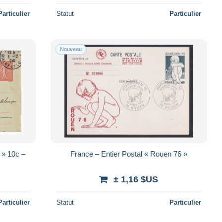
Particulier
Statut
Particulier
Nouveau
 » 10c –
France – Entier Postal « Rouen 76 »
± 1,16 $US
Particulier
Statut
Particulier