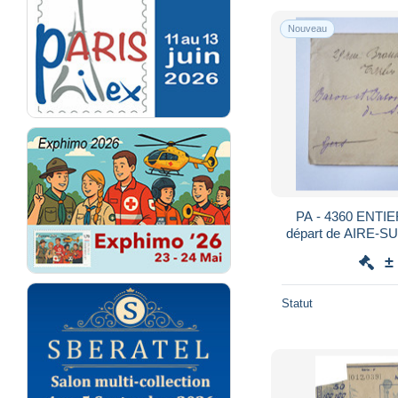
Nouveau
PA - 4360 ENTIER POSTAL de 1905 au
départ de AIRE-SUR-ADOU
±
Statut