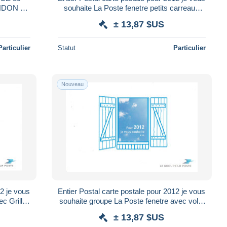
souhaite La Poste fenetre petits carreaux
rare petit tirage lettre 20g
± 13,87 $US
Particulier
Statut
Particulier
Nouveau
Entier Postal carte postale pour 2012 je vous
souhaite groupe La Poste fenetre avec volet
rare petit tirage lettre 20g
± 13,87 $US