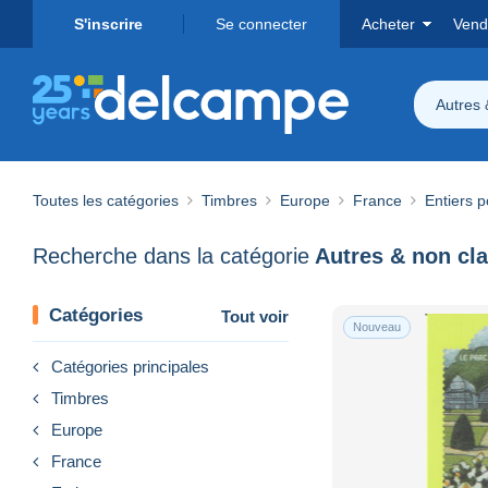
S'inscrire
Se connecter
Acheter
Vend
Autres 
Toutes les catégories
Timbres
Europe
France
Entiers 
Recherche dans la catégorie
Autres & non cl
Catégories
Tout voir
Nouveau
Catégories principales
Timbres
Europe
France