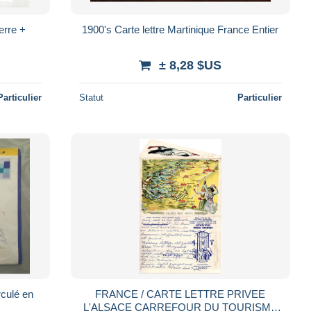
erre +
1900's Carte lettre Martinique France Entier
± 8,28 $US
Particulier
Statut
Particulier
rculé en
FRANCE / CARTE LETTRE PRIVEE
L'ALSACE CARREFOUR DU TOURISME