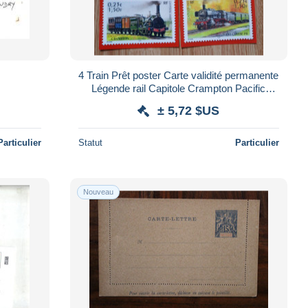
4 Train Prêt poster Carte validité permanente
Légende rail Capitole Crampton Pacific
Chapelon Prunier 230 Classe P8
± 5,72 $US
Particulier
Statut
Particulier
Nouveau