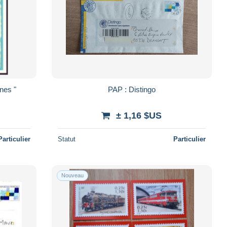
PAP : Distingo
± 1,16 $US
Particulier
Statut
Particulier
Nouveau