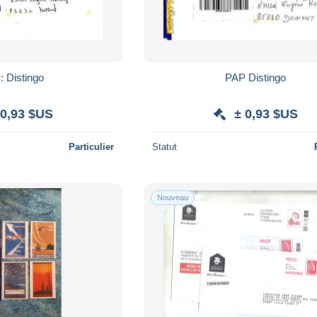
: Distingo
PAP Distingo
 0,93 $US
± 0,93 $US
Particulier
Statut
Nouveau