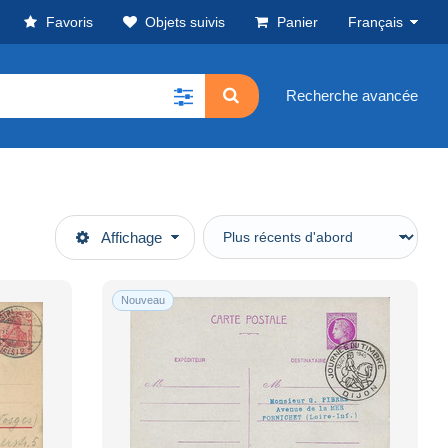
Favoris
Objets suivis
Panier
Français
Recherche avancée
Affichage
Nouveau