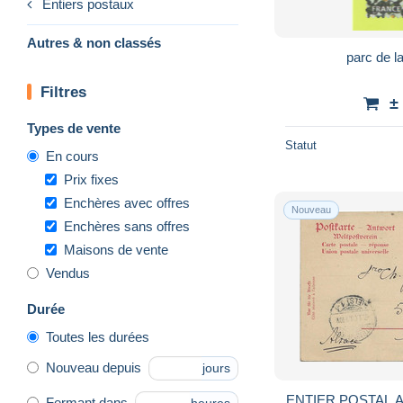
Entiers postaux
Autres & non classés
parc de la
Filtres
±
Types de vente
Statut
En cours
Prix fixes
Enchères avec offres
Nouveau
Enchères sans offres
Maisons de vente
Vendus
Durée
Toutes les durées
Nouveau depuis
jours
ENTIER POSTAL 
Fermant dans