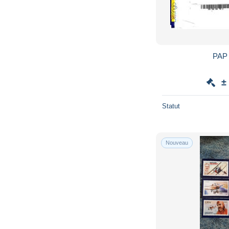
PAP 
±
Statut
Nouveau