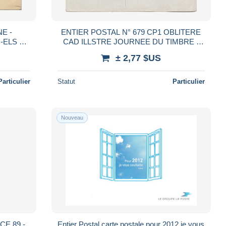
E -
ENTIER POSTAL N° 679 CP1 OBLITERE
-ELS 2
CAD ILLSTRE JOURNEE DU TIMBRE -
SGES 7-
DIJON - 1945
± 2,77 $US
Particulier
Statut
Particulier
Nouveau
Entier Postal carte postale pour 2012 je vous