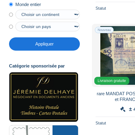
Monde entier
Statut
Nouveau
Appliquer
Catégorie sponsorisée par
Livraison gratuite
rare MANDAT PO
± 
Statut