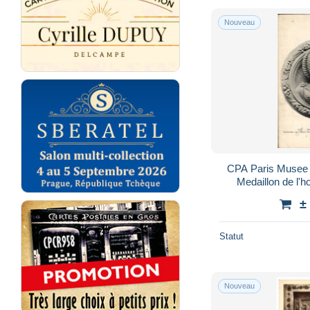
Nouveau
CPA Paris Musee 
Medaillon de l'h
±
Statut
Nouveau