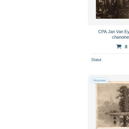
CPA Jan Van Eyc
chanoine
±
Statut
Nouveau