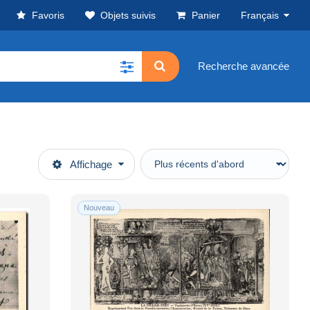
Favoris
Objets suivis
Panier
Français
Recherche avancée
Affichage
Nouveau