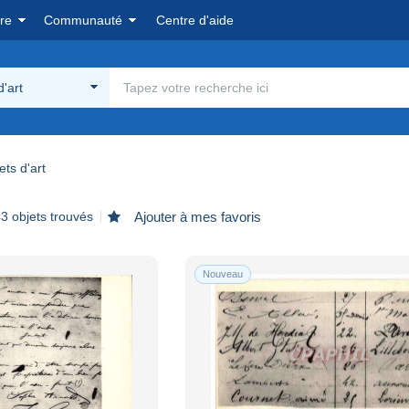
re
Communauté
Centre d'aide
d'art
ets d'art
3 objets trouvés
Ajouter à mes favoris
Nouveau