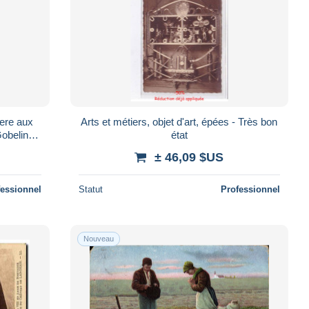
ere aux
Arts et métiers, objet d'art, épées - Très bon
Gobelins
état
± 46,09 $US
fessionnel
Statut
Professionnel
Nouveau