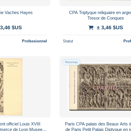
sie Vaches Hayes
CPA Triptyque reliquaire en arge
Tresor de Conques
 3,46 $US
± 3,46 $US
Professionnel
Statut
Pro
Nouveau
 officiel Louis XVIII
Paris CPA palais des Beaux Arts de
merce de Lyon Musee
de Paris Petit Palais Diptyque en i