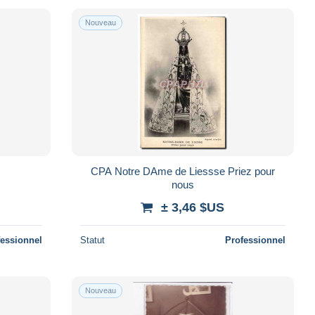
Nouveau
CPA Notre DAme de Liessse Priez pour
nous
± 3,46 $US
fessionnel
Statut
Professionnel
Nouveau