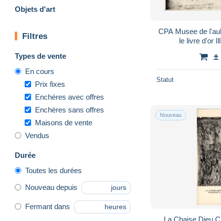
Objets d'art
CPA Musee de l'au
Filtres
le livre d'or 
Types de vente
±
En cours
Statut
Prix fixes
Enchères avec offres
Enchères sans offres
Nouveau
Maisons de vente
Vendus
Durée
Toutes les durées
Nouveau depuis
jours
Fermant dans
heures
La Chaise Dieu C