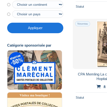
Statut
Nouveau
Appliquer
Catégorie sponsorisée par
CPA Memling La c
Hopita
±
Statut