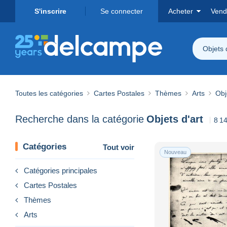
S'inscrire
Se connecter
Acheter
Vend
Objets 
Toutes les catégories
Cartes Postales
Thèmes
Arts
Obj
Recherche dans la catégorie
Objets d'art
8 14
Catégories
Tout voir
Nouveau
Catégories principales
Cartes Postales
Thèmes
Arts