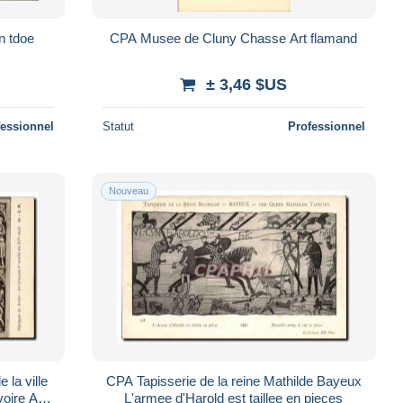
n tdoe
CPA Musee de Cluny Chasse Art flamand
± 3,46 $US
fessionnel
Statut
Professionnel
Nouveau
 la ville
CPA Tapisserie de la reine Mathilde Bayeux
voire Art
L'armee d'Harold est taillee en pieces