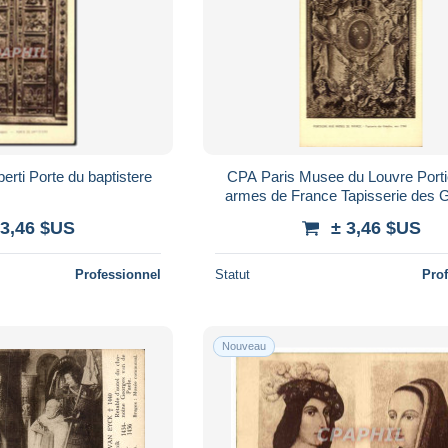
rti Porte du baptistere
CPA Paris Musee du Louvre Porti
armes de France Tapisserie des 
vers 1740
 3,46 $US
± 3,46 $US
Professionnel
Statut
Pro
Nouveau