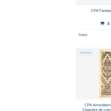
CPA Fantai
±
Statut
Nouveau
CPA Ameublement
Chambre de com