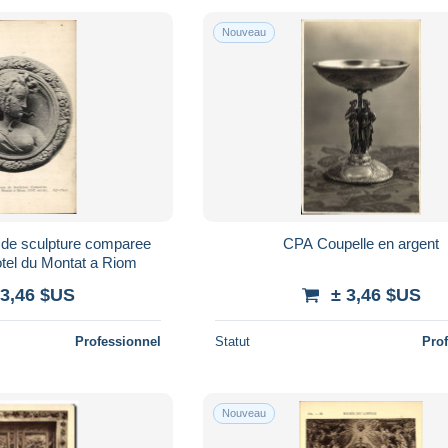
Nouveau
de sculpture comparee
CPA Coupelle en argent
otel du Montat a Riom
 3,46 $US
± 3,46 $US
Professionnel
Statut
Pro
Nouveau