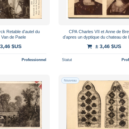
k Retable d'autel du
CPA Charles VII et Anne de Br
 Van de Paele
d'apres un dyptique du chateau de
 3,46 $US
± 3,46 $US
Professionnel
Statut
Pro
Nouveau