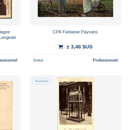
etagne
CPA Fantaisie Paysans
 Langeais
± 3,46 $US
fessionnel
Statut
Professionnel
Nouveau