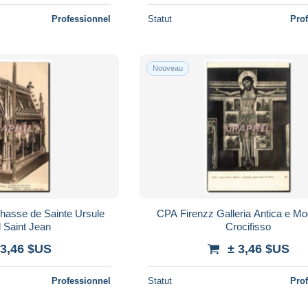
Professionnel
Statut
Pro
Nouveau
hasse de Sainte Ursule
CPA Firenzz Galleria Antica e Mo
l Saint Jean
Crocifisso
 3,46 $US
± 3,46 $US
Professionnel
Statut
Pro