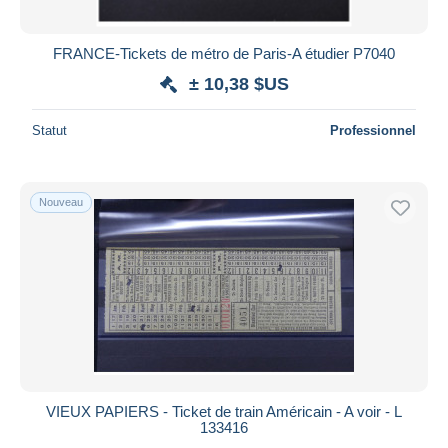
FRANCE-Tickets de métro de Paris-A étudier P7040
± 10,38 $US
Statut
Professionnel
Nouveau
VIEUX PAPIERS - Ticket de train Américain - A voir - L
133416