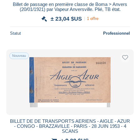
Billet de passage en première classe de Boma > Anvers
(20/01/1921) par Vapeur Anversville. Plié, TB état.
± 23,04 $US
1 offre
Statut
Professionnel
Nouveau
BILLET DE DE TRANSPORTS AERIENS - AIGLE - AZUR
- CONGO - BRAZZAVILLE - PARIS - 28 JUIN 1953 - 4
SCANS