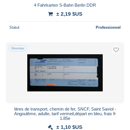
4 Fahrkarten S-Bahn Berlin DDR
± 2,19 $US
Statut
Professionnel
Nouveau
titres de transport, chemin de fer, SNCF, Saint Saviol -
Angoulême, adulte, tarif vermeil,départ en bleu, frais fr
1.85e
± 1,10 $US