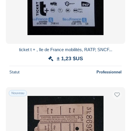
ticket t + , Ile de France mobilités, RATP, SNCF...
± 1,23 $US
Statut
Professionnel
Nouveau