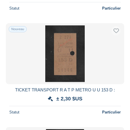
Statut
Particulier
Nouveau
TICKET TRANSPORT R A T P METRO U U 153 D :
± 2,30 $US
Statut
Particulier