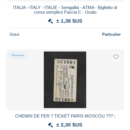
ITALIA - ITALY - ITALIE - Senigallia - ATMA - Biglietto di
corsa semplice Fascia C - Usato
± 1,38 $US
Statut
Particulier
Nouveau
CHEMIN DE FER ? TICKET PARIS MOSCOU ??? :
± 2,30 $US