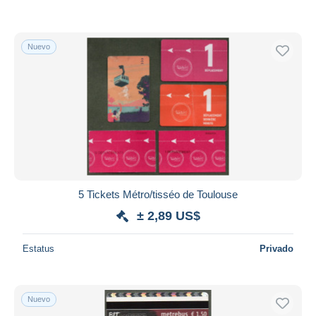
Nuevo
5 Tickets Métro/tisséo de Toulouse
± 2,89 US$
Estatus
Privado
Nuevo