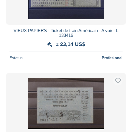
VIEUX PAPIERS - Ticket de train Américain - A voir - L
133416
± 23,14 US$
Estatus
Profesional