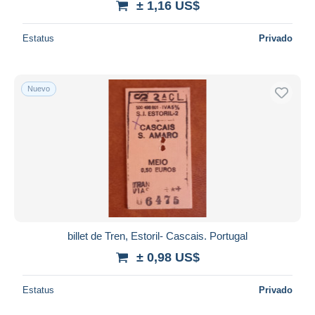
± 1,16 US$
Estatus
Privado
Nuevo
billet de Tren, Estoril- Cascais. Portugal
± 0,98 US$
Estatus
Privado