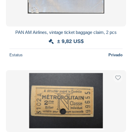
PAN AM Airlines, vintage ticket baggage claim, 2 pcs
± 9,82 US$
Estatus
Privado