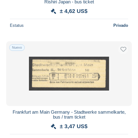
Rishiri Japan - bus ticket
± 4,62 US$
Estatus
Privado
Nuevo
Frankfurt am Main Germany - Stadtwerke sammelkarte,
bus / tram ticket
± 3,47 US$