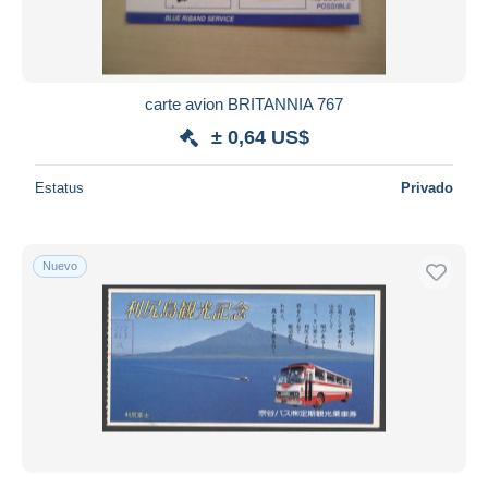
carte avion BRITANNIA 767
± 0,64 US$
Estatus
Privado
Nuevo