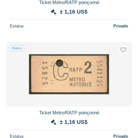
Ticket Métro/RATP poinçonné
± 1,16 US$
Estatus
Privado
Nuevo
Ticket Métro/RATP poinçonné
± 1,16 US$
Estatus
Privado