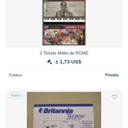
2 Tickets Métro de ROME
± 1,73 US$
Estatus
Privado
Nuevo