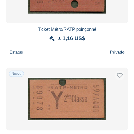
Ticket Métro/RATP poinçonné
± 1,16 US$
Estatus
Privado
Nuevo