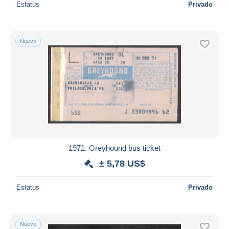
Estatus
Privado
Nuevo
1971. Greyhound bus ticket
± 5,78 US$
Estatus
Privado
Nuevo