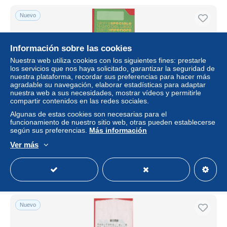
Nuevo
Información sobre las cookies
Nuestra web utiliza cookies con los siguientes fines: prestarle
los servicios que nos haya solicitado, garantizar la seguridad de
nuestra plataforma, recordar sus preferencias para hacer más
agradable su navegación, elaborar estadísticas para adaptar
nuestra web a sus necesidades, mostrar vídeos y permitirle
compartir contenidos en las redes sociales.
Algunas de estas cookies son necesarias para el
ITALIA - ITALY - ITALIE - Valle Sabbia - Navigazione Lago
funcionamiento de nuestro sitio web, otras pueden establecerse
d'Idro - Biglietto per mezzo giro del lago - Usato
según sus preferencias.
Más información
± 3,35 US$
Ver más
Estatus
Privado
Nuevo