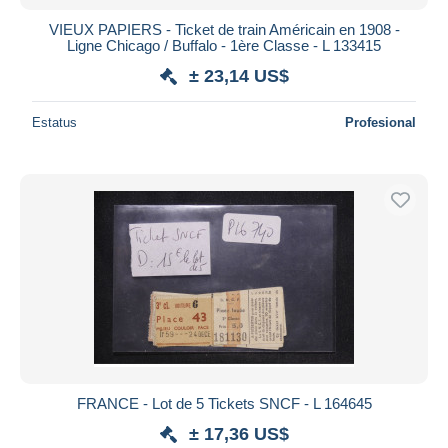
VIEUX PAPIERS - Ticket de train Américain en 1908 -
Ligne Chicago / Buffalo - 1ère Classe - L 133415
± 23,14 US$
Estatus
Profesional
FRANCE - Lot de 5 Tickets SNCF - L 164645
± 17,36 US$