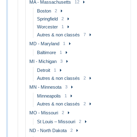
MA - Massachusetts
12
Boston
2
Springfield
2
Worcester
1
Autres & non classés
7
MD - Maryland
1
Baltimore
1
MI - Michigan
3
Detroit
1
Autres & non classés
2
MN - Minnesota
3
Minneapolis
1
Autres & non classés
2
MO - Missouri
2
St Louis – Missouri
2
ND - North Dakota
2