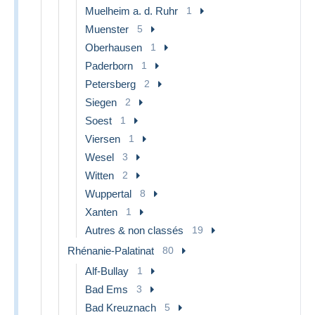
Muelheim a. d. Ruhr
1
Muenster
5
Oberhausen
1
Paderborn
1
Petersberg
2
Siegen
2
Soest
1
Viersen
1
Wesel
3
Witten
2
Wuppertal
8
Xanten
1
Autres & non classés
19
Rhénanie-Palatinat
80
Alf-Bullay
1
Bad Ems
3
Bad Kreuznach
5