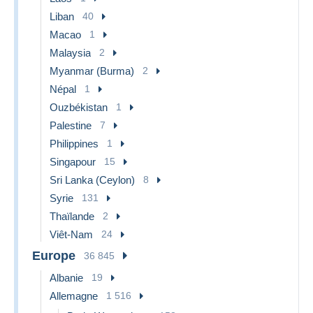
Liban
40
Macao
1
Malaysia
2
Myanmar (Burma)
2
Népal
1
Ouzbékistan
1
Palestine
7
Philippines
1
Singapour
15
Sri Lanka (Ceylon)
8
Syrie
131
Thaïlande
2
Viêt-Nam
24
Europe
36 845
Albanie
19
Allemagne
1 516