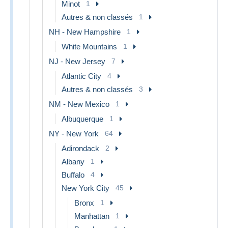
Minot
1
Autres & non classés
1
NH - New Hampshire
1
White Mountains
1
NJ - New Jersey
7
Atlantic City
4
Autres & non classés
3
NM - New Mexico
1
Albuquerque
1
NY - New York
64
Adirondack
2
Albany
1
Buffalo
4
New York City
45
Bronx
1
Manhattan
1