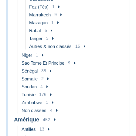
Fez (Fès)
1
Marrakech
9
Mazagan
1
Rabat
5
Tanger
3
Autres & non classés
15
Niger
1
Sao Tome Et Principe
9
Sénégal
38
Somalie
2
Soudan
4
Tunisie
176
Zimbabwe
1
Non classés
4
Amérique
452
Antilles
13