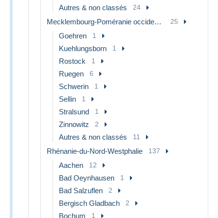
Autres & non classés
24
Mecklembourg-Poméranie occidentale
25
Goehren
1
Kuehlungsborn
1
Rostock
1
Ruegen
6
Schwerin
1
Sellin
1
Stralsund
1
Zinnowitz
2
Autres & non classés
11
Rhénanie-du-Nord-Westphalie
137
Aachen
12
Bad Oeynhausen
1
Bad Salzuflen
2
Bergisch Gladbach
2
Bochum
1