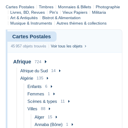
Cartes Postales
Timbres
Monnaies & Billets
Photographie
Livres, BD, Revues
Pin's
Vieux Papiers
Militaria
Art & Antiquités
Bistrot & Alimentation
Musique & Instruments
Autres thèmes & collections
Cartes Postales
45 957 objets trouvés
Voir tous les objets
Afrique
724
Afrique du Sud
14
Algérie
135
Enfants
6
Femmes
1
Scènes & types
11
Villes
88
Alger
15
Annaba (Bône)
1