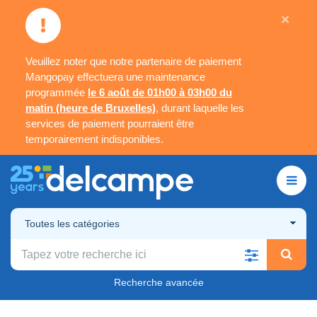
×
Veuillez noter que notre partenaire de paiement
Mangopay effectuera une maintenance
programmée
le 6 août de 01h00 à 03h00 du
matin (heure de Bruxelles)
, durant laquelle les
services de paiement pourraient être
temporairement indisponibles.
Toutes les catégories
Recherche avancée