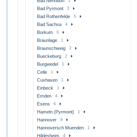
Bad Nenndorf
1
Bad Pyrmont
3
Bad Rothenfelde
5
Bad Sachsa
4
Borkum
5
Braunlage
1
Braunschweig
2
Bueckeburg
2
Burgwedel
1
Celle
1
Cuxhaven
1
Einbeck
1
Emden
4
Esens
6
Hameln (Pyrmont)
1
Hannover
8
Hannoversch Muenden
1
Hildesheim
4