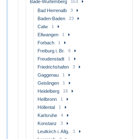
Bade-Wurtemberg
153
Bad Herrenalb
3
Baden-Baden
23
Calw
1
Ellwangen
1
Forbach
1
Freiburg i. Br.
6
Freudenstadt
1
Friedrichshafen
3
Gaggenau
1
Geislingen
1
Heidelberg
16
Heilbronn
1
Höllental
1
Karlsruhe
4
Konstanz
3
Leutkirch i. Allg.
1