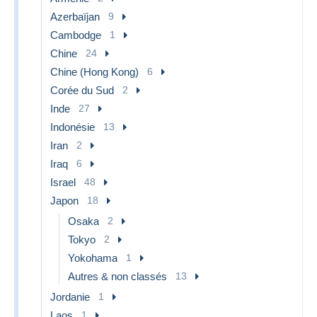
Azerbaïjan
9
Cambodge
1
Chine
24
Chine (Hong Kong)
6
Corée du Sud
2
Inde
27
Indonésie
13
Iran
2
Iraq
6
Israel
48
Japon
18
Osaka
2
Tokyo
2
Yokohama
1
Autres & non classés
13
Jordanie
1
Laos
1