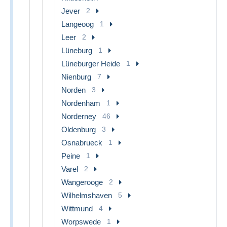
Jever
2
Langeoog
1
Leer
2
Lüneburg
1
Lüneburger Heide
1
Nienburg
7
Norden
3
Nordenham
1
Norderney
46
Oldenburg
3
Osnabrueck
1
Peine
1
Varel
2
Wangerooge
2
Wilhelmshaven
5
Wittmund
4
Worpswede
1