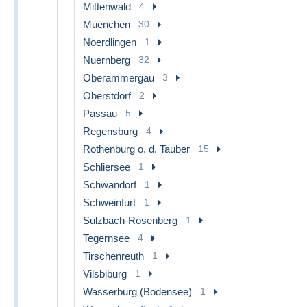
Mittenwald
4
Muenchen
30
Noerdlingen
1
Nuernberg
32
Oberammergau
3
Oberstdorf
2
Passau
5
Regensburg
4
Rothenburg o. d. Tauber
15
Schliersee
1
Schwandorf
1
Schweinfurt
1
Sulzbach-Rosenberg
1
Tegernsee
4
Tirschenreuth
1
Vilsbiburg
1
Wasserburg (Bodensee)
1