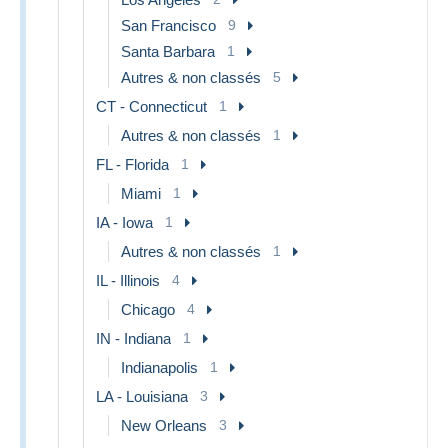
San Francisco
9
Santa Barbara
1
Autres & non classés
5
CT - Connecticut
1
Autres & non classés
1
FL - Florida
1
Miami
1
IA - Iowa
1
Autres & non classés
1
IL - Illinois
4
Chicago
4
IN - Indiana
1
Indianapolis
1
LA - Louisiana
3
New Orleans
3