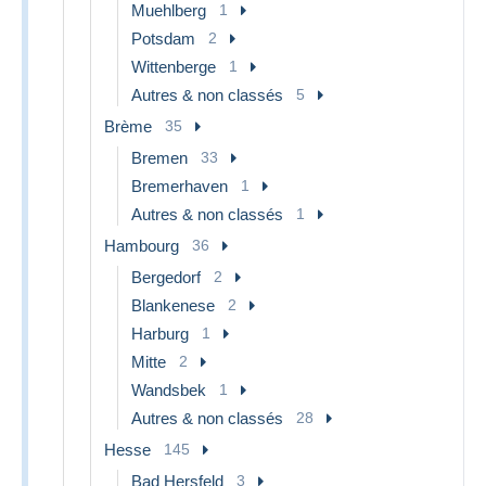
Muehlberg
1
Potsdam
2
Wittenberge
1
Autres & non classés
5
Brème
35
Bremen
33
Bremerhaven
1
Autres & non classés
1
Hambourg
36
Bergedorf
2
Blankenese
2
Harburg
1
Mitte
2
Wandsbek
1
Autres & non classés
28
Hesse
145
Bad Hersfeld
3