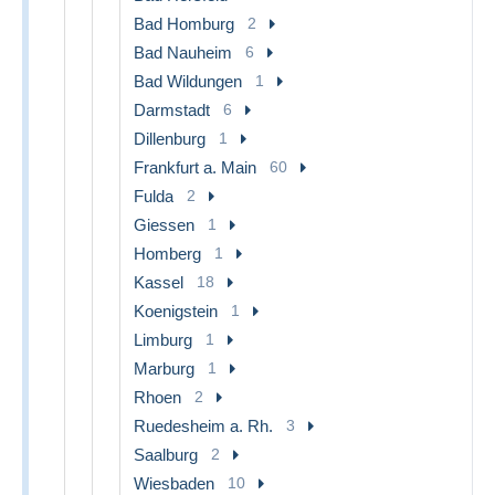
Bad Homburg
2
Bad Nauheim
6
Bad Wildungen
1
Darmstadt
6
Dillenburg
1
Frankfurt a. Main
60
Fulda
2
Giessen
1
Homberg
1
Kassel
18
Koenigstein
1
Limburg
1
Marburg
1
Rhoen
2
Ruedesheim a. Rh.
3
Saalburg
2
Wiesbaden
10