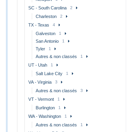
SC - South Carolina
2
Charleston
2
TX - Texas
4
Galveston
1
San Antonio
1
Tyler
1
Autres & non classés
1
UT - Utah
1
Salt Lake City
1
VA - Virginia
3
Autres & non classés
3
VT - Vermont
1
Burlington
1
WA - Washington
1
Autres & non classés
1