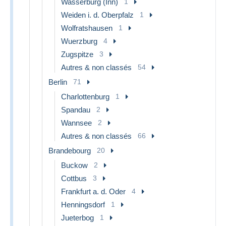
Wasserburg (Inn)
1
Weiden i. d. Oberpfalz
1
Wolfratshausen
1
Wuerzburg
4
Zugspitze
3
Autres & non classés
54
Berlin
71
Charlottenburg
1
Spandau
2
Wannsee
2
Autres & non classés
66
Brandebourg
20
Buckow
2
Cottbus
3
Frankfurt a. d. Oder
4
Henningsdorf
1
Jueterbog
1