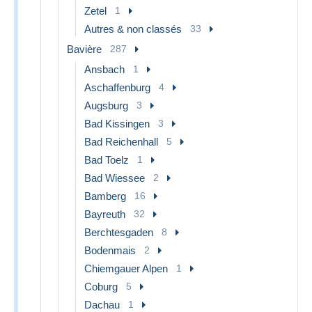
Zetel
1
Autres & non classés
33
Bavière
287
Ansbach
1
Aschaffenburg
4
Augsburg
3
Bad Kissingen
3
Bad Reichenhall
5
Bad Toelz
1
Bad Wiessee
2
Bamberg
16
Bayreuth
32
Berchtesgaden
8
Bodenmais
2
Chiemgauer Alpen
1
Coburg
5
Dachau
1