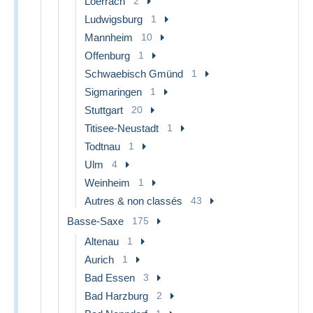
Loerrach
2
Ludwigsburg
1
Mannheim
10
Offenburg
1
Schwaebisch Gmünd
1
Sigmaringen
1
Stuttgart
20
Titisee-Neustadt
1
Todtnau
1
Ulm
4
Weinheim
1
Autres & non classés
43
Basse-Saxe
175
Altenau
1
Aurich
1
Bad Essen
3
Bad Harzburg
2