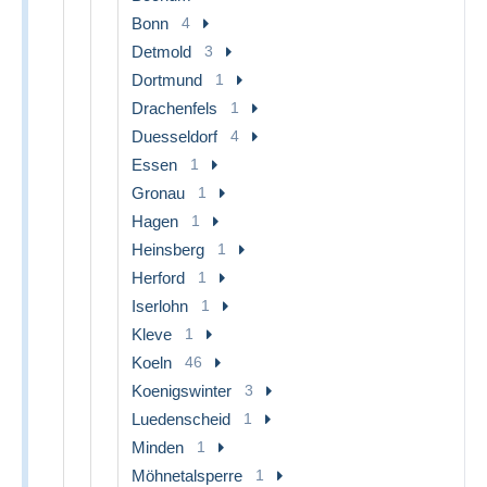
Bonn
4
Detmold
3
Dortmund
1
Drachenfels
1
Duesseldorf
4
Essen
1
Gronau
1
Hagen
1
Heinsberg
1
Herford
1
Iserlohn
1
Kleve
1
Koeln
46
Koenigswinter
3
Luedenscheid
1
Minden
1
Möhnetalsperre
1