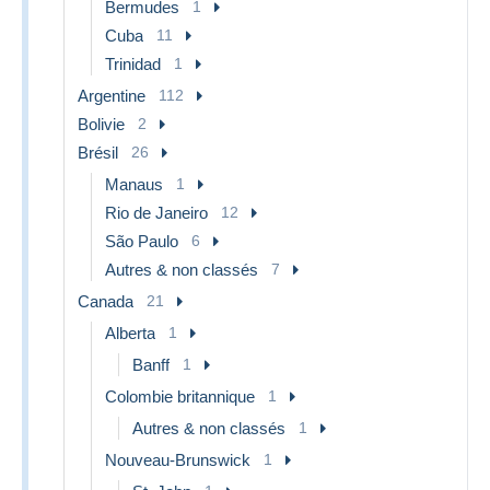
Bermudes
1
Cuba
11
Trinidad
1
Argentine
112
Bolivie
2
Brésil
26
Manaus
1
Rio de Janeiro
12
São Paulo
6
Autres & non classés
7
Canada
21
Alberta
1
Banff
1
Colombie britannique
1
Autres & non classés
1
Nouveau-Brunswick
1