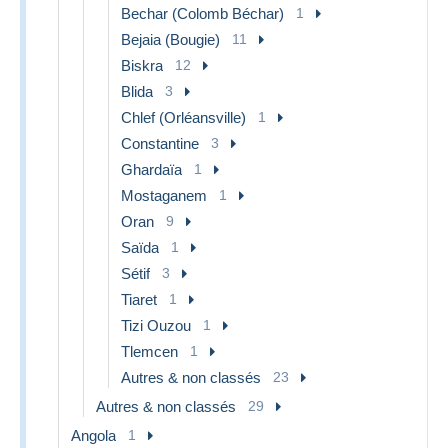
Bechar (Colomb Béchar)
1
Bejaia (Bougie)
11
Biskra
12
Blida
3
Chlef (Orléansville)
1
Constantine
3
Ghardaïa
1
Mostaganem
1
Oran
9
Saïda
1
Sétif
3
Tiaret
1
Tizi Ouzou
1
Tlemcen
1
Autres & non classés
23
Autres & non classés
29
Angola
1