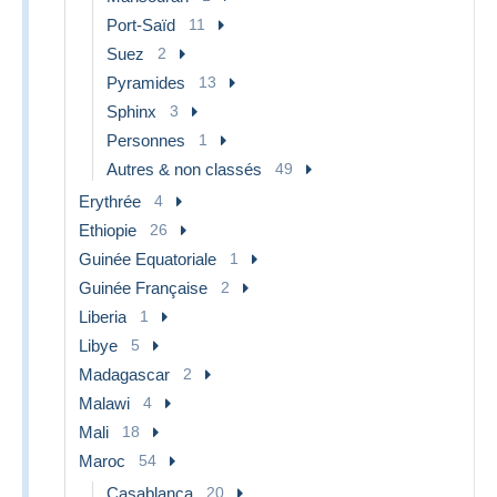
Port-Saïd
11
Suez
2
Pyramides
13
Sphinx
3
Personnes
1
Autres & non classés
49
Erythrée
4
Ethiopie
26
Guinée Equatoriale
1
Guinée Française
2
Liberia
1
Libye
5
Madagascar
2
Malawi
4
Mali
18
Maroc
54
Casablanca
20