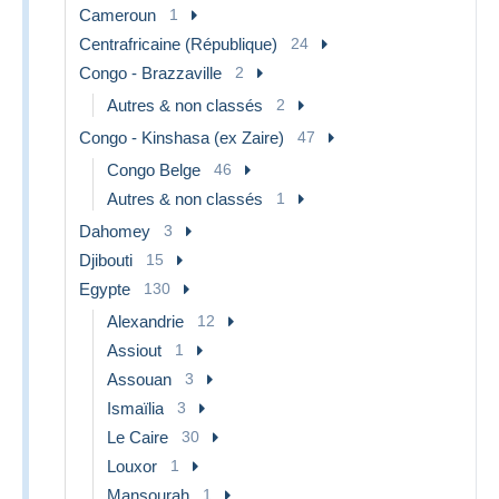
Cameroun
1
Centrafricaine (République)
24
Congo - Brazzaville
2
Autres & non classés
2
Congo - Kinshasa (ex Zaire)
47
Congo Belge
46
Autres & non classés
1
Dahomey
3
Djibouti
15
Egypte
130
Alexandrie
12
Assiout
1
Assouan
3
Ismaïlia
3
Le Caire
30
Louxor
1
Mansourah
1