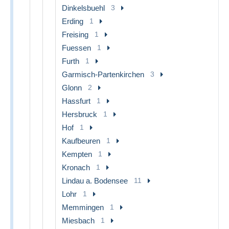
Dinkelsbuehl
3
Erding
1
Freising
1
Fuessen
1
Furth
1
Garmisch-Partenkirchen
3
Glonn
2
Hassfurt
1
Hersbruck
1
Hof
1
Kaufbeuren
1
Kempten
1
Kronach
1
Lindau a. Bodensee
11
Lohr
1
Memmingen
1
Miesbach
1