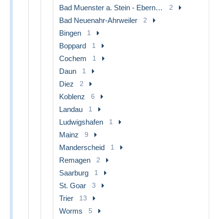
Bad Muenster a. Stein - Ebernburg
2
Bad Neuenahr-Ahrweiler
2
Bingen
1
Boppard
1
Cochem
1
Daun
1
Diez
2
Koblenz
6
Landau
1
Ludwigshafen
1
Mainz
9
Manderscheid
1
Remagen
2
Saarburg
1
St. Goar
3
Trier
13
Worms
5