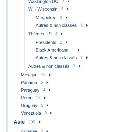
Washington DC
7
WI - Wisconsin
3
Milwaukee
2
Autres & non classés
1
Thèmes US
4
Présidents
2
Black Americana
1
Autres & non classés
1
Autres & non classés
7
Mexique
16
Panama
6
Paraguay
4
Pérou
13
Uruguay
5
Venezuela
3
Asie
395
Arménie
2