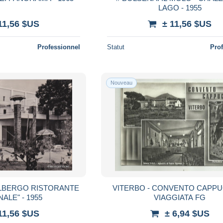
LAGO - 1955
11,56 $US
± 11,56 $US
Professionnel
Statut
Pro
Nouveau
ALBERGO RISTORANTE
VITERBO - CONVENTO CAPPUC
ALE" - 1955
VIAGGIATA FG
11,56 $US
± 6,94 $US