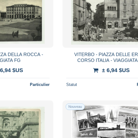
ZZA DELLA ROCCA -
VITERBO - PIAZZA DELLE E
GIATA FG
CORSO ITALIA - VIAGGI
 6,94 $US
± 6,94 $US
Particulier
Statut
Nouveau