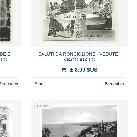
RBE E
SALUTI DA RONCIGLIONE - VEDUTE -
ATA FG
VIAGGIATA FG
± 8,09 $US
Particulier
Statut
Particulier
Nouveau