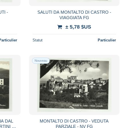
I -
SALUTI DA MONTALTO DI CASTRO -
VIAGGIATA FG
± 5,78 $US
Particulier
Statut
Particulier
Nouveau
IA DAL
MONTALTO DI CASTRO - VEDUTA
INI -
PARZIALE - NV FG