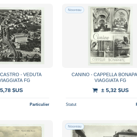
Nouveau
 CASTRO - VEDUTA
CANINO - CAPPELLA BONAPA
REA - VIAGGIATA FG
VIAGGIATA FG
 5,78 $US
± 5,32 $US
Particulier
Statut
Nouveau