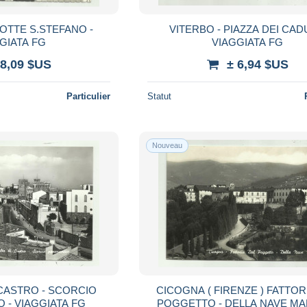
OTTE S.STEFANO -
VITERBO - PIAZZA DEI CADUT
GIATA FG
VIAGGIATA FG
 8,09 $US
± 6,94 $US
Particulier
Statut
Nouveau
CASTRO - SCORCIO
CICOGNA ( FIRENZE ) FATTOR
PANORAMICO - VIAGGIATA FG
POGGETTO - DELLA NAVE MART