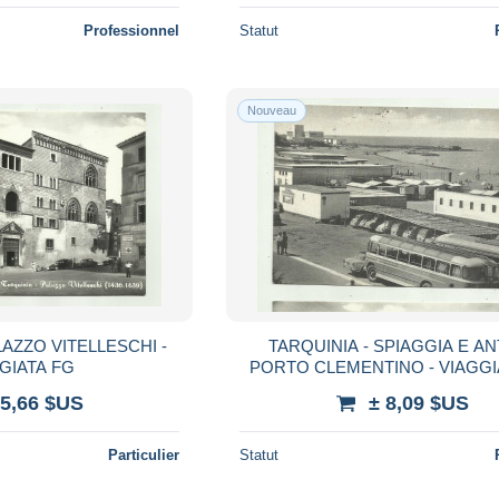
Professionnel
Statut
Nouveau
LAZZO VITELLESCHI -
TARQUINIA - SPIAGGIA E A
GIATA FG
PORTO CLEMENTINO - VIAGGI
 5,66 $US
± 8,09 $US
Particulier
Statut