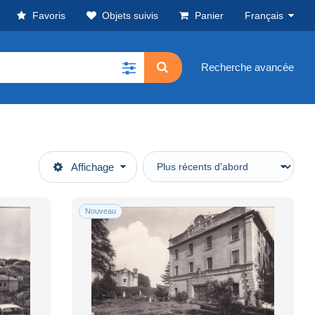
Favoris
Objets suivis
Panier
Français
Recherche avancée
Affichage
Nouveau