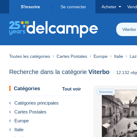
S'inscrire
Se connecter
Acheter
Vend
Viterbo
Toutes les catégories
Cartes Postales
Europe
Italie
Laz
Recherche dans la catégorie
Viterbo
12 132 obj
Catégories
Tout voir
Nouveau
Catégories principales
Cartes Postales
Europe
Italie