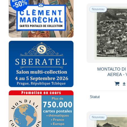
Nouveau
MONTALTO DI
AE
±
Statut
Nouveau