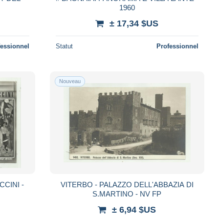
1960
± 17,34 $US
fessionnel
Statut
Professionnel
Nouveau
CINI -
VITERBO - PALAZZO DELL'ABBAZIA DI
S.MARTINO - NV FP
± 6,94 $US