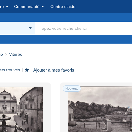
re
Communauté
Centre d'aide
io
Viterbo
ets trouvés
Ajouter à mes favoris
Nouveau