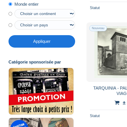
Monde entier
Statut
Nouveau
Appliquer
Catégorie sponsorisée par
TARQUINIA - PA
VIAG
±
Statut