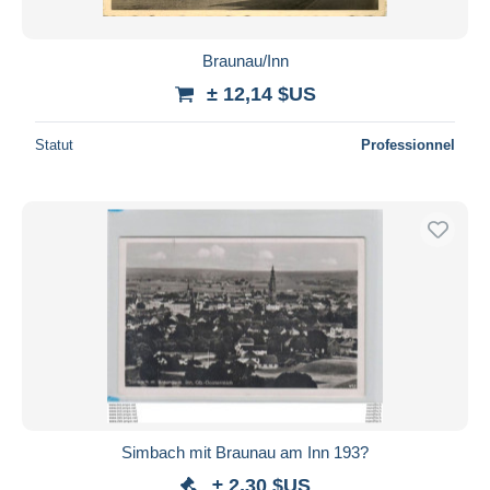
Braunau/Inn
± 12,14 $US
Statut
Professionnel
Simbach mit Braunau am Inn 193?
± 2,30 $US