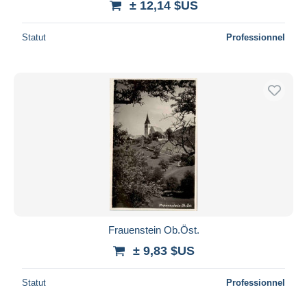
± 12,14 $US
Statut
Professionnel
Frauenstein Ob.Öst.
± 9,83 $US
Statut
Professionnel