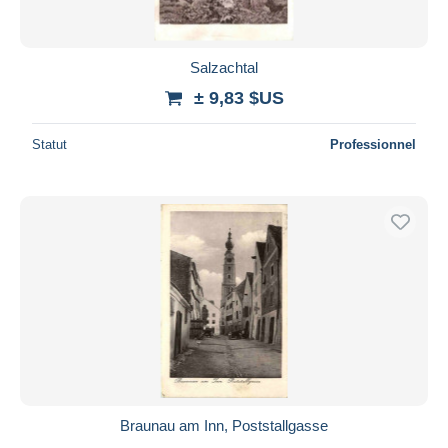
Salzachtal
± 9,83 $US
Statut
Professionnel
Braunau am Inn, Poststallgasse