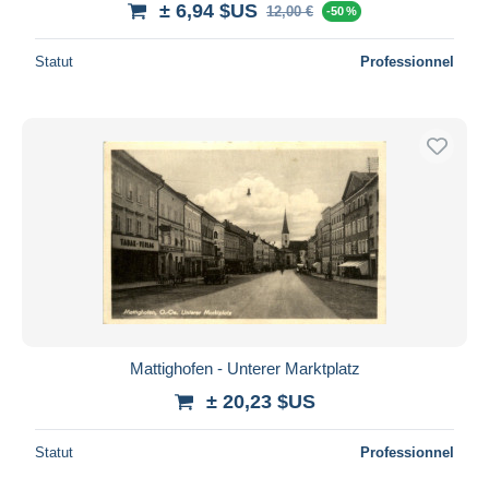
± 6,94 $US
12,00 €
-50 %
Statut
Professionnel
Mattighofen - Unterer Marktplatz
± 20,23 $US
Statut
Professionnel