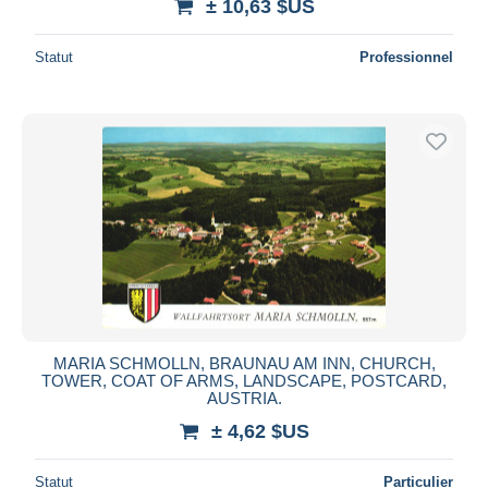
± 10,63 $US
Statut
Professionnel
MARIA SCHMOLLN, BRAUNAU AM INN, CHURCH,
TOWER, COAT OF ARMS, LANDSCAPE, POSTCARD,
AUSTRIA.
± 4,62 $US
Statut
Particulier