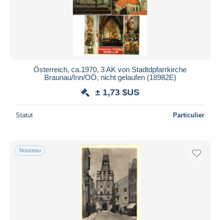
Appliquer
Österreich, ca.1970, 3 AK von Stadtdpfarrkirche
Braunau/Inn/OÖ, nicht gelaufen (18982E)
± 1,73 $US
Statut
Particulier
Nouveau