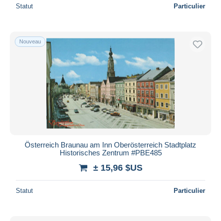
Statut
Particulier
Nouveau
Österreich Braunau am Inn Oberösterreich Stadtplatz
Historisches Zentrum #PBE485
± 15,96 $US
Statut
Particulier