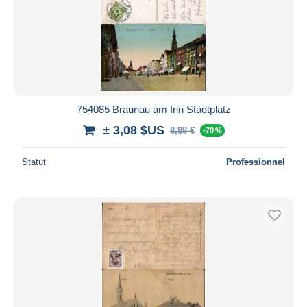
754085 Braunau am Inn Stadtplatz
± 3,08 $US
8,88 €
-70 %
Statut
Professionnel