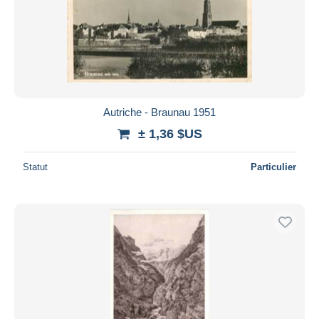
Autriche - Braunau 1951
± 1,36 $US
Statut
Particulier