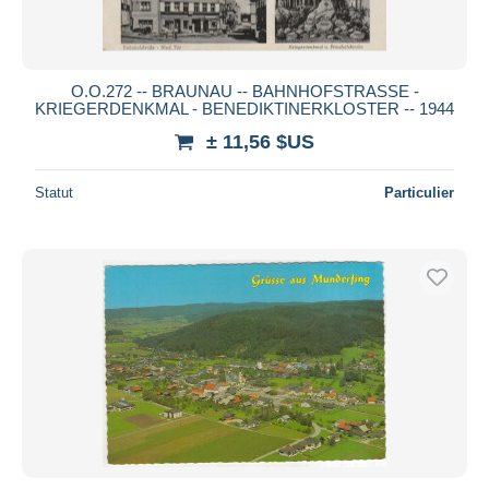
O.O.272 -- BRAUNAU -- BAHNHOFSTRASSE -
KRIEGERDENKMAL - BENEDIKTINERKLOSTER -- 1944
± 11,56 $US
Statut
Particulier