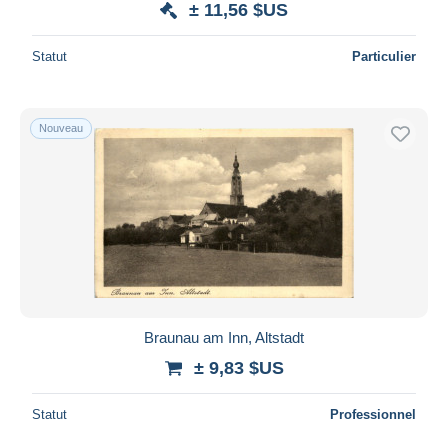
± 11,56 $US
Statut
Particulier
Nouveau
Braunau am Inn, Altstadt
± 9,83 $US
Statut
Professionnel