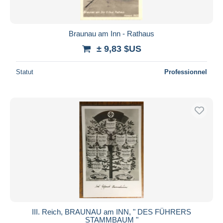
Braunau am Inn - Rathaus
± 9,83 $US
Statut
Professionnel
III. Reich, BRAUNAU am INN, " DES FÜHRERS
STAMMBAUM "