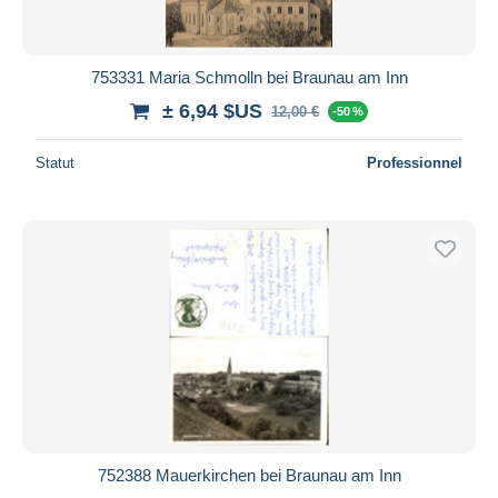
753331 Maria Schmolln bei Braunau am Inn
± 6,94 $US
12,00 €
-50 %
Statut
Professionnel
752388 Mauerkirchen bei Braunau am Inn