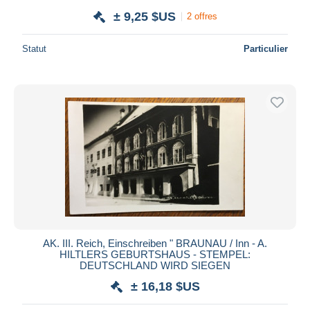
± 9,25 $US
2 offres
Statut
Particulier
AK. III. Reich, Einschreiben " BRAUNAU / Inn - A.
HILTLERS GEBURTSHAUS - STEMPEL:
DEUTSCHLAND WIRD SIEGEN
± 16,18 $US