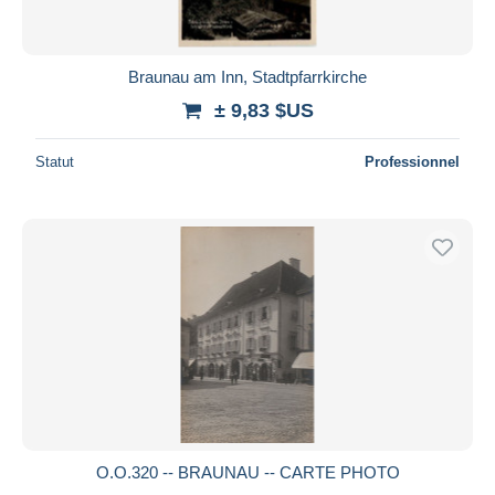
Braunau am Inn, Stadtpfarrkirche
± 9,83 $US
Statut
Professionnel
O.O.320 -- BRAUNAU -- CARTE PHOTO