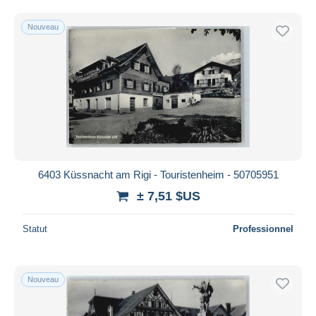
Nouveau
6403 Küssnacht am Rigi - Touristenheim - 50705951
± 7,51 $US
Statut
Professionnel
Nouveau