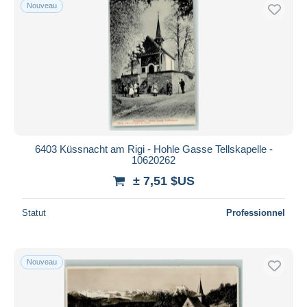
Nouveau
6403 Küssnacht am Rigi - Hohle Gasse Tellskapelle -
10620262
± 7,51 $US
Statut
Professionnel
Nouveau