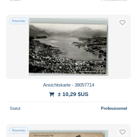
Nouveau
Ansichtskarte - 38057714
± 10,29 $US
Statut
Professionnel
Nouveau