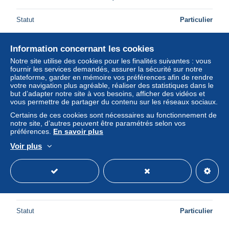
Statut
Particulier
Information concernant les cookies
Nouveau
Notre site utilise des cookies pour les finalités suivantes : vous
fournir les services demandés, assurer la sécurité sur notre
plateforme, garder en mémoire vos préférences afin de rendre
votre navigation plus agréable, réaliser des statistiques dans le
but d’adapter notre site à vos besoins, afficher des vidéos et
vous permettre de partager du contenu sur les réseaux sociaux.
Certains de ces cookies sont nécessaires au fonctionnement de
notre site, d’autres peuvent être paramétrés selon vos
préférences.
En savoir plus
Voir plus
68058- KÜSSNACHT A. RIGI -GEDACHTNISKAPELLE-
KONIGIN ASTRID VON BELGIEN -29/8/1935
± 2,02 $US
Statut
Particulier