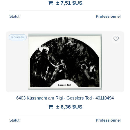
± 7,51 $US
Statut
Professionnel
Nouveau
6403 Küssnacht am Rigi - Gesslers Tod - 40110494
± 6,36 $US
Statut
Professionnel