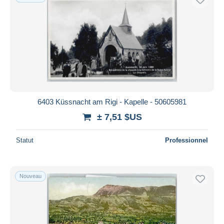
6403 Küssnacht am Rigi - Kapelle - 50605981
± 7,51 $US
Statut
Professionnel
Nouveau