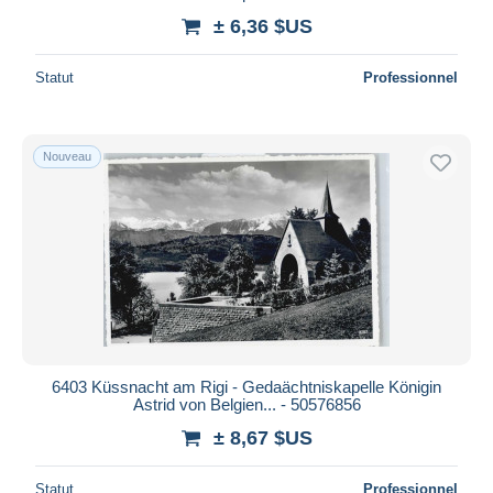
± 6,36 $US
Statut
Professionnel
Nouveau
6403 Küssnacht am Rigi - Gedaächtniskapelle Königin
Astrid von Belgien... - 50576856
± 8,67 $US
Statut
Professionnel