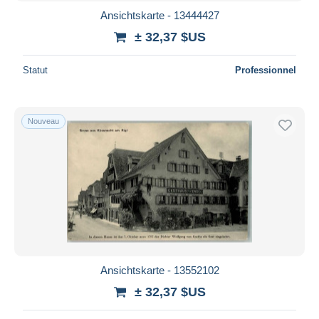
Ansichtskarte - 13444427
± 32,37 $US
Statut
Professionnel
Nouveau
Ansichtskarte - 13552102
± 32,37 $US