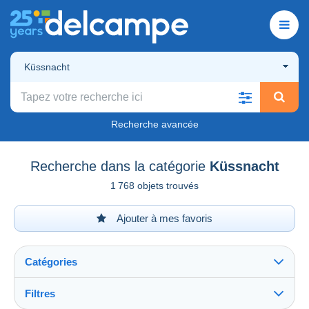
Küssnacht
Recherche avancée
Recherche dans la catégorie
Küssnacht
1 768 objets trouvés
Ajouter à mes favoris
Catégories
Filtres
Tout voir