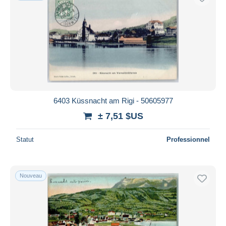
6403 Küssnacht am Rigi - 50605977
± 7,51 $US
Statut
Professionnel
Nouveau