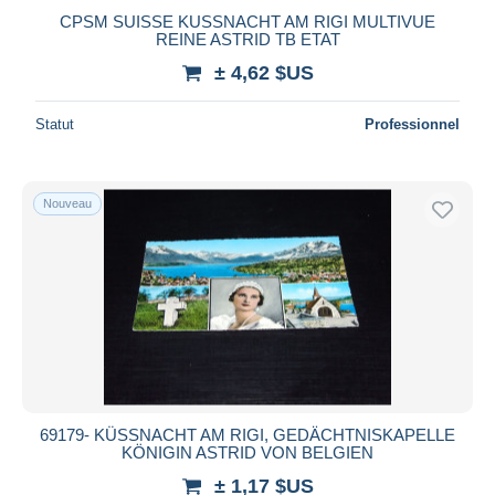
CPSM SUISSE KUSSNACHT AM RIGI MULTIVUE
REINE ASTRID TB ETAT
± 4,62 $US
Statut
Professionnel
Nouveau
69179- KÜSSNACHT AM RIGI, GEDÄCHTNISKAPELLE
KÖNIGIN ASTRID VON BELGIEN
± 1,17 $US