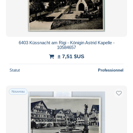
6403 Küssnacht am Rigi - Königin Astrid Kapelle -
10584657
± 7,51 $US
Statut
Professionnel
Nouveau