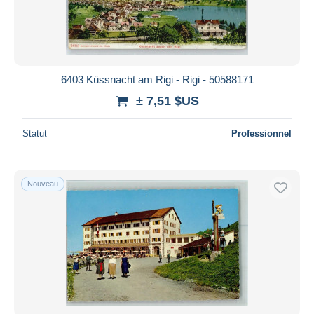
6403 Küssnacht am Rigi - Rigi - 50588171
± 7,51 $US
Statut
Professionnel
Nouveau