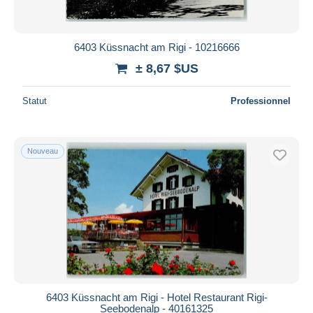
6403 Küssnacht am Rigi - 10216666
± 8,67 $US
Statut
Professionnel
Nouveau
6403 Küssnacht am Rigi - Hotel Restaurant Rigi-
Seebodenalp - 40161325