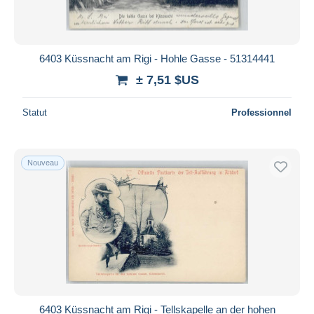
6403 Küssnacht am Rigi - Hohle Gasse - 51314441
± 7,51 $US
Statut
Professionnel
Nouveau
6403 Küssnacht am Rigi - Tellskapelle an der hohen