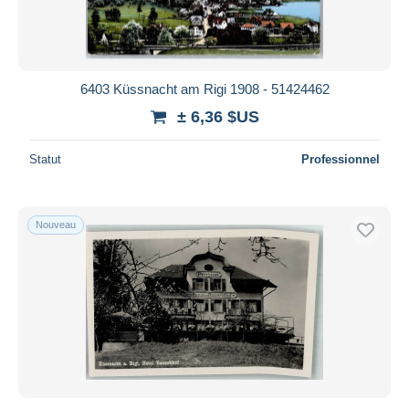
6403 Küssnacht am Rigi 1908 - 51424462
± 6,36 $US
Statut
Professionnel
Nouveau