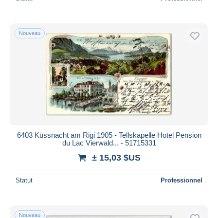
Nouveau
6403 Küssnacht am Rigi 1905 - Tellskapelle Hotel Pension
du Lac Vierwald... - 51715331
± 15,03 $US
Statut
Professionnel
Nouveau