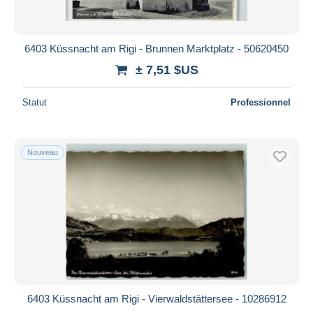
6403 Küssnacht am Rigi - Brunnen Marktplatz - 50620450
± 7,51 $US
Statut
Professionnel
Nouveau
6403 Küssnacht am Rigi - Vierwaldstättersee - 10286912