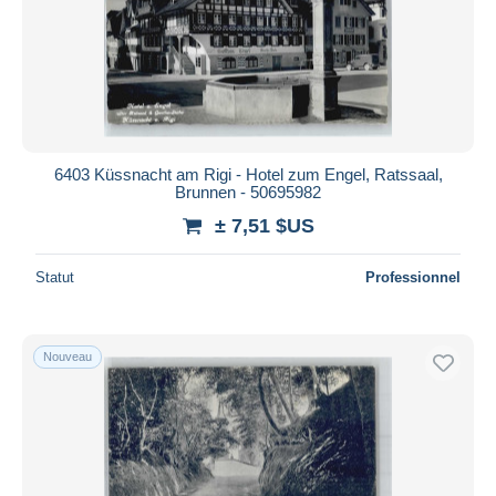
6403 Küssnacht am Rigi - Hotel zum Engel, Ratssaal,
Brunnen - 50695982
± 7,51 $US
Statut
Professionnel
Nouveau