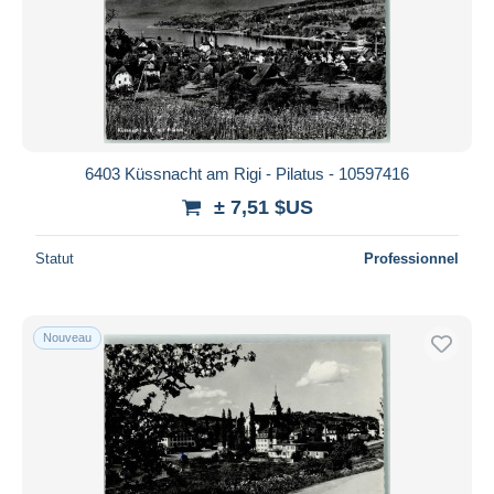
Appliquer
6403 Küssnacht am Rigi - Pilatus - 10597416
± 7,51 $US
Statut
Professionnel
Nouveau