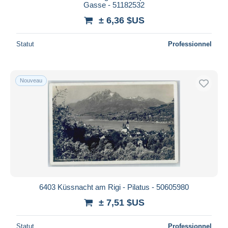
Gasse - 51182532
± 6,36 $US
Statut
Professionnel
Nouveau
6403 Küssnacht am Rigi - Pilatus - 50605980
± 7,51 $US
Statut
Professionnel