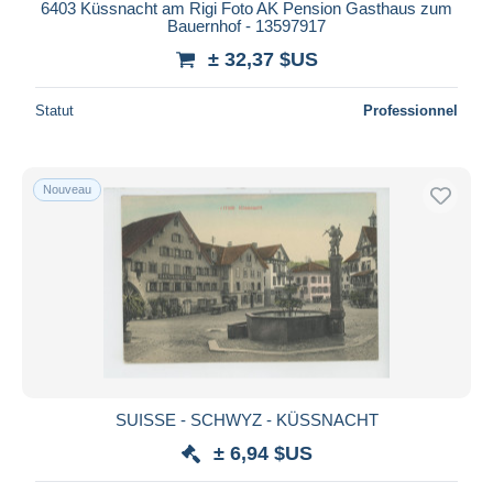
6403 Küssnacht am Rigi Foto AK Pension Gasthaus zum
Bauernhof - 13597917
± 32,37 $US
Statut
Professionnel
Nouveau
SUISSE - SCHWYZ - KÜSSNACHT
± 6,94 $US