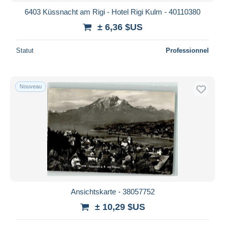
6403 Küssnacht am Rigi - Hotel Rigi Kulm - 40110380
± 6,36 $US
Statut
Professionnel
Nouveau
Ansichtskarte - 38057752
± 10,29 $US