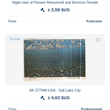
Night view of Pioneer Monument and Mormon Temple
± 2,59 $US
Statut
Particulier
Nouveau
AK 277948 USA - Salt Lake City
± 0,63 $US
Statut
Professionnel