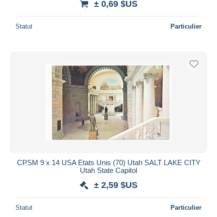
± 0,69 $US
Statut
Particulier
CPSM 9 x 14 USA Etats Unis (70) Utah SALT LAKE CITY
Utah State Capitol
± 2,59 $US
Statut
Particulier