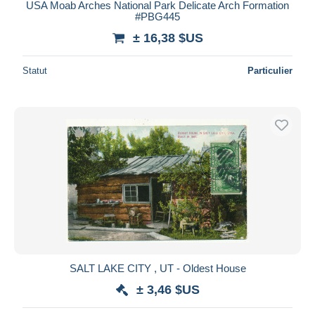
USA Moab Arches National Park Delicate Arch Formation
#PBG445
± 16,38 $US
Statut
Particulier
SALT LAKE CITY , UT - Oldest House
± 3,46 $US