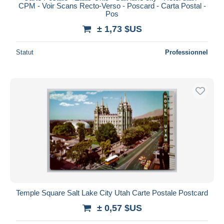
CPM - Voir Scans Recto-Verso - Poscard - Carta Postal -
Pos
± 1,73 $US
Statut
Professionnel
Temple Square Salt Lake City Utah Carte Postale Postcard
± 0,57 $US