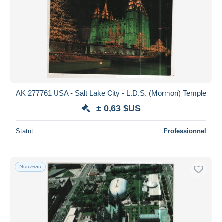
AK 277761 USA - Salt Lake City - L.D.S. (Mormon) Temple
± 0,63 $US
Statut
Professionnel
Nouveau