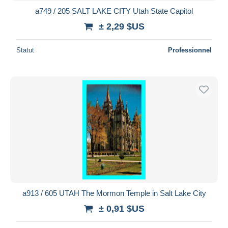
a749 / 205 SALT LAKE CITY Utah State Capitol
± 2,29 $US
Statut
Professionnel
a913 / 605 UTAH The Mormon Temple in Salt Lake City
± 0,91 $US