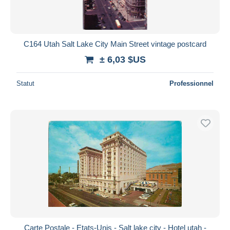
C164 Utah Salt Lake City Main Street vintage postcard
± 6,03 $US
Statut
Professionnel
Carte Postale - Etats-Unis - Salt lake city - Hotel utah -