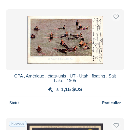
CPA , Amérique , états-unis , UT - Utah , floating , Salt
Lake , 1905
± 1,15 $US
Statut
Particulier
Nouveau