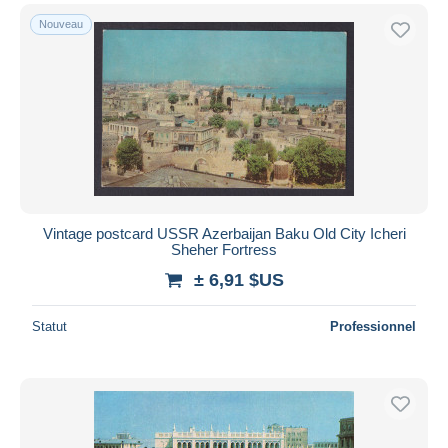
Nouveau
Vintage postcard USSR Azerbaijan Baku Old City Icheri
Sheher Fortress
± 6,91 $US
Statut
Professionnel