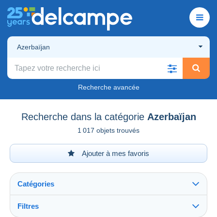
Azerbaïjan
Recherche avancée
Recherche dans la catégorie
Azerbaïjan
1 017 objets trouvés
Ajouter à mes favoris
Catégories
Filtres
Tout voir