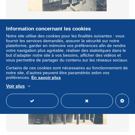
BAKOU BAKI BACOU BAKU AZERBAÏDJAN LA
Information concernant les cookies
MOSQUEE PERFECT CONDITION RUSSIE RUSSIA
Notre site utilise des cookies pour les finalités suivantes : vous
± 9,22 $US
fournir les services demandés, assurer la sécurité sur notre
plateforme, garder en mémoire vos préférences afin de rendre
votre navigation plus agréable, réaliser des statistiques dans le
Statut
Professionnel
but d’adapter notre site à vos besoins, afficher des vidéos et
vous permettre de partager du contenu sur les réseaux sociaux.
Certains de ces cookies sont nécessaires au fonctionnement de
notre site, d’autres peuvent être paramétrés selon vos
préférences.
En savoir plus
Voir plus