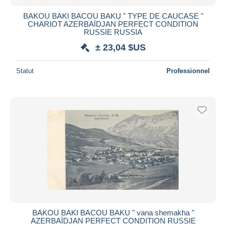
BAKOU BAKI BACOU BAKU " TYPE DE CAUCASE "
CHARIOT AZERBAÏDJAN PERFECT CONDITION
RUSSIE RUSSIA
± 23,04 $US
Statut
Professionnel
BAKOU BAKI BACOU BAKU " vana shemakha "
AZERBAÏDJAN PERFECT CONDITION RUSSIE