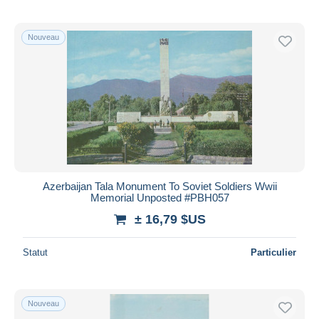
Nouveau
Azerbaijan Tala Monument To Soviet Soldiers Wwii
Memorial Unposted #PBH057
± 16,79 $US
Statut
Particulier
Nouveau