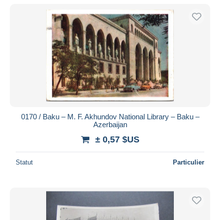
0170 / Baku – M. F. Akhundov National Library – Baku –
Azerbaijan
± 0,57 $US
Statut
Particulier