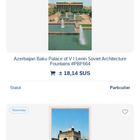
Azerbaijan Baku Palace of V I Lenin Soviet Architecture
Fountains #PBF664
± 18,14 $US
Statut
Particulier
Nouveau