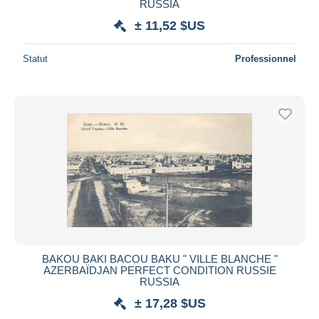
RUSSIA
± 11,52 $US
Statut
Professionnel
BAKOU BAKI BACOU BAKU " VILLE BLANCHE "
AZERBAÏDJAN PERFECT CONDITION RUSSIE
RUSSIA
± 17,28 $US