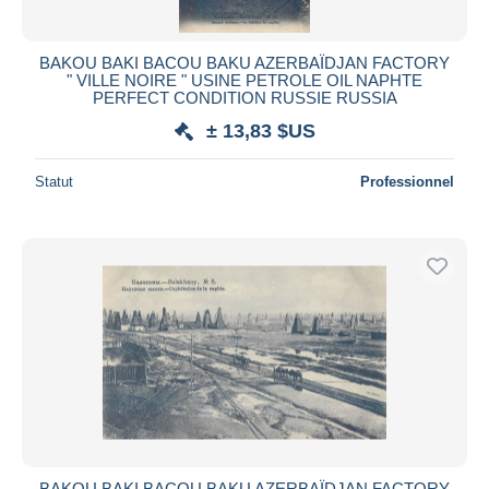
BAKOU BAKI BACOU BAKU AZERBAÏDJAN FACTORY
" VILLE NOIRE " USINE PETROLE OIL NAPHTE
PERFECT CONDITION RUSSIE RUSSIA
± 13,83 $US
Statut
Professionnel
BAKOU BAKI BACOU BAKU AZERBAÏDJAN FACTORY