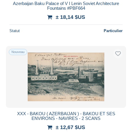
Azerbaijan Baku Palace of V I Lenin Soviet Architecture
Fountains #PBF664
± 18,14 $US
Statut
Particulier
Nouveau
XXX - BAKOU ( AZERBAIJAN ) - BAKOU ET SES
ENVIRONS - NAVIRES - 2 SCANS
± 12,67 $US