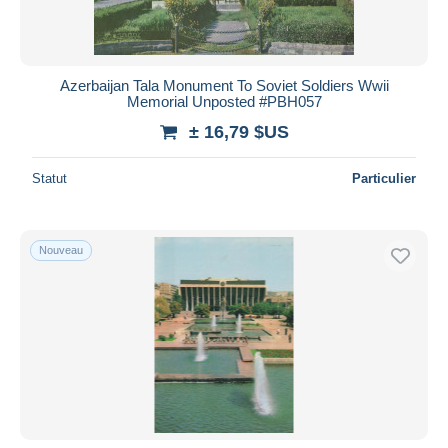
Azerbaijan Tala Monument To Soviet Soldiers Wwii
Memorial Unposted #PBH057
± 16,79 $US
Statut
Particulier
Nouveau