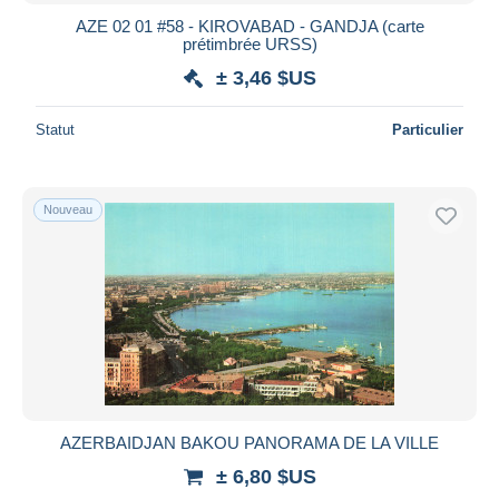
AZE 02 01 #58 - KIROVABAD - GANDJA (carte
prétimbrée URSS)
± 3,46 $US
Statut
Particulier
Nouveau
AZERBAIDJAN BAKOU PANORAMA DE LA VILLE
± 6,80 $US