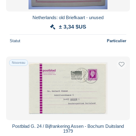
Netherlands: old Briefkaart - unused
± 3,34 $US
Statut
Particulier
Nouveau
Postblad G. 24 / Bijfrankering Assen - Bochum Duitsland
1979