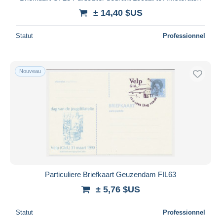
± 14,40 $US
Statut
Professionnel
Nouveau
Particuliere Briefkaart Geuzendam FIL63
± 5,76 $US
Statut
Professionnel