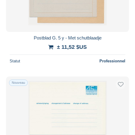
Postblad G. 5 y - Met schutblaadje
± 11,52 $US
Statut
Professionnel
Nouveau