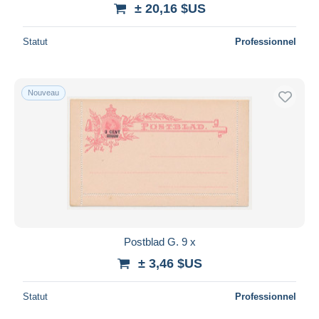
± 20,16 $US
Statut
Professionnel
Nouveau
Postblad G. 9 x
± 3,46 $US
Statut
Professionnel