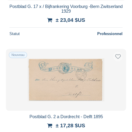
Postblad G. 17 x / Bijfrankering Voorburg -Bern Zwitserland
1929
± 23,04 $US
Statut
Professionnel
Nouveau
Postblad G. 2 a Dordrecht - Delft 1895
± 17,28 $US