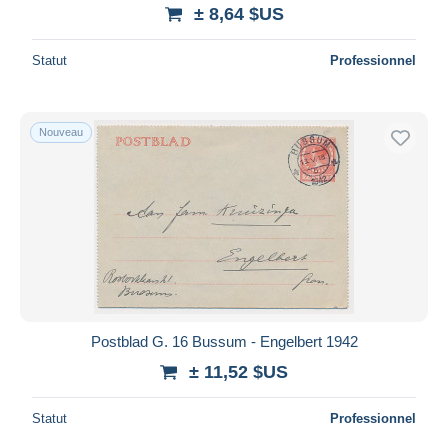
± 8,64 $US
Statut
Professionnel
Nouveau
Postblad G. 16 Bussum - Engelbert 1942
± 11,52 $US
Statut
Professionnel