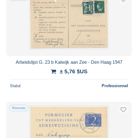
Arbeidslijst G. 23 b Katwijk aan Zee - Den Haag 1947
± 5,76 $US
Statut
Professionnel
Nouveau