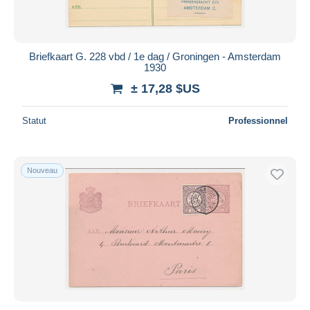
Briefkaart G. 228 vbd / 1e dag / Groningen - Amsterdam
1930
± 17,28 $US
Statut
Professionnel
Nouveau