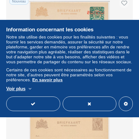
Nouveau
Information concernant les cookies
Notre site utilise des cookies pour les finalités suivantes : vous
fournir les services demandés, assurer la sécurité sur notre
plateforme, garder en mémoire vos préférences afin de rendre
votre navigation plus agréable, réaliser des statistiques dans le
but d’adapter notre site à vos besoins, afficher des vidéos et
vous permettre de partager du contenu sur les réseaux sociaux.
Briefkaart G. 177 I
Certains de ces cookies sont nécessaires au fonctionnement de
notre site, d’autres peuvent être paramétrés selon vos
± 2,88 $US
préférences.
En savoir plus
Voir plus
Statut
Professionnel
Nouveau