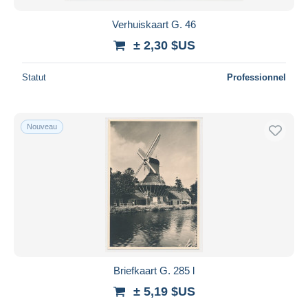
Verhuiskaart G. 46
± 2,30 $US
Statut
Professionnel
Nouveau
Briefkaart G. 285 l
± 5,19 $US