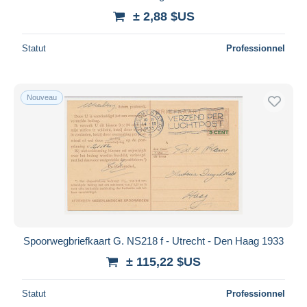
± 2,88 $US
Statut
Professionnel
Nouveau
Spoorwegbriefkaart G. NS218 f - Utrecht - Den Haag 1933
± 115,22 $US
Statut
Professionnel