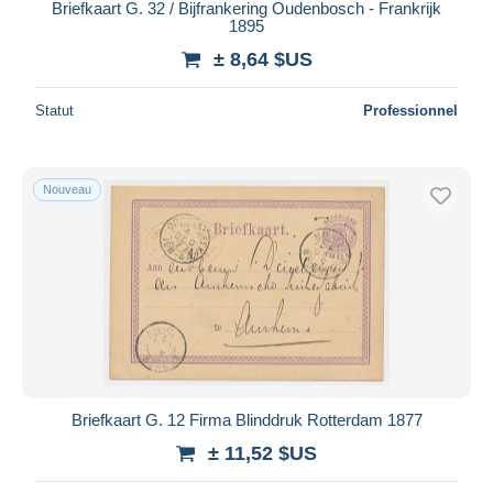
Briefkaart G. 32 / Bijfrankering Oudenbosch - Frankrijk
1895
± 8,64 $US
Statut
Professionnel
Nouveau
Briefkaart G. 12 Firma Blinddruk Rotterdam 1877
± 11,52 $US