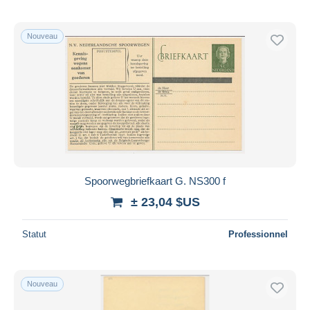
Nouveau
Spoorwegbriefkaart G. NS300 f
± 23,04 $US
Statut
Professionnel
Nouveau