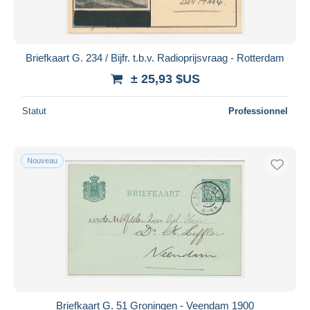
Briefkaart G. 234 / Bijfr. t.b.v. Radioprijsvraag - Rotterdam
± 25,93 $US
Statut
Professionnel
Nouveau
Briefkaart G. 51 Groningen - Veendam 1900