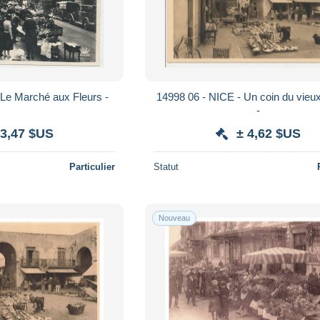
 Le Marché aux Fleurs -
14998 06 - NICE - Un coin du vie
-
 3,47 $US
± 4,62 $US
Particulier
Statut
Nouveau