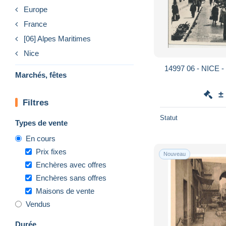
Europe
France
[06] Alpes Maritimes
Nice
14997 06 - NICE -
Marchés, fêtes
±
Filtres
Statut
Types de vente
En cours
Prix fixes
Nouveau
Enchères avec offres
Enchères sans offres
Maisons de vente
Vendus
Durée