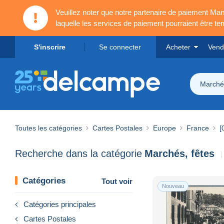
Veuillez noter que notre partenaire de paiement 
laquelle les services de paiement pourraient être t
S'inscrire
Se connecter
Acheter
Vend
Marchés
Toutes les catégories
Cartes Postales
Europe
France
[
Recherche dans la catégorie
Marchés, fêtes
Catégories
Tout voir
Nouveau
Catégories principales
Cartes Postales