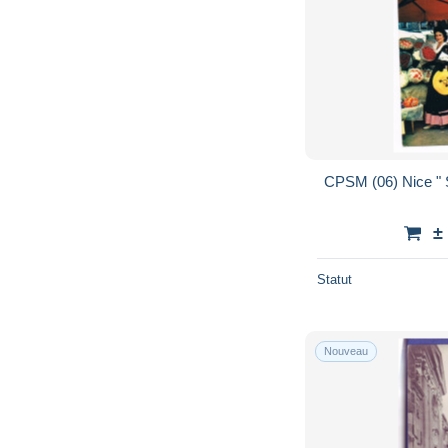
CPSM (06)
±
Statut
Nouveau