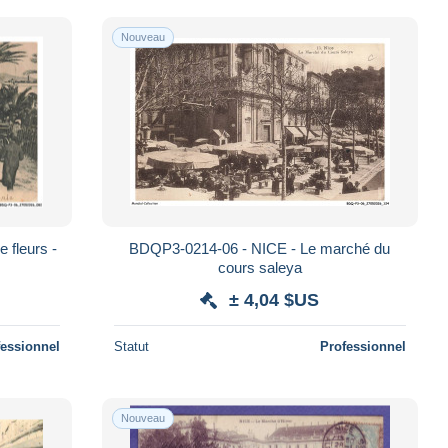
Nouveau
 fleurs -
BDQP3-0214-06 - NICE - Le marché du
cours saleya
± 4,04 $US
fessionnel
Statut
Professionnel
Nouveau