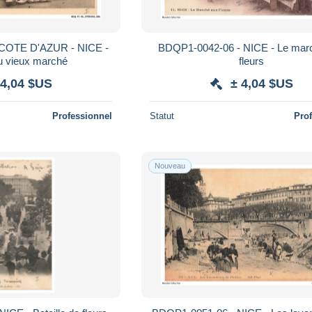
COTE D'AZUR - NICE -
BDQP1-0042-06 - NICE - Le mar
u vieux marché
fleurs
 4,04 $US
± 4,04 $US
Professionnel
Statut
Pro
Nouveau