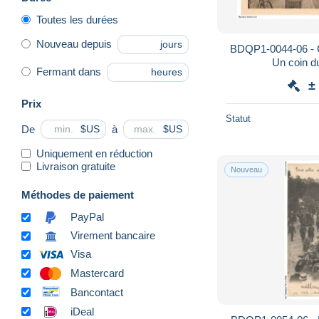
Toutes les durées
Nouveau depuis
jours
BDQP1-0044-06 - 
Un coin d
Fermant dans
heures
±
Prix
Statut
De
à
$US
$US
Uniquement en réduction
Livraison gratuite
Nouveau
Méthodes de paiement
PayPal
Virement bancaire
Visa
Mastercard
Bancontact
iDeal