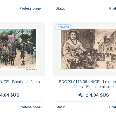
Professionnel
Statut
Pro
Nouveau
CE - Bataille de fleurs
BDQP3-0173-06 - NICE - Le mar
fleurs - Fleuriste nicoise
 4,04 $US
± 4,04 $US
Professionnel
Statut
Pro