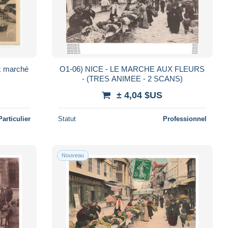
ux marché
O1-06) NICE - LE MARCHE AUX FLEURS
- (TRES ANIMEE - 2 SCANS)
± 4,04 $US
Particulier
Statut
Professionnel
Nouveau