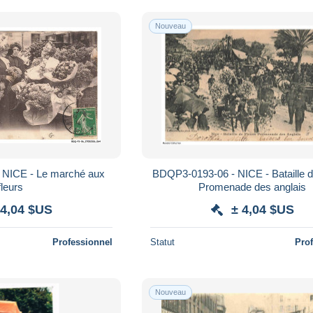
Nouveau
 NICE - Le marché aux
BDQP3-0193-06 - NICE - Bataille de
fleurs
Promenade des anglais
 4,04 $US
± 4,04 $US
Professionnel
Statut
Pro
Nouveau