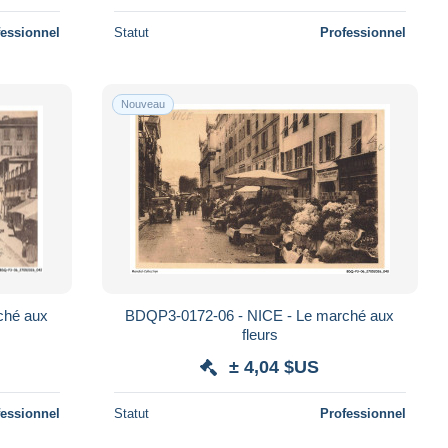
fessionnel
Statut
Professionnel
Nouveau
ché aux
BDQP3-0172-06 - NICE - Le marché aux
fleurs
± 4,04 $US
fessionnel
Statut
Professionnel