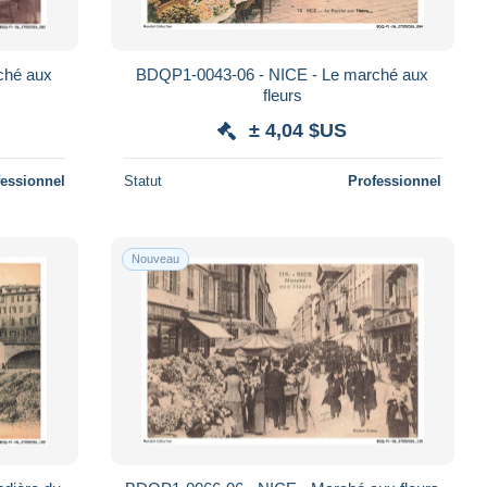
ché aux
BDQP1-0043-06 - NICE - Le marché aux
fleurs
± 4,04 $US
fessionnel
Statut
Professionnel
Nouveau