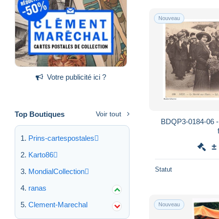
Nouveau
Votre publicité ici ?
Top Boutiques
Voir tout
BDQP3-0184-06 -
Prins-cartespostales
±
Karto86
Statut
MondialCollection
ranas
Clement-Marechal
Nouveau