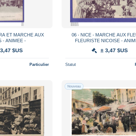
PERA ET MARCHE AUX
06 - NICE - MARCHE AUX FLEURS -
 - ANIMEE -
FLEURISTE NICOIS
 3,47 $US
± 3,47 $US
Particulier
Statut
Nouveau