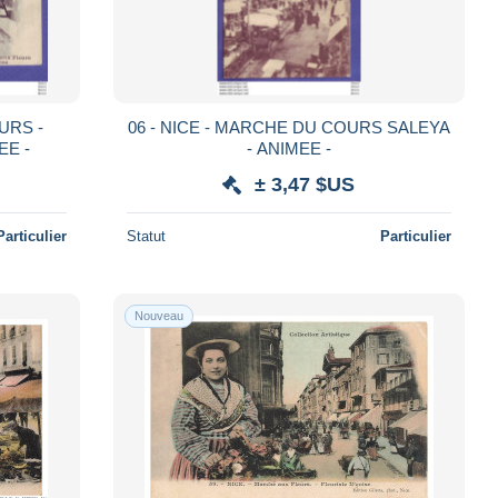
06 - NICE - MARCHE DU COURS SALEYA
E - ANIMEE -
- ANIMEE -
± 3,47 $US
Particulier
Statut
Particulier
Nouveau