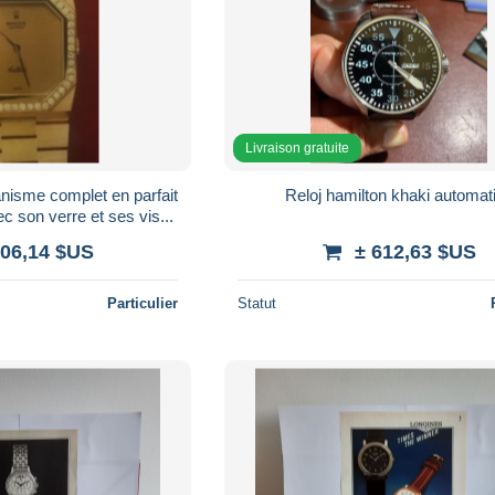
Livraison gratuite
anisme complet en parfait
Reloj hamilton khaki automat
c son verre et ses vis...
606,14 $US
± 612,63 $US
Particulier
Statut