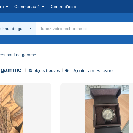
re
Communauté
Centre d'aide
s haut de gamme
res haut de gamme
e gamme
89 objets trouvés
Ajouter à mes favoris