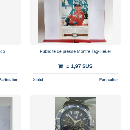
ico
Publicité de presse Montre Tag-Heuer
± 1,97 $US
Particulier
Statut
Particulier