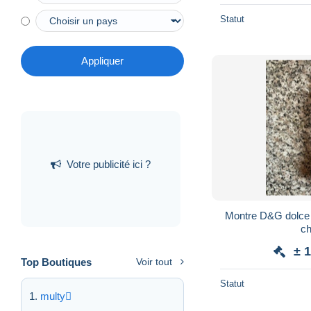
Statut
Appliquer
Votre publicité ici ?
Montre D&G dolce 
ch
± 
Top Boutiques
Voir tout
Statut
multy