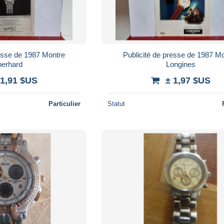
resse de 1987 Montre
Publicité de presse de 1987 M
berhard
Longines
 1,91 $US
± 1,97 $US
Particulier
Statut