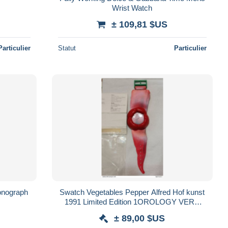
Wrist Watch
± 109,81 $US
Particulier
Statut
Particulier
onograph
Swatch Vegetables Pepper Alfred Hof kunst
1991 Limited Edition 1OROLOGY VERY
RARE
± 89,00 $US