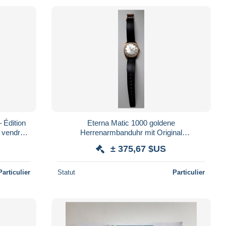
Édition
Eterna Matic 1000 goldene
 vendre :
Herrenarmbanduhr mit Original
Lederarmband 1974
± 375,67 $US
Particulier
Statut
Particulier