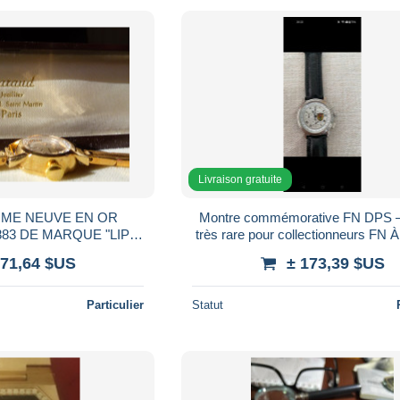
Livraison gratuite
ME NEUVE EN OR
Montre commémorative FN DPS – 
très rare pour collectionneurs FN À
BIEN VISIBLE
montre neuve,
271,64 $US
± 173,39 $US
Particulier
Statut