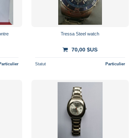
ontre
Tressa Steel watch
70,00 $US
Particulier
Statut
Particulier