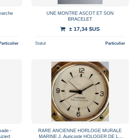
 marche
UNE MONTRE ASCOT ET SON
BRACELET
± 17,34 $US
Particulier
Statut
Particulier
ade -
RARE ANCIENNE HORLOGE MURALE
ziert
MARINE J. Auricoste HOLOGER DE LA