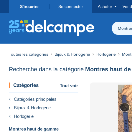
S'inscrire
Se connecter
Acheter
Vend
Montre
Toutes les catégories
Bijoux & Horlogerie
Horlogerie
Mont
Recherche dans la catégorie
Montres haut d
Catégories
Tout voir
Catégories principales
Bijoux & Horlogerie
Horlogerie
Montres haut de gamme