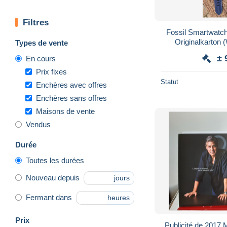
Filtres
Fossil Smartwat
Originalkarton
Types de vente
± 
En cours
Prix fixes
Statut
Enchères avec offres
Enchères sans offres
Maisons de vente
Vendus
Durée
Toutes les durées
Nouveau depuis
jours
Fermant dans
heures
Prix
Publicité de 2017