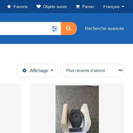
Favoris
Objets suivis
Panier
Français
Recherche avancée
Affichage