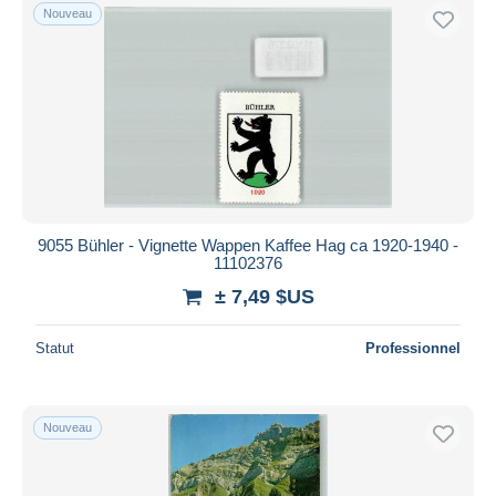
Nouveau
9055 Bühler - Vignette Wappen Kaffee Hag ca 1920-1940 -
11102376
± 7,49 $US
Statut
Professionnel
Nouveau