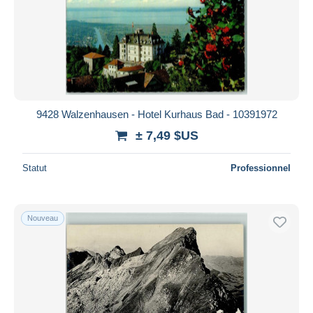
Appliquer
9428 Walzenhausen - Hotel Kurhaus Bad - 10391972
± 7,49 $US
Statut
Professionnel
Nouveau