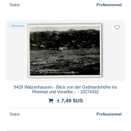
Statut
Professionnel
Nouveau
9428 Walzenhausen - Blick von der Gebhardshöhe ins
Rheintal und Vorarlbe... - 10274332
± 7,49 $US
Statut
Professionnel