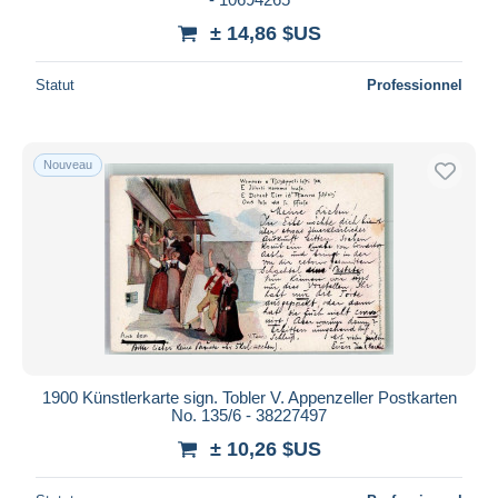
± 14,86 $US
Statut
Professionnel
Nouveau
1900 Künstlerkarte sign. Tobler V. Appenzeller Postkarten
No. 135/6 - 38227497
± 10,26 $US