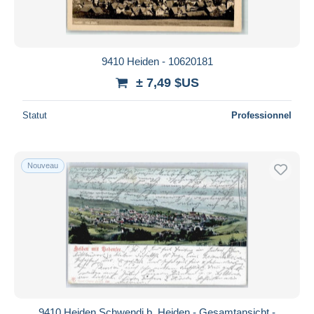
9410 Heiden - 10620181
± 7,49 $US
Statut
Professionnel
Nouveau
9410 Heiden Schwendi b. Heiden - Gesamtansicht -