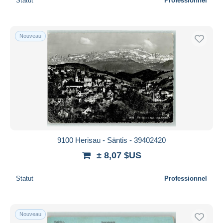
Statut
Professionnel
Nouveau
9100 Herisau - Säntis - 39402420
± 8,07 $US
Statut
Professionnel
Nouveau