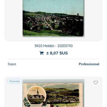
9410 Heiden - 10203743
± 8,07 $US
Statut
Professionnel
Nouveau