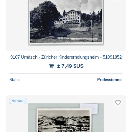
9107 Urnäsch - Züricher Kindererholungsheim - 51091852
± 7,49 $US
Statut
Professionnel
Nouveau