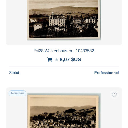
9428 Walzenhausen - 10433582
± 8,07 $US
Statut
Professionnel
Nouveau