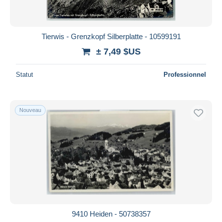
Tierwis - Grenzkopf Silberplatte - 10599191
± 7,49 $US
Statut
Professionnel
Nouveau
9410 Heiden - 50738357