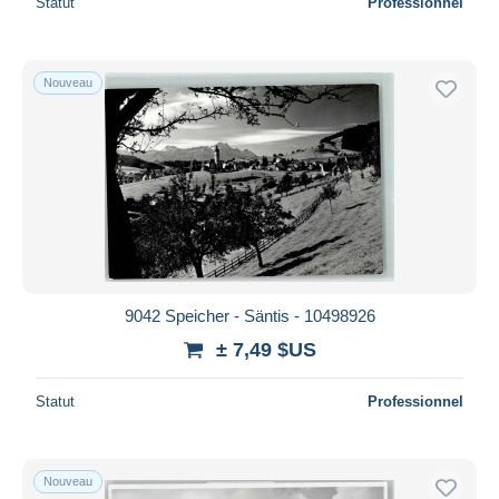
Statut
Professionnel
Nouveau
9042 Speicher - Säntis - 10498926
± 7,49 $US
Statut
Professionnel
Nouveau