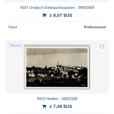
9107 Urnäsch Gebrauchsspuren - 39402069
± 8,07 $US
Statut
Professionnel
Nouveau
9410 Heiden - 10620186
± 7,49 $US