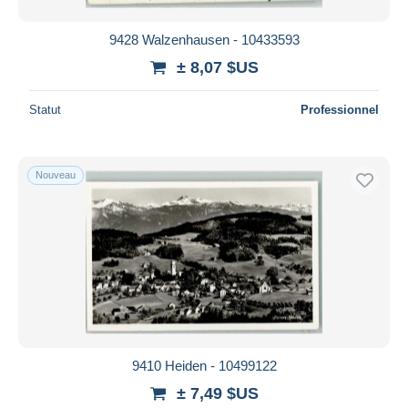
9428 Walzenhausen - 10433593
± 8,07 $US
Statut
Professionnel
Nouveau
9410 Heiden - 10499122
± 7,49 $US