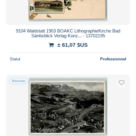
9104 Waldstatt 1903 BOAKC LithographieKirche Bad
Säntisblick Verlag Künz... - 13702195
± 61,07 $US
Statut
Professionnel
Nouveau