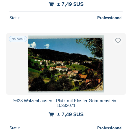
± 7,49 $US
Statut
Professionnel
Nouveau
9428 Walzenhausen - Platz mit Kloster Grimmenstein -
10392071
± 7,49 $US
Statut
Professionnel