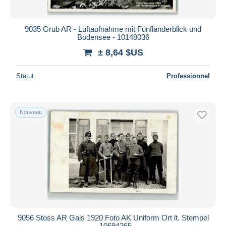
9035 Grub AR - Luftaufnahme mit Fünfländerblick und
Bodensee - 10148036
± 8,64 $US
Statut
Professionnel
Nouveau
9056 Stoss AR Gais 1920 Foto AK Uniform Ort lt. Stempel
- 10694265