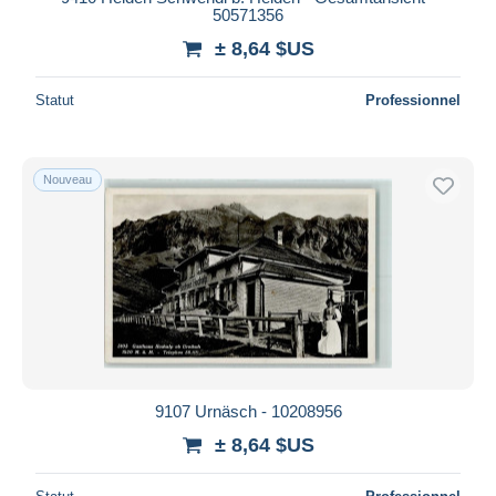
50571356
± 8,64 $US
Statut
Professionnel
Nouveau
9107 Urnäsch - 10208956
± 8,64 $US