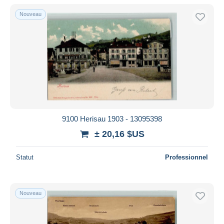
Nouveau
9100 Herisau 1903 - 13095398
± 20,16 $US
Statut
Professionnel
Nouveau