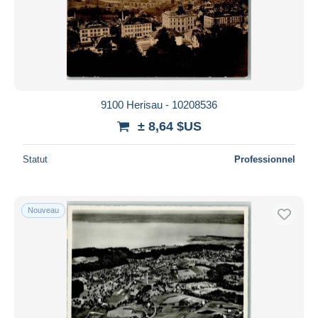
9100 Herisau - 10208536
± 8,64 $US
Statut
Professionnel
Nouveau