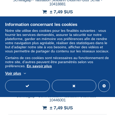
10418881
± 7,49 $US
Statut
Professionnel
Information concernant les cookies
Notre site utilise des cookies pour les finalités suivantes : vous
fournir les services demandés, assurer la sécurité sur notre
plateforme, garder en mémoire vos préférences afin de rendre
Nouveau
votre navigation plus agréable, réaliser des statistiques dans le
but d’adapter notre site à vos besoins, afficher des vidéos et
vous permettre de partager du contenu sur les réseaux sociaux.
Certains de ces cookies sont nécessaires au fonctionnement de
notre site, d’autres peuvent être paramétrés selon vos
préférences.
En savoir plus
Voir plus
Schwägalp - Schwebebahn Talstation Gasthaus -
10446001
± 7,49 $US