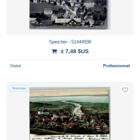
Speicher - 51444936
± 7,49 $US
Statut
Professionnel
Nouveau