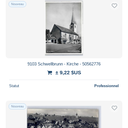
Nouveau
9103 Schwellbrunn - Kirche - 50562776
± 9,22 $US
Statut
Professionnel
Nouveau