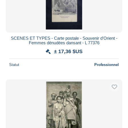
SCENES ET TYPES - Carte postale - Souvenir d'Orient -
Femmes dénudées dansant - L 77376
± 17,36 $US
Statut
Professionnel