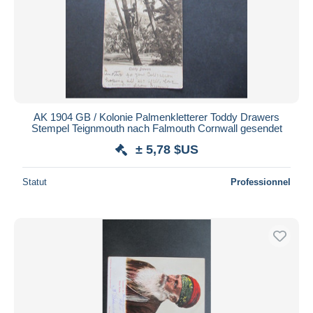
AK 1904 GB / Kolonie Palmenkletterer Toddy Drawers
Stempel Teignmouth nach Falmouth Cornwall gesendet
± 5,78 $US
Statut
Professionnel