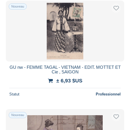
Nouveau
GU nw - FEMME TAGAL - VIETNAM - EDIT. MOTTET ET
Cie , SAIGON
± 6,93 $US
Statut
Professionnel
Nouveau