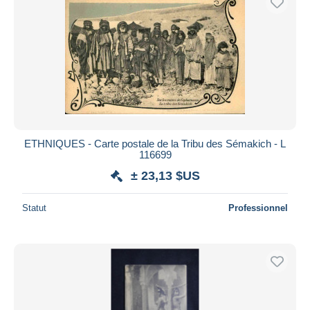
ETHNIQUES - Carte postale de la Tribu des Sémakich - L
116699
± 23,13 $US
Statut
Professionnel