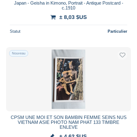
Japan - Geisha in Kimono, Portrait - Antique Postcard -
c.1910
± 8,03 $US
Statut
Particulier
Nouveau
CPSM UNE MOI ET SON BAMBIN FEMME SEINS NUS
VIETNAM ASIE PHOTO NAM PHAT 133 TIMBRE
ENLEVE
± 4,62 $US