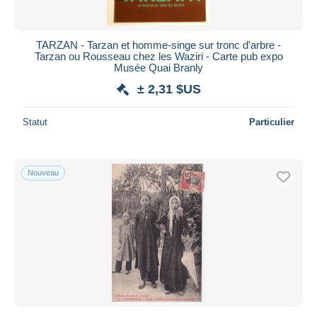
TARZAN - Tarzan et homme-singe sur tronc d'arbre -
Tarzan ou Rousseau chez les Waziri - Carte pub expo
Musée Quai Branly
± 2,31 $US
Statut
Particulier
Nouveau