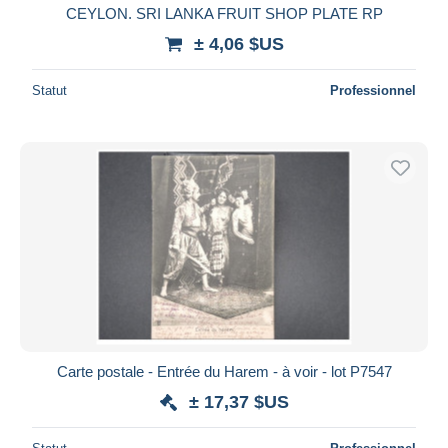
CEYLON. SRI LANKA FRUIT SHOP PLATE RP
± 4,06 $US
Statut
Professionnel
Carte postale - Entrée du Harem - à voir - lot P7547
± 17,37 $US