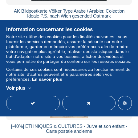
AK Bildpostkarte Völker Type Arabe / Arabier. Colection
Ideale P.S. nach Wien gesendet! Ostmark
± 17,33 $US
Information concernant les cookies
Notre site utilise des cookies pour les finalités suivantes : vous
Statut
Professionnel
fournir les services demandés, assurer la sécurité sur notre
plateforme, garder en mémoire vos préférences afin de rendre
votre navigation plus agréable, réaliser des statistiques dans le
but d’adapter notre site à vos besoins, afficher des vidéos et
vous permettre de partager du contenu sur les réseaux sociaux.
Certains de ces cookies sont nécessaires au fonctionnement de
notre site, d’autres peuvent être paramétrés selon vos
préférences.
En savoir plus
Voir plus
[-40%] ETHNIQUES & CULTURES - Juive et son enfant -
Carte postale ancienne