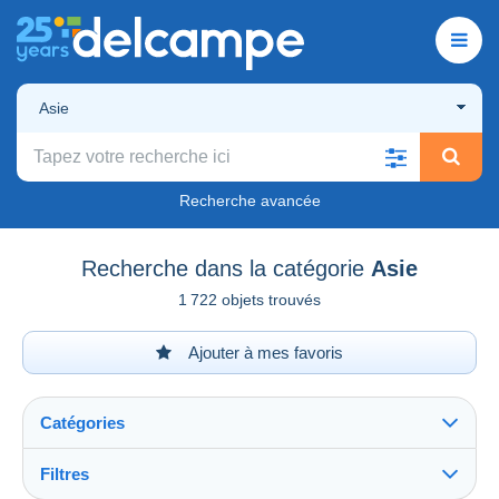
Asie
Recherche avancée
Recherche dans la catégorie
Asie
1 722 objets trouvés
Ajouter à mes favoris
Catégories
Filtres
Tout voir