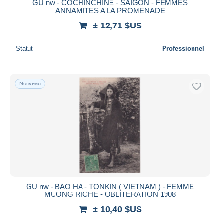
GU nw - COCHINCHINE - SAIGON - FEMMES
ANNAMITES A LA PROMENADE
± 12,71 $US
Statut
Professionnel
Nouveau
GU nw - BAO HA - TONKIN ( VIETNAM ) - FEMME
MUONG RICHE - OBLITERATION 1908
± 10,40 $US