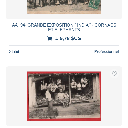
AA+94- GRANDE EXPOSITION " INDIA " - CORNACS
ET ELEPHANTS
± 5,78 $US
Statut
Professionnel