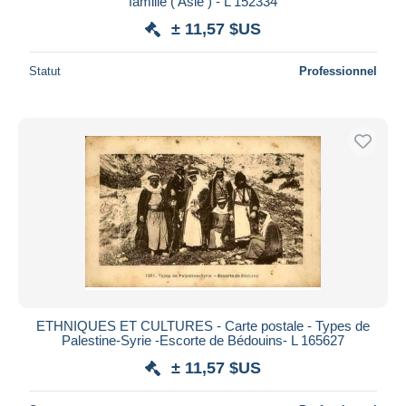
famille ( Asie ) - L 152334
± 11,57 $US
Statut
Professionnel
ETHNIQUES ET CULTURES - Carte postale - Types de
Palestine-Syrie -Escorte de Bédouins- L 165627
± 11,57 $US