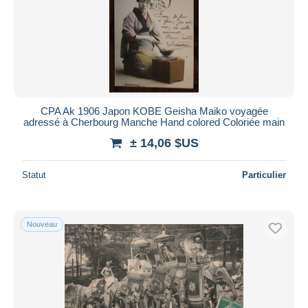
CPA Ak 1906 Japon KOBE Geisha Maiko voyagée
adressé à Cherbourg Manche Hand colored Coloriée main
± 14,06 $US
Statut
Particulier
Nouveau