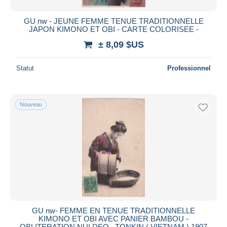
GU nw - JEUNE FEMME TENUE TRADITIONNELLE
JAPON KIMONO ET OBI - CARTE COLORISEE -
± 8,09 $US
Statut
Professionnel
Nouveau
GU nw- FEMME EN TENUE TRADITIONNELLE
KIMONO ET OBI AVEC PANIER BAMBOU -
OBLITERATION NUI DEO , TONKIN ( VIETNAM ) 1907