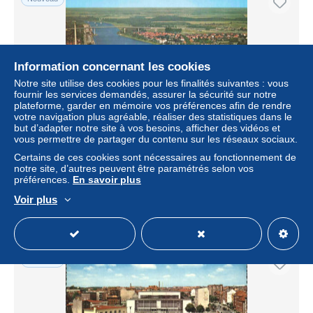
Information concernant les cookies
Notre site utilise des cookies pour les finalités suivantes : vous
fournir les services demandés, assurer la sécurité sur notre
plateforme, garder en mémoire vos préférences afin de rendre
votre navigation plus agréable, réaliser des statistiques dans le
but d’adapter notre site à vos besoins, afficher des vidéos et
vous permettre de partager du contenu sur les réseaux sociaux.
Holtenauer Schleussen Holtenau KIEL Schleswig-Holstein
Nord-Ostsee-Kanal Schleus
Certains de ces cookies sont nécessaires au fonctionnement de
notre site, d’autres peuvent être paramétrés selon vos
± 4,61 $US
préférences.
En savoir plus
Voir plus
Statut
Professionnel
Nouveau