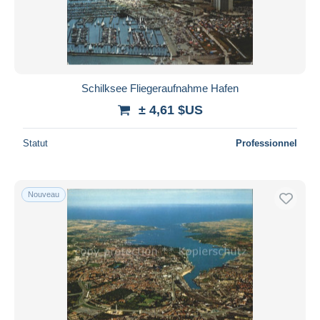
Schilksee Fliegeraufnahme Hafen
± 4,61 $US
Statut
Professionnel
Nouveau