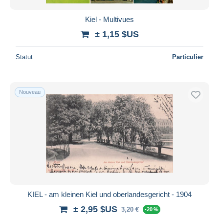
Kiel - Multivues
± 1,15 $US
Statut
Particulier
Nouveau
KIEL - am kleinen Kiel und oberlandesgericht - 1904
± 2,95 $US
3,20 €
-20 %