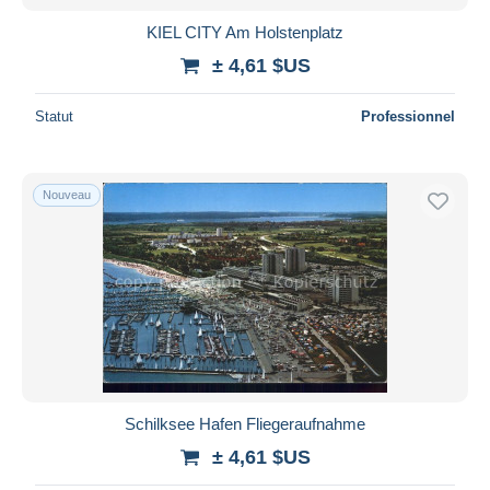
KIEL CITY Am Holstenplatz
± 4,61 $US
Statut
Professionnel
Nouveau
Schilksee Hafen Fliegeraufnahme
± 4,61 $US