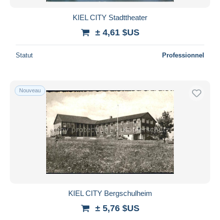
KIEL CITY Stadttheater
± 4,61 $US
Statut
Professionnel
Nouveau
KIEL CITY Bergschulheim
± 5,76 $US