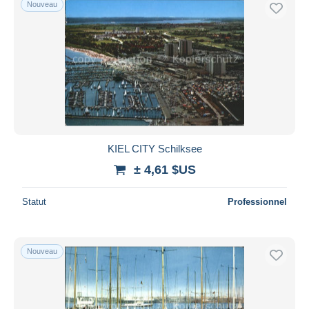
Nouveau
KIEL CITY Schilksee
± 4,61 $US
Statut
Professionnel
Nouveau