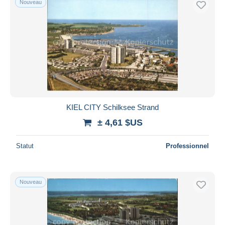
Nouveau
KIEL CITY Schilksee Strand
± 4,61 $US
Statut
Professionnel
Nouveau