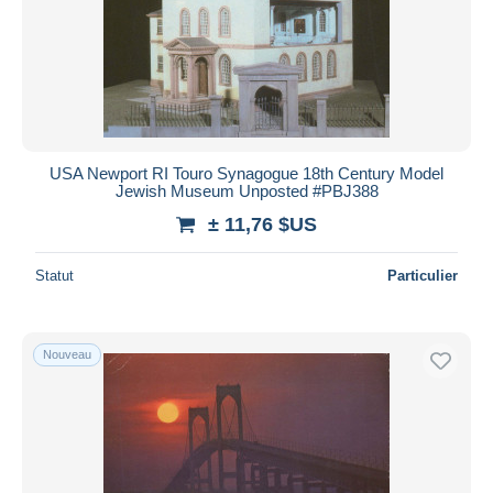
Appliquer
USA Newport RI Touro Synagogue 18th Century Model
Jewish Museum Unposted #PBJ388
± 11,76 $US
Statut
Particulier
Nouveau