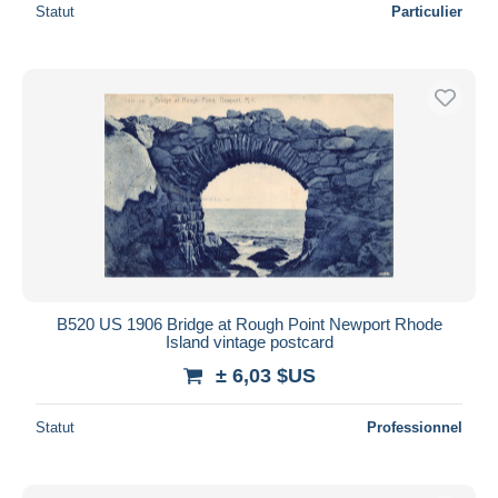
Statut
Particulier
B520 US 1906 Bridge at Rough Point Newport Rhode
Island vintage postcard
± 6,03 $US
Statut
Professionnel