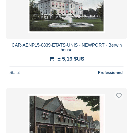
CAR-AENP15-0839-ETATS-UNIS - NEWPORT - Berwin
house
± 5,19 $US
Statut
Professionnel