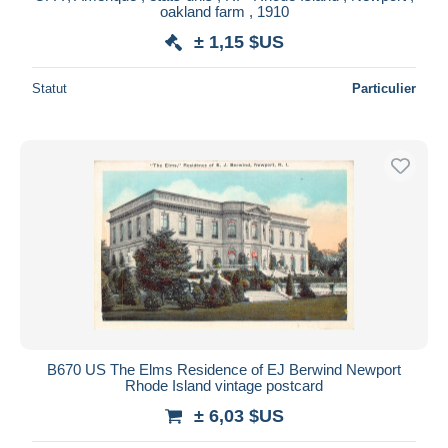
oakland farm , 1910
± 1,15 $US
Statut
Particulier
B670 US The Elms Residence of EJ Berwind Newport
Rhode Island vintage postcard
± 6,03 $US