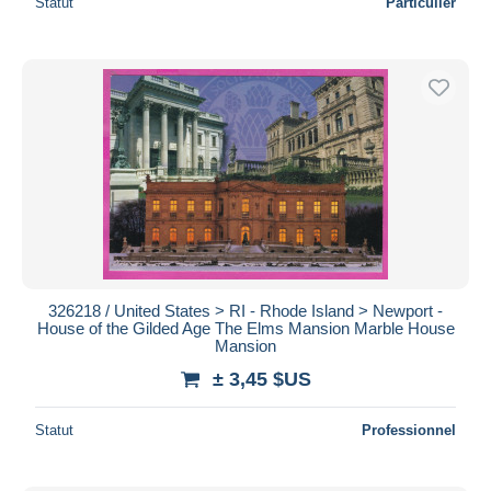
Statut
Particulier
326218 / United States > RI - Rhode Island > Newport -
House of the Gilded Age The Elms Mansion Marble House
Mansion
± 3,45 $US
Statut
Professionnel