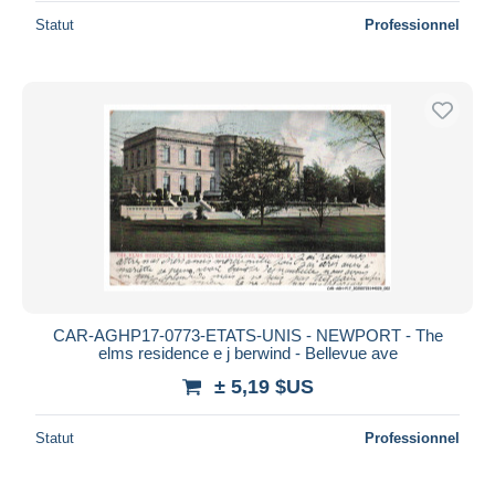
Statut
Professionnel
CAR-AGHP17-0773-ETATS-UNIS - NEWPORT - The
elms residence e j berwind - Bellevue ave
± 5,19 $US
Statut
Professionnel