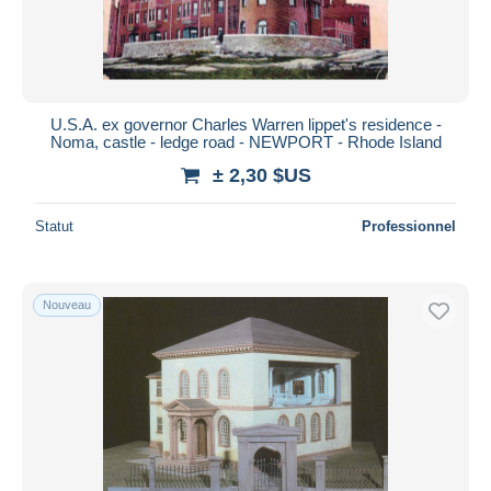
U.S.A. ex governor Charles Warren lippet's residence -
Noma, castle - ledge road - NEWPORT - Rhode Island
± 2,30 $US
Statut
Professionnel
Nouveau