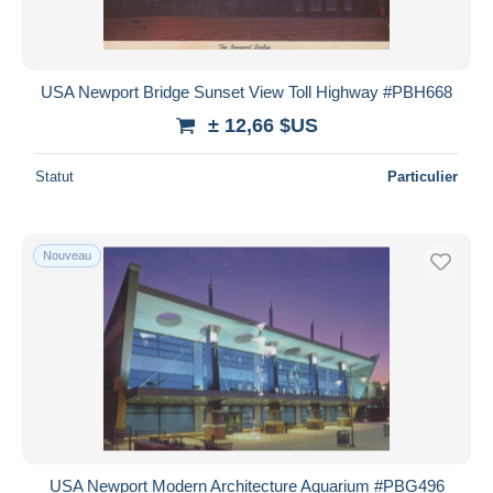
USA Newport Bridge Sunset View Toll Highway #PBH668
± 12,66 $US
Statut
Particulier
Nouveau
USA Newport Modern Architecture Aquarium #PBG496