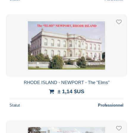
RHODE ISLAND - NEWPORT - The "Elms"
± 1,14 $US
Statut
Professionnel