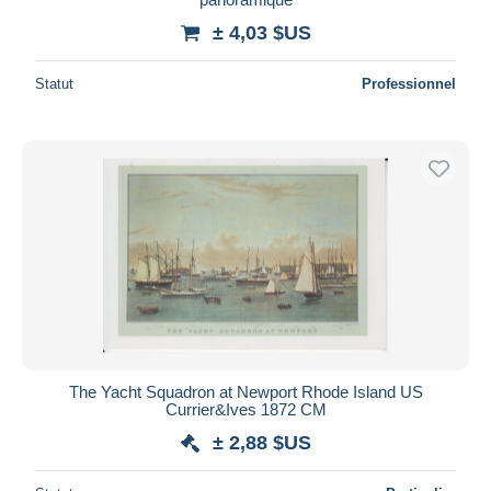
± 4,03 $US
Statut
Professionnel
The Yacht Squadron at Newport Rhode Island US
Currier&Ives 1872 CM
± 2,88 $US