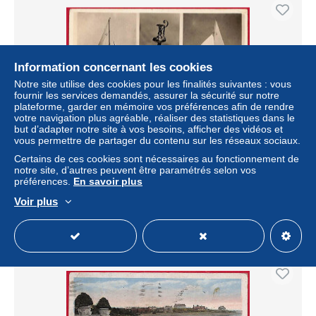
Information concernant les cookies
Notre site utilise des cookies pour les finalités suivantes : vous
fournir les services demandés, assurer la sécurité sur notre
plateforme, garder en mémoire vos préférences afin de rendre
votre navigation plus agréable, réaliser des statistiques dans le
but d’adapter notre site à vos besoins, afficher des vidéos et
vous permettre de partager du contenu sur les réseaux sociaux.
ak8404 - USA - VINTAGE POSTCARD - Rhode Island,
Certains de ces cookies sont nécessaires au fonctionnement de
Newport YATCH RACE CUP
notre site, d’autres peuvent être paramétrés selon vos
préférences.
En savoir plus
± 64,52 $US
Voir plus
Statut
Professionnel