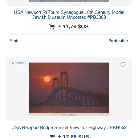
USA Newport RI Touro Synagogue 18th Century Model
Jewish Museum Unposted #PBJ388
± 11,76 $US
Statut
Particulier
Nouveau
USA Newport Bridge Sunset View Toll Highway #PBH668
± 12,66 $US