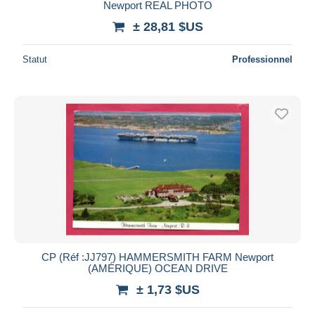
Newport REAL PHOTO
± 28,81 $US
Statut
Professionnel
CP (Réf :JJ797) HAMMERSMITH FARM Newport
(AMÉRIQUE) OCEAN DRIVE
± 1,73 $US