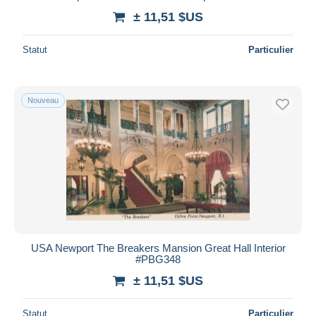
± 11,51 $US
Statut
Particulier
Nouveau
USA Newport The Breakers Mansion Great Hall Interior
#PBG348
± 11,51 $US
Statut
Particulier