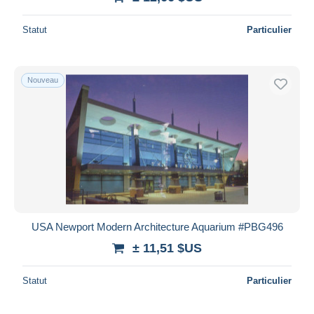
Statut
Particulier
Nouveau
USA Newport Modern Architecture Aquarium #PBG496
± 11,51 $US
Statut
Particulier