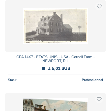
CPA 14X7 - ETATS UNIS - USA - Cornell Farm -
NEWPORT, R.I.
± 5,01 $US
Statut
Professionnel