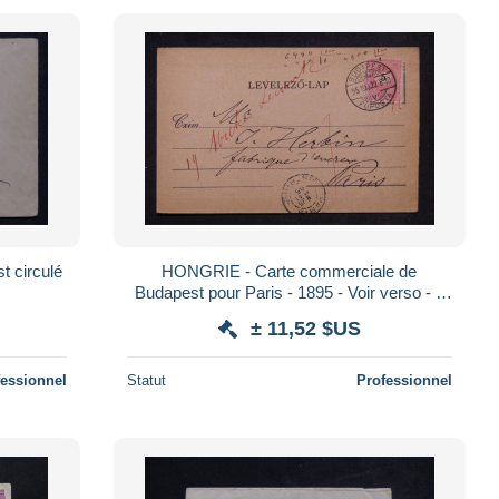
 circulé
HONGRIE - Carte commerciale de
Budapest pour Paris - 1895 - Voir verso - J
2774
± 11,52 $US
fessionnel
Statut
Professionnel