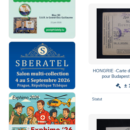
HONGRIE -Carte d'
pour Budapest
± 
Statut