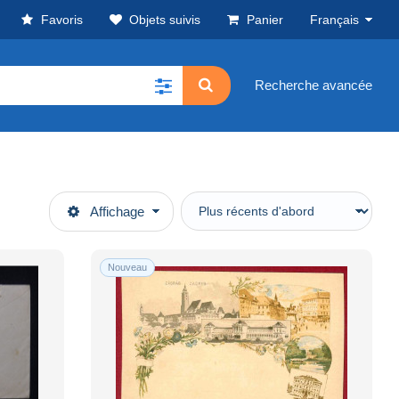
Favoris
Objets suivis
Panier
Français
Recherche avancée
Affichage
Nouveau