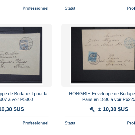
Professionnel
Statut
Pro
e Budapest pour la
HONGRIE-Enveloppe de Budapes
France en 1907 à voir P5960
Paris en 1896 à voir P622
10,38 $US
± 10,38 $US
Professionnel
Statut
Pro