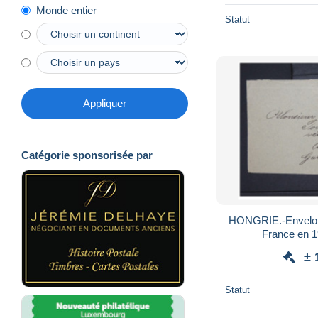
Monde entier
Statut
Appliquer
Catégorie sponsorisée par
HONGRIE.-Enveloppe d
± 
Statut