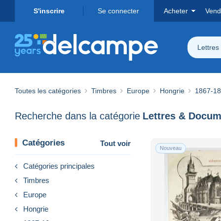
S'inscrire
Se connecter
Acheter
Vend
Lettre
Toutes les catégories
Timbres
Europe
Hongrie
1867-18
Recherche dans la catégorie
Lettres & Docum
Catégories
Tout voir
Nouveau
Catégories principales
Timbres
Europe
Hongrie