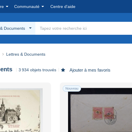
re
Communauté
Centre d'aide
s & Documents
Lettres & Documents
ents
3 934 objets trouvés
Ajouter à mes favoris
Nouveau