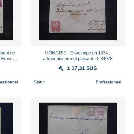
sant de
HONGRIE - Enveloppe en 1874 ,
a France
affranchissement plaisant - L 34078
± 17,31 $US
fessionnel
Statut
Professionnel