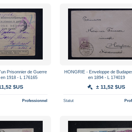
un Prisonnier de Guerre
HONGRIE - Enveloppe de Budapest
 en 1918 - L 176165
en 1894 - L 174019
11,52 $US
± 11,52 $US
Professionnel
Statut
Pro