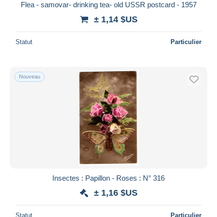
Flea - samovar- drinking tea- old USSR postcard - 1957
± 1,14 $US
Statut
Particulier
Nouveau
Insectes : Papillon - Roses : N° 316
± 1,16 $US
Statut
Particulier