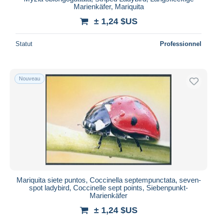
Marienkäfer, Mariquita
± 1,24 $US
Statut
Professionnel
Nouveau
Mariquita siete puntos, Coccinella septempunctata, seven-
spot ladybird, Coccinelle sept points, Siebenpunkt-
Marienkäfer
± 1,24 $US