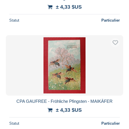
± 4,33 $US
Statut
Particulier
CPA GAUFREE - Fröhliche Pfingsten - MAIKÄFER
± 4,33 $US
Statut
Particulier