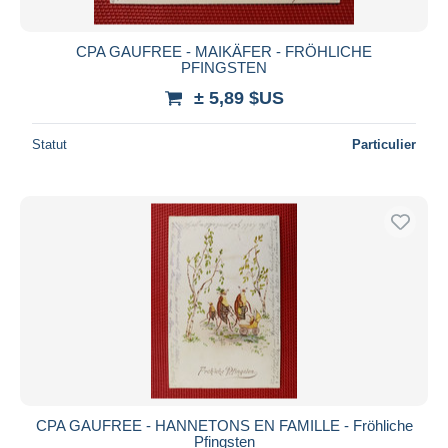
CPA GAUFREE - MAIKÄFER - FRÖHLICHE
PFINGSTEN
± 5,89 $US
Statut
Particulier
CPA GAUFREE - HANNETONS EN FAMILLE - Fröhliche
Pfingsten