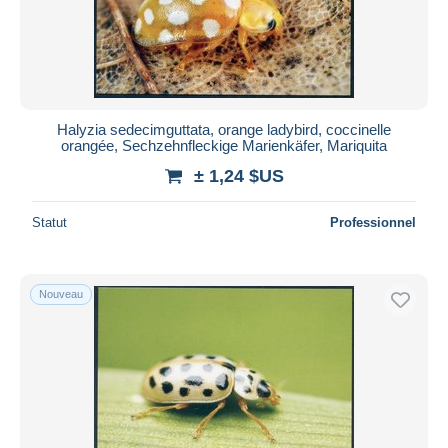
Halyzia sedecimguttata, orange ladybird, coccinelle
orangée, Sechzehnfleckige Marienkäfer, Mariquita
± 1,24 $US
Statut
Professionnel
Nouveau