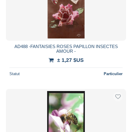
Appliquer
AD488 -FANTAISIES ROSES PAPILLON INSECTES
AMOUR -
± 1,27 $US
Statut
Particulier