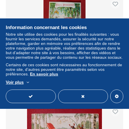
Information concernant les cookies
Notre site utilise des cookies pour les finalités suivantes : vous
fournir les services demandés, assurer la sécurité sur notre
plateforme, garder en mémoire vos préférences afin de rendre
votre navigation plus agréable, réaliser des statistiques dans le
but d’adapter notre site à vos besoins, afficher des vidéos et
vous permettre de partager du contenu sur les réseaux sociaux.
CPA GAUFREE - FRÖHLICHE PFINGSTEN -
Certains de ces cookies sont nécessaires au fonctionnement de
HANNETON SOUS UNE OMBRELLE - MAIKÄFER
notre site, d’autres peuvent être paramétrés selon vos
préférences.
En savoir plus
± 8,24 $US
Voir plus
Statut
Particulier