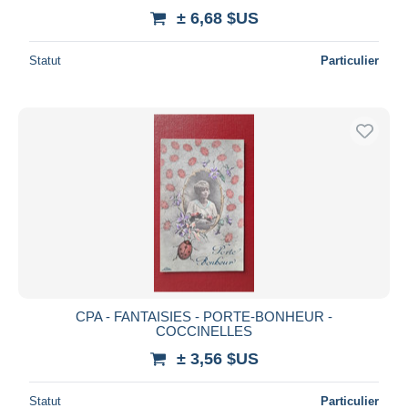
± 6,68 $US
Statut
Particulier
CPA - FANTAISIES - PORTE-BONHEUR -
COCCINELLES
± 3,56 $US
Statut
Particulier