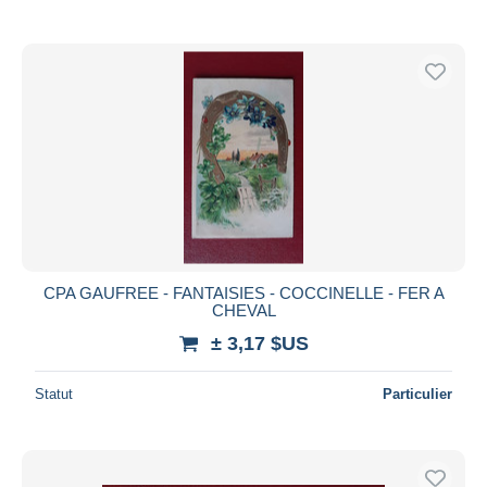
CPA GAUFREE - FANTAISIES - COCCINELLE - FER A
CHEVAL
± 3,17 $US
Statut
Particulier