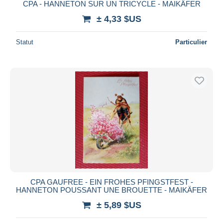
CPA - HANNETON SUR UN TRICYCLE - MAIKÄFER
± 4,33 $US
Statut
Particulier
CPA GAUFREE - EIN FROHES PFINGSTFEST -
HANNETON POUSSANT UNE BROUETTE - MAIKÄFER
± 5,89 $US