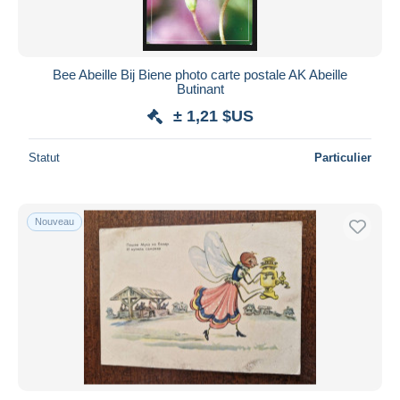
Bee Abeille Bij Biene photo carte postale AK Abeille
Butinant
± 1,21 $US
Statut
Particulier
Nouveau