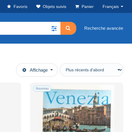
Favoris
Objets suivis
Panier
Français
Recherche avancée
Affichage
Nouveau