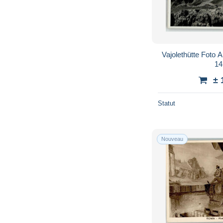
Vajolethütte Foto 
14
± 
Statut
Nouveau