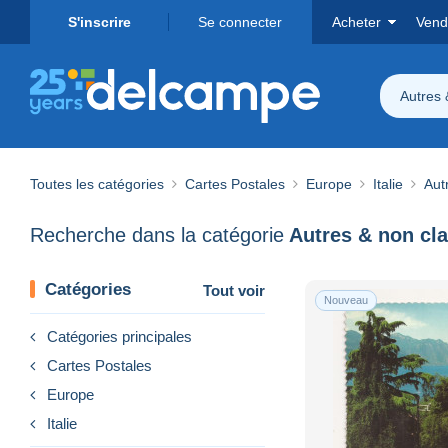
S'inscrire
Se connecter
Acheter
Vend
Autres 
Toutes les catégories
Cartes Postales
Europe
Italie
Aut
Recherche dans la catégorie
Autres & non cl
Catégories
Tout voir
Nouveau
Catégories principales
Cartes Postales
Europe
Italie