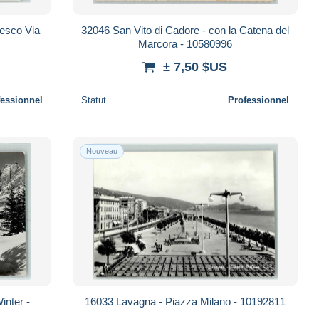
cesco Via
32046 San Vito di Cadore - con la Catena del
Marcora - 10580996
± 7,50 $US
fessionnel
Statut
Professionnel
Nouveau
nter -
16033 Lavagna - Piazza Milano - 10192811