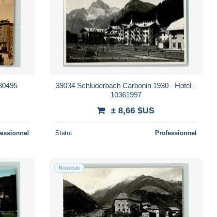
580495
39034 Schluderbach Carbonin 1930 - Hotel -
10361997
± 8,66 $US
fessionnel
Statut
Professionnel
Nouveau