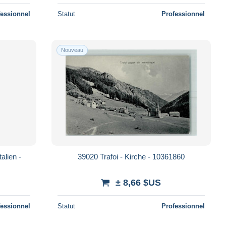
fessionnel
Statut
Professionnel
Nouveau
alien -
39020 Trafoi - Kirche - 10361860
± 8,66 $US
fessionnel
Statut
Professionnel