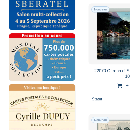
Nouveau
22070 Oltrona di S
10
±
Statut
Nouveau