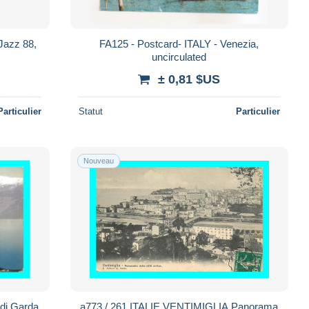
FA125 - Postcard- ITALY - Venezia,
uncirculated
± 0,81 $US
Particulier
Statut
Particulier
Nouveau
 di Garda
a773 / 261 ITALIE VENTIMIGLIA Panorama