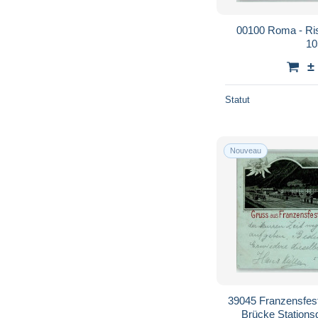
00100 Roma - Rist
10
±
Statut
Nouveau
39045 Franzensfes
Brücke Stations