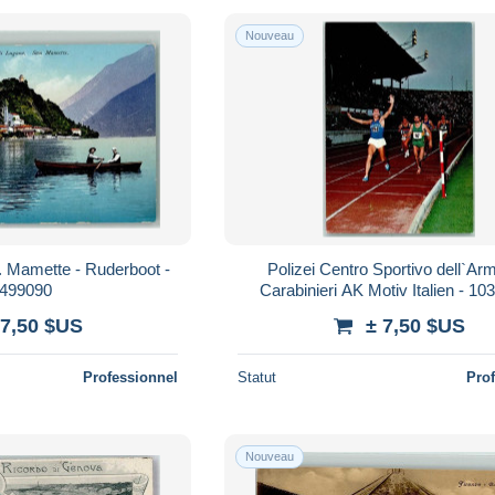
Nouveau
. Mamette - Ruderboot -
Polizei Centro Sportivo dell`Ar
499090
Carabinieri AK Motiv Italien - 1
 7,50 $US
± 7,50 $US
Professionnel
Statut
Pro
Nouveau