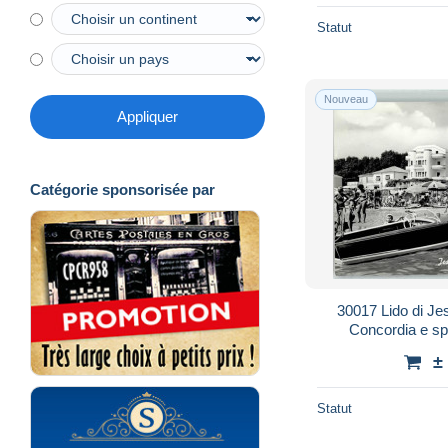
Statut
Nouveau
Appliquer
Catégorie sponsorisée par
30017 Lido di Jes
Concordia e spi
10
±
Statut