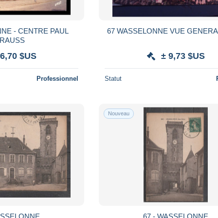
NNE - CENTRE PAUL
67 WASSELONNE VUE GENERAL
RAUSS
 6,70 $US
± 9,73 $US
Professionnel
Statut
Nouveau
WASSELONNE
67 - WASSELONNE