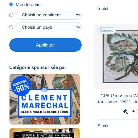
Monde entier
Statut
Nouveau
Appliquer
Catégorie sponsorisée par
CPA Gruss aus Was
multi vues 1902 - de
± 
Statut