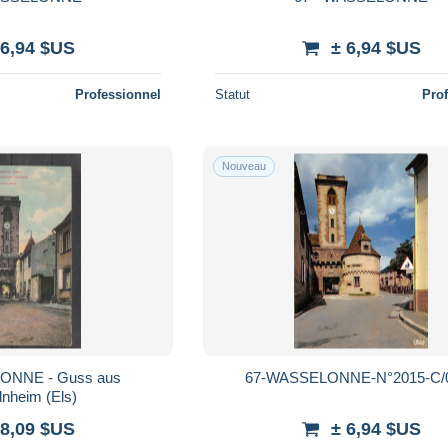
 6,94 $US
± 6,94 $US
Professionnel
Statut
Pro
Nouveau
ONNE - Guss aus
67-WASSELONNE-N°2015-C/
nheim (Els)
 8,09 $US
± 6,94 $US