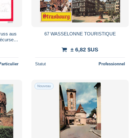
67 WASSELONNE TOURISTIQUE
écurseur
± 6,82 $US
Particulier
Statut
Professionnel
Nouveau