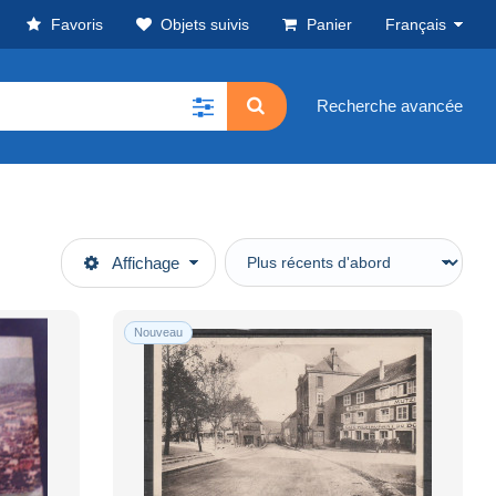
Favoris
Objets suivis
Panier
Français
Recherche avancée
Affichage
Nouveau