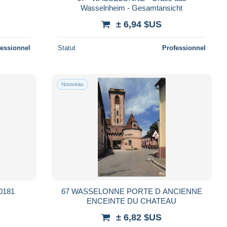
Wasselnheim - Gesamtansicht
± 6,94 $US
fessionnel
Statut
Professionnel
Nouveau
0181
67 WASSELONNE PORTE D ANCIENNE
ENCEINTE DU CHATEAU
± 6,82 $US