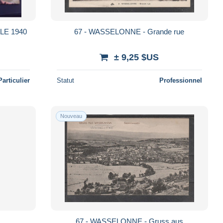
E 1940
67 - WASSELONNE - Grande rue
± 9,25 $US
Particulier
Statut
Professionnel
Nouveau
67 - WASSELONNE - Gruss aus