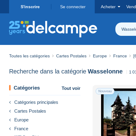
S'inscrire
Se connecter
Acheter
Vend
Wassel
Toutes les catégories
Cartes Postales
Europe
France
[
Recherche dans la catégorie
Wasselonne
1 0
Catégories
Tout voir
Nouveau
Catégories principales
Cartes Postales
Europe
France