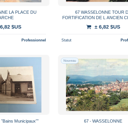
NNE LA PLACE DU
67 WASSELONNE TOUR 
ARCHE
FORTIFICATION DE L ANCIEN 
FORT
 6,82 $US
± 6,82 $US
Professionnel
Statut
Pro
Nouveau
WASSELONNE "Bains Municipaux""
67 - WASSELONNE