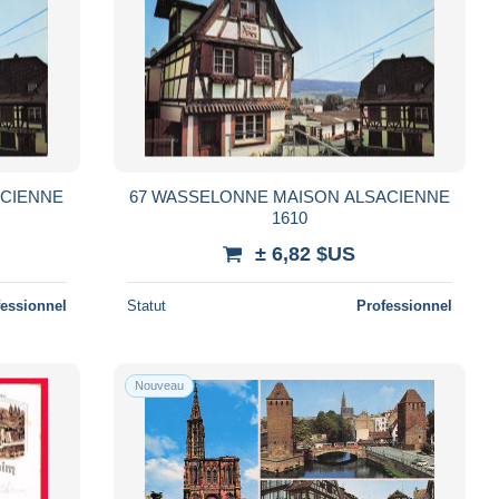
ACIENNE
67 WASSELONNE MAISON ALSACIENNE
1610
± 6,82 $US
fessionnel
Statut
Professionnel
Nouveau