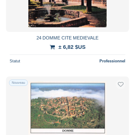
Appliquer
24 DOMME CITE MEDIEVALE
± 6,82 $US
Statut
Professionnel
Nouveau