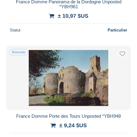
France Domme Panorama de la Dordogne Unposted
*YBH961
± 10,97 $US
Statut
Particulier
Nouveau
France Domme Porte des Tours Unposted *YBH948
± 9,24 $US