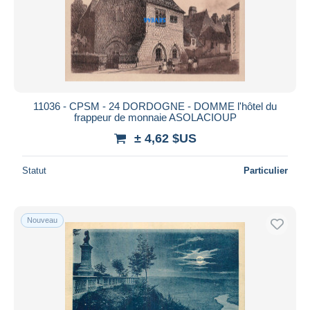
11036 - CPSM - 24 DORDOGNE - DOMME l'hôtel du
frappeur de monnaie ASOLACIOUP
± 4,62 $US
Statut
Particulier
Nouveau