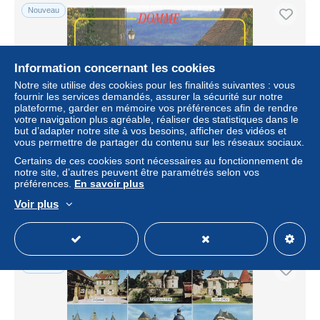
Nouveau
Information concernant les cookies
Notre site utilise des cookies pour les finalités suivantes : vous
fournir les services demandés, assurer la sécurité sur notre
plateforme, garder en mémoire vos préférences afin de rendre
votre navigation plus agréable, réaliser des statistiques dans le
but d’adapter notre site à vos besoins, afficher des vidéos et
vous permettre de partager du contenu sur les réseaux sociaux.
24 DOMME PORTE DES TOURS
Certains de ces cookies sont nécessaires au fonctionnement de
notre site, d’autres peuvent être paramétrés selon vos
± 6,82 $US
préférences.
En savoir plus
Voir plus
Statut
Professionnel
Nouveau