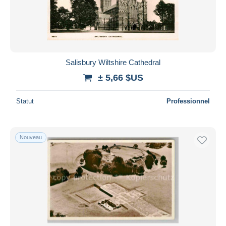
Salisbury Wiltshire Cathedral
± 5,66 $US
Statut
Professionnel
Nouveau