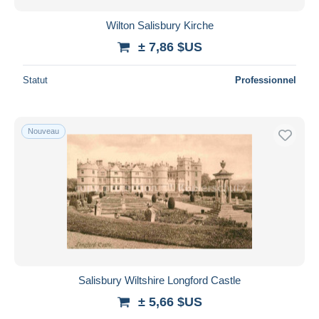
Wilton Salisbury Kirche
± 7,86 $US
Statut
Professionnel
Nouveau
Salisbury Wiltshire Longford Castle
± 5,66 $US