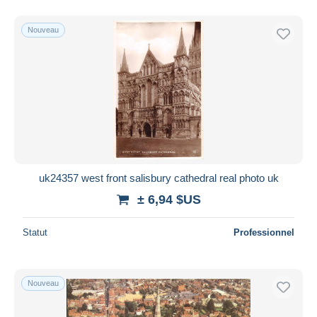
Nouveau
uk24357 west front salisbury cathedral real photo uk
± 6,94 $US
Statut
Professionnel
Nouveau