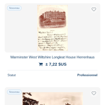
Nouveau
Warminster West Wiltshire Longleat House Herrenhaus
± 7,22 $US
Statut
Professionnel
Nouveau