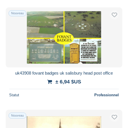
Nouveau
uk43908 fovant badges uk salisbury head post office
± 6,94 $US
Statut
Professionnel
Nouveau