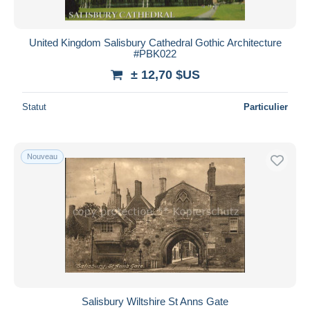
United Kingdom Salisbury Cathedral Gothic Architecture
#PBK022
± 12,70 $US
Statut
Particulier
Nouveau
Salisbury Wiltshire St Anns Gate