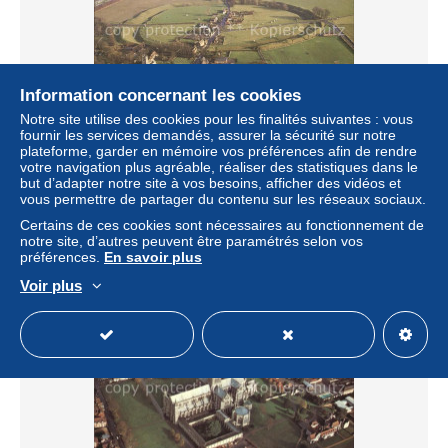
Information concernant les cookies
Notre site utilise des cookies pour les finalités suivantes : vous
fournir les services demandés, assurer la sécurité sur notre
plateforme, garder en mémoire vos préférences afin de rendre
Avebury Wiltshire Fliegeraufnahme The Henge
votre navigation plus agréable, réaliser des statistiques dans le
but d’adapter notre site à vos besoins, afficher des vidéos et
± 4,62 $US
vous permettre de partager du contenu sur les réseaux sociaux.
Certains de ces cookies sont nécessaires au fonctionnement de
Statut
Professionnel
notre site, d’autres peuvent être paramétrés selon vos
préférences.
En savoir plus
Voir plus
Nouveau