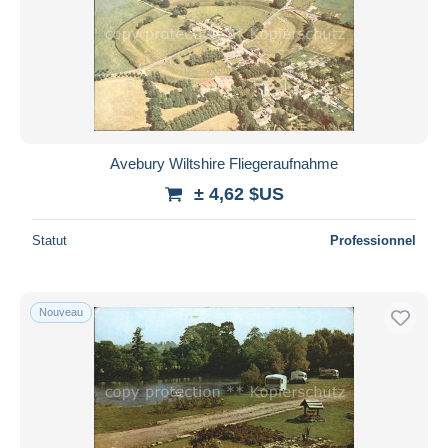
Avebury Wiltshire Fliegeraufnahme
± 4,62 $US
Statut
Professionnel
Nouveau