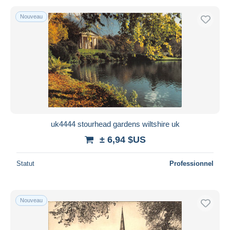
Nouveau
uk4444 stourhead gardens wiltshire uk
± 6,94 $US
Statut
Professionnel
Nouveau