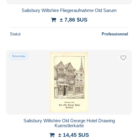
Salisbury Wiltshire Fliegeraufnahme Old Sarum
± 7,86 $US
Statut
Professionnel
Nouveau
Salisbury Wiltshire Old George Hotel Drawing
Kuenstlerkarte
± 14,45 $US