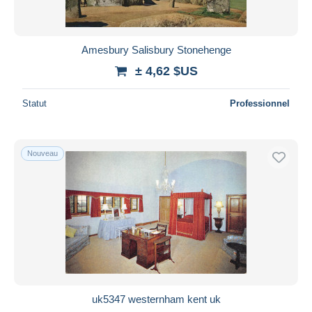
Amesbury Salisbury Stonehenge
± 4,62 $US
Statut
Professionnel
Nouveau
uk5347 westernham kent uk