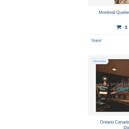
Montreal Quebe
±
Statut
Nouveau
Ontario Canada
Do