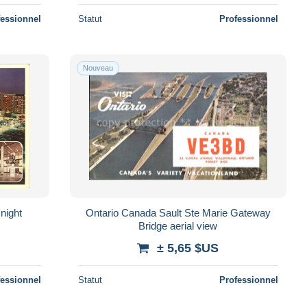
fessionnel
Statut
Professionnel
Nouveau
night
Ontario Canada Sault Ste Marie Gateway
Bridge aerial view
± 5,65 $US
fessionnel
Statut
Professionnel