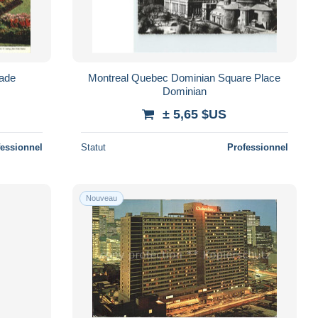
nade
Montreal Quebec Dominian Square Place
Dominian
± 5,65 $US
fessionnel
Statut
Professionnel
Nouveau