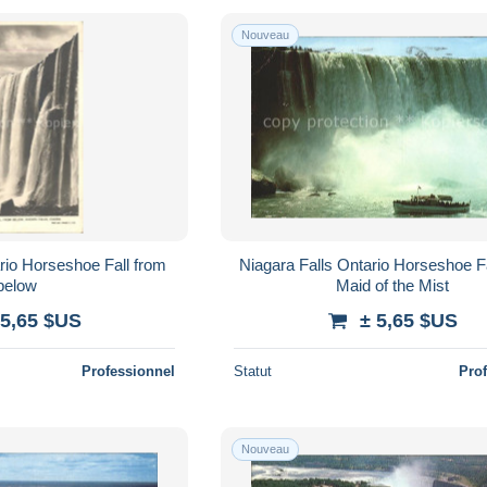
Nouveau
rio Horseshoe Fall from
Niagara Falls Ontario Horseshoe F
below
Maid of the Mist
 5,65 $US
± 5,65 $US
Professionnel
Statut
Pro
Nouveau