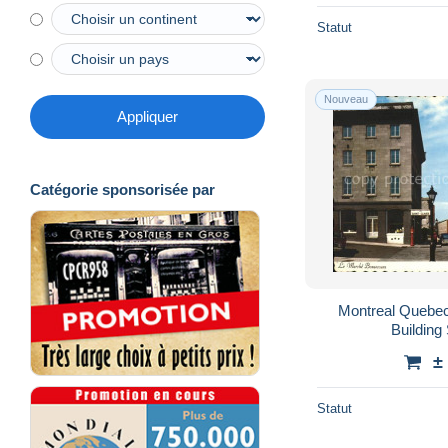
Statut
Nouveau
Appliquer
Catégorie sponsorisée par
Montreal Quebe
Building 
±
Statut