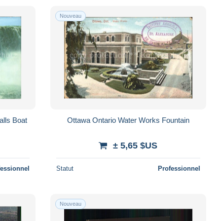
Nouveau
alls Boat
Ottawa Ontario Water Works Fountain
± 5,65 $US
fessionnel
Statut
Professionnel
Nouveau