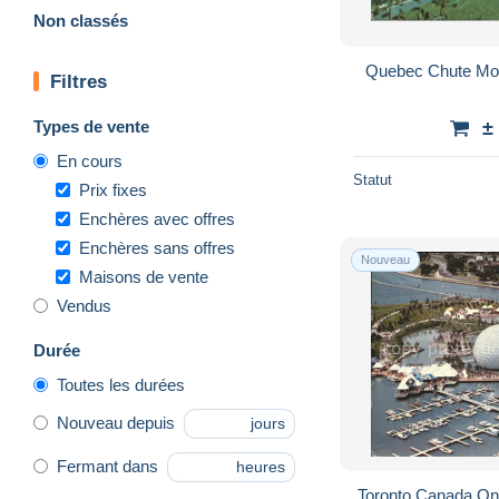
Non classés
Quebec Chute Mo
Filtres
Types de vente
±
En cours
Statut
Prix fixes
Enchères avec offres
Enchères sans offres
Nouveau
Maisons de vente
Vendus
Durée
Toutes les durées
Nouveau depuis
jours
Fermant dans
heures
Toronto Canada Ont