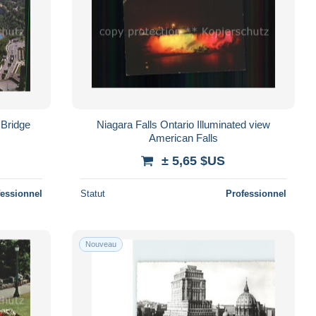
 Bridge
Niagara Falls Ontario Illuminated view
American Falls
± 5,65 $US
fessionnel
Statut
Professionnel
Nouveau