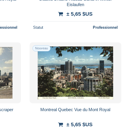
Eislaufen
± 5,65 $US
fessionnel
Statut
Professionnel
Nouveau
scraper
Montreal Quebec Vue du Mont Royal
± 5,65 $US