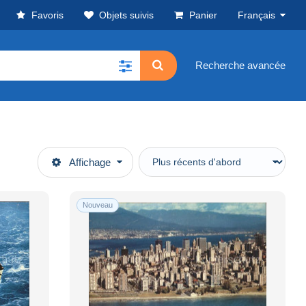
Favoris
Objets suivis
Panier
Français
Recherche avancée
Affichage
Nouveau