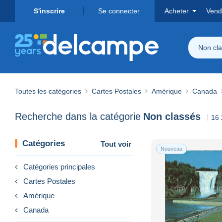
S'inscrire
Se connecter
Acheter
Vend
Non cl
Toutes les catégories
Cartes Postales
Amérique
Canada
Recherche dans la catégorie
Non classés
16 
Catégories
Tout voir
Nouveau
Catégories principales
Cartes Postales
Amérique
Canada