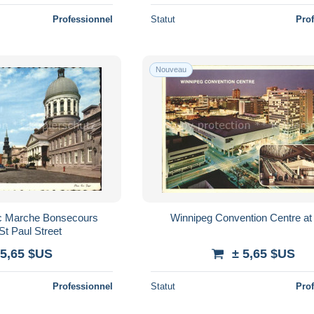
Professionnel
Statut
Pro
Nouveau
c Marche Bonsecours
Winnipeg Convention Centre at 
St Paul Street
 5,65 $US
± 5,65 $US
Professionnel
Statut
Pro