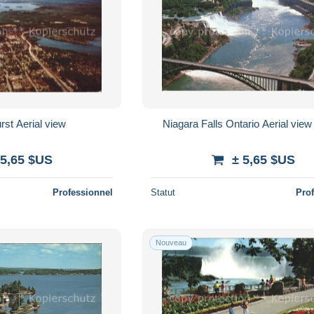
st Aerial view
Niagara Falls Ontario Aerial view
 5,65 $US
± 5,65 $US
Professionnel
Statut
Pro
Nouveau