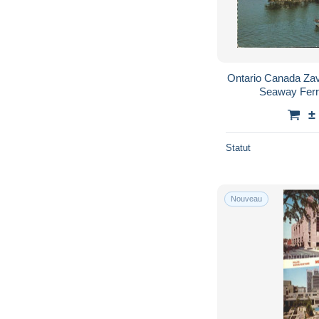
Ontario Canada Zav
Seaway Ferry
±
Statut
Nouveau