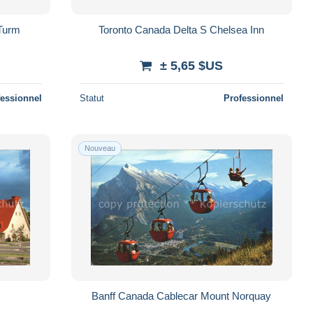
 Turm
Toronto Canada Delta S Chelsea Inn
± 5,65 $US
fessionnel
Statut
Professionnel
Nouveau
Banff Canada Cablecar Mount Norquay