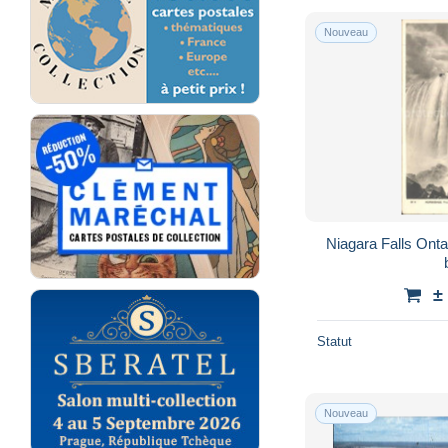
Nouveau
Niagara Falls Onta
±
Statut
Nouveau