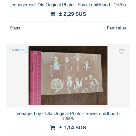
teenager girl- Old Original Photo - Soviet childhood - 1970s
± 2,29 $US
Statut
Particulier
Nouveau
teenager boy - Old Original Photo - Soviet childhood -
1980s
± 1,14 $US