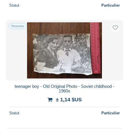
Statut
Particulier
Nouveau
teenager boy - Old Original Photo - Soviet childhood -
1960s
± 1,14 $US
Statut
Particulier