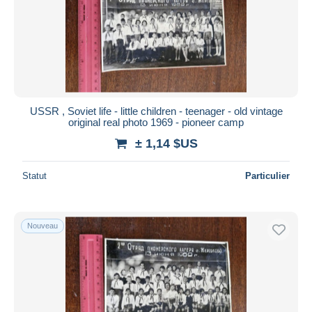
USSR , Soviet life - little children - teenager - old vintage
original real photo 1969 - pioneer camp
± 1,14 $US
Statut
Particulier
Nouveau