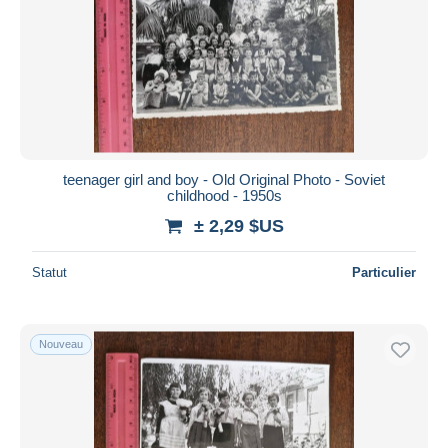
Appliquer
teenager girl and boy - Old Original Photo - Soviet
childhood - 1950s
± 2,29 $US
Statut
Particulier
Nouveau