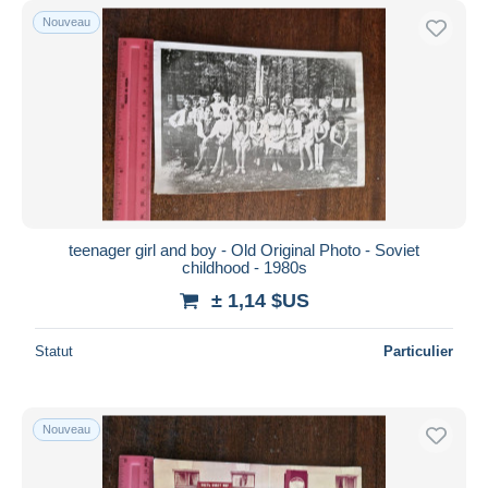
Nouveau
teenager girl and boy - Old Original Photo - Soviet
childhood - 1980s
± 1,14 $US
Statut
Particulier
Nouveau