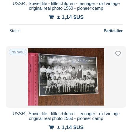
USSR , Soviet life - little children - teenager - old vintage
original real photo 1969 - pioneer camp
± 1,14 $US
Statut
Particulier
Nouveau
USSR , Soviet life - little children - teenager - old vintage
original real photo 1969 - pioneer camp
± 1,14 $US