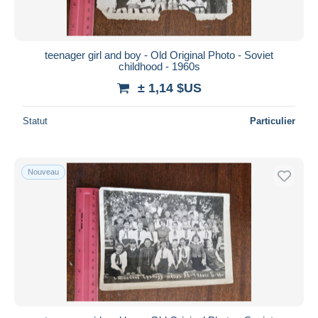
teenager girl and boy - Old Original Photo - Soviet
childhood - 1960s
± 1,14 $US
Statut
Particulier
Nouveau