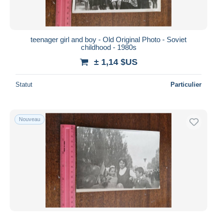
teenager girl and boy - Old Original Photo - Soviet
childhood - 1980s
± 1,14 $US
Statut
Particulier
Nouveau