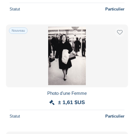
Statut
Particulier
Nouveau
Photo d'une Femme
± 1,61 $US
Statut
Particulier