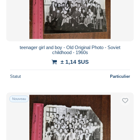
teenager girl and boy - Old Original Photo - Soviet
childhood - 1960s
± 1,14 $US
Statut
Particulier
Nouveau