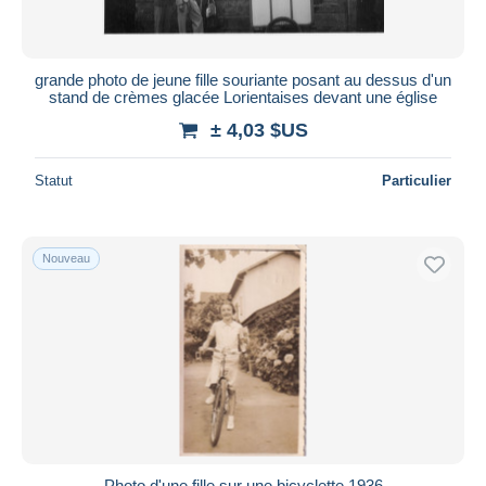
grande photo de jeune fille souriante posant au dessus d'un
stand de crèmes glacée Lorientaises devant une église
± 4,03 $US
Statut
Particulier
Nouveau
Photo d'une fille sur une bicyclette 1936