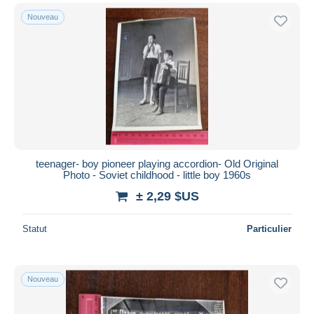
Nouveau
teenager- boy pioneer playing accordion- Old Original
Photo - Soviet childhood - little boy 1960s
± 2,29 $US
Statut
Particulier
Nouveau