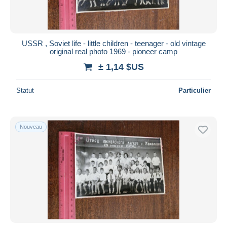
USSR , Soviet life - little children - teenager - old vintage
original real photo 1969 - pioneer camp
± 1,14 $US
Statut
Particulier
Nouveau