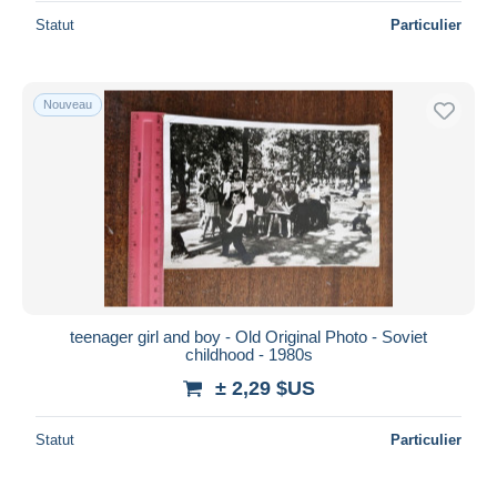
Statut
Particulier
Nouveau
teenager girl and boy - Old Original Photo - Soviet
childhood - 1980s
± 2,29 $US
Statut
Particulier