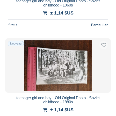
teenager girl and boy - Old Original Photo - Soviet
childhood - 1960s
± 1,14 $US
Statut
Particulier
Nouveau
teenager girl and boy - Old Original Photo - Soviet
childhood - 1980s
± 1,14 $US