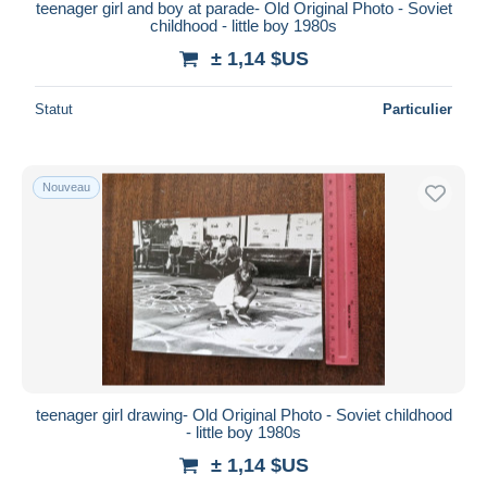
teenager girl and boy at parade- Old Original Photo - Soviet
childhood - little boy 1980s
± 1,14 $US
Statut
Particulier
Nouveau
teenager girl drawing- Old Original Photo - Soviet childhood
- little boy 1980s
± 1,14 $US