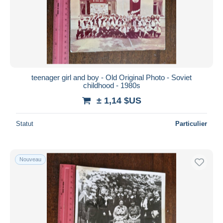
teenager girl and boy - Old Original Photo - Soviet
childhood - 1980s
± 1,14 $US
Statut
Particulier
Nouveau