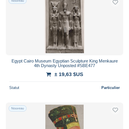
Nouveau
Egypt Cairo Museum Egyptian Sculpture King Menkaure
4th Dynasty Unposted #SBE477
± 19,63 $US
Statut
Particulier
Nouveau