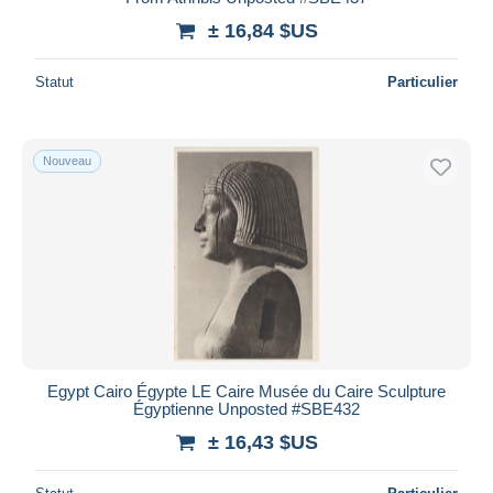
± 16,84 $US
Statut
Particulier
Nouveau
Egypt Cairo Égypte LE Caire Musée du Caire Sculpture
Égyptienne Unposted #SBE432
± 16,43 $US