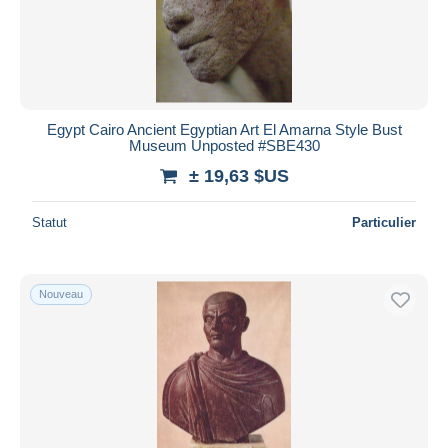
Egypt Cairo Ancient Egyptian Art El Amarna Style Bust
Museum Unposted #SBE430
± 19,63 $US
Statut
Particulier
Nouveau