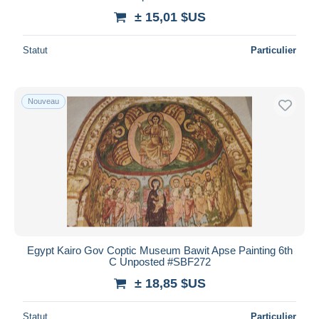
± 15,01 $US
Statut
Particulier
Nouveau
Egypt Kairo Gov Coptic Museum Bawit Apse Painting 6th
C Unposted #SBF272
± 18,85 $US
Statut
Particulier