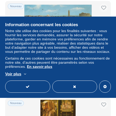
Nouveau
Information concernant les cookies
Notre site utilise des cookies pour les finalités suivantes : vous
fournir les services demandés, assurer la sécurité sur notre
plateforme, garder en mémoire vos préférences afin de rendre
votre navigation plus agréable, réaliser des statistiques dans le
but d’adapter notre site à vos besoins, afficher des vidéos et
vous permettre de partager du contenu sur les réseaux sociaux.
Certains de ces cookies sont nécessaires au fonctionnement de
Egypt Cairo Nile River Cityscape Architecture Panoramic
notre site, d’autres peuvent être paramétrés selon vos
View #PBH861
préférences.
En savoir plus
± 14,61 $US
Voir plus
Statut
Particulier
Nouveau