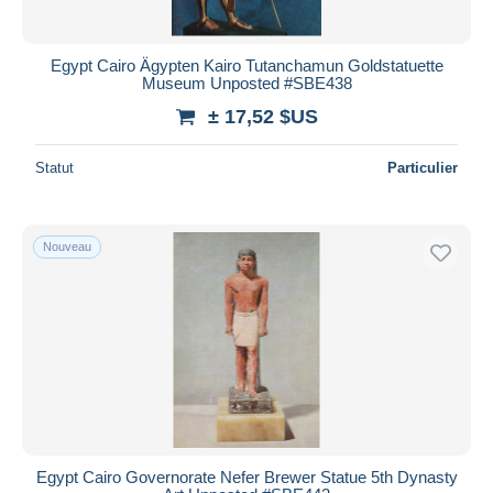
Egypt Cairo Ägypten Kairo Tutanchamun Goldstatuette
Museum Unposted #SBE438
± 17,52 $US
Statut
Particulier
Nouveau
Egypt Cairo Governorate Nefer Brewer Statue 5th Dynasty