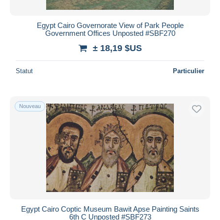
Egypt Cairo Governorate View of Park People
Government Offices Unposted #SBF270
± 18,19 $US
Statut
Particulier
Nouveau
Egypt Cairo Coptic Museum Bawit Apse Painting Saints
6th C Unposted #SBF273