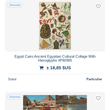
Nouveau
Egypt Cairo Ancient Egyptian Cultural Collage With
Hieroglyphs #PBI985
± 18,85 $US
Statut
Particulier
Nouveau