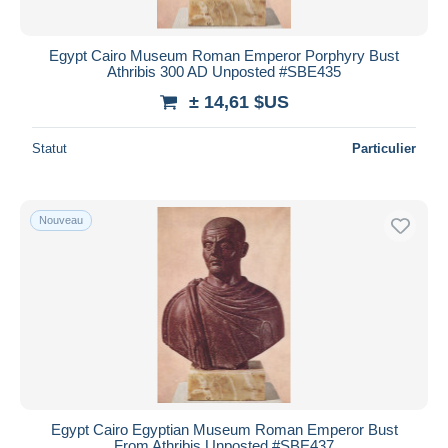
Egypt Cairo Museum Roman Emperor Porphyry Bust
Athribis 300 AD Unposted #SBE435
± 14,61 $US
Statut
Particulier
Nouveau
Egypt Cairo Egyptian Museum Roman Emperor Bust
From Athribis Unposted #SBE437