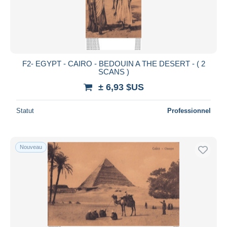
F2- EGYPT - CAIRO - BEDOUIN A THE DESERT - ( 2
SCANS )
± 6,93 $US
Statut
Professionnel
Nouveau