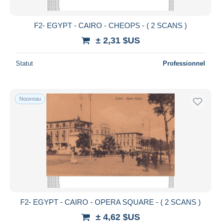
F2- EGYPT - CAIRO - CHEOPS - ( 2 SCANS )
± 2,31 $US
Statut
Professionnel
Nouveau
F2- EGYPT - CAIRO - OPERA SQUARE - ( 2 SCANS )
± 4,62 $US