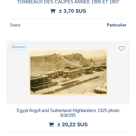
TOMBEAUX DES CALIFES ANNEE 1905 ET 1907
± 3,70 $US
Statut
Particulier
Nouveau
Egypt Argyll and Sutherland Highlanders 1925 photo
B36395
± 20,22 $US