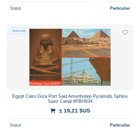
Statut
Particulier
Nouveau
Egypt Cairo Giza Port Said Amenhotep Pyramids Sphinx
Suez Canal #PBH834
± 19,21 $US
Statut
Particulier