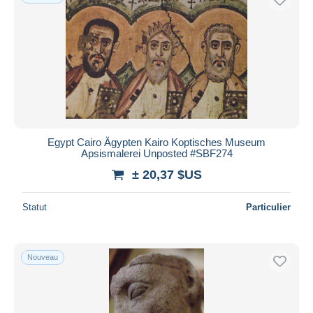
Egypt Cairo Ägypten Kairo Koptisches Museum
Apsismalerei Unposted #SBF274
± 20,37 $US
Statut
Particulier
Nouveau