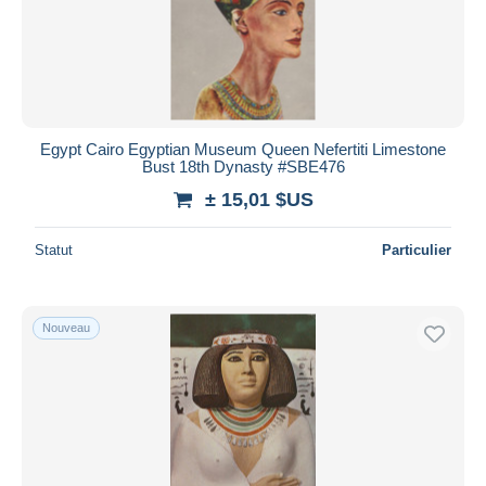
Egypt Cairo Egyptian Museum Queen Nefertiti Limestone
Bust 18th Dynasty #SBE476
± 15,01 $US
Statut
Particulier
Nouveau