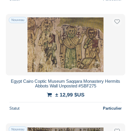
Nouveau
Egypt Cairo Coptic Museum Saqqara Monastery Hermits
Abbots Wall Unposted #SBF275
± 12,99 $US
Statut
Particulier
Nouveau