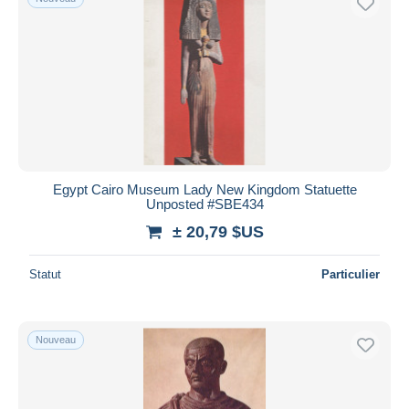
Egypt Cairo Museum Lady New Kingdom Statuette
Unposted #SBE434
± 20,79 $US
Statut
Particulier
Nouveau