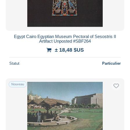
Appliquer
Egypt Cairo Egyptian Museum Pectoral of Sesostris II
Artifact Unposted #SBF264
± 18,48 $US
Statut
Particulier
Nouveau