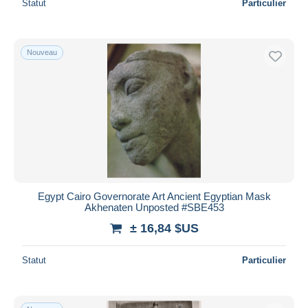
Statut
Particulier
Nouveau
Egypt Cairo Governorate Art Ancient Egyptian Mask
Akhenaten Unposted #SBE453
± 16,84 $US
Statut
Particulier