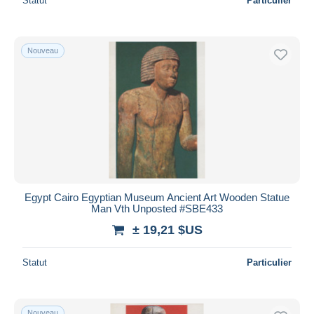
Statut
Particulier
Nouveau
Egypt Cairo Egyptian Museum Ancient Art Wooden Statue
Man Vth Unposted #SBE433
± 19,21 $US
Statut
Particulier
Nouveau