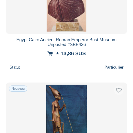
Egypt Cairo Ancient Roman Emperor Bust Museum
Unposted #SBE436
± 13,86 $US
Statut
Particulier
Nouveau