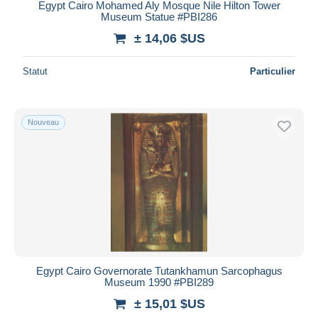
Egypt Cairo Mohamed Aly Mosque Nile Hilton Tower
Museum Statue #PBI286
± 14,06 $US
Statut
Particulier
Nouveau
Egypt Cairo Governorate Tutankhamun Sarcophagus
Museum 1990 #PBI289
± 15,01 $US