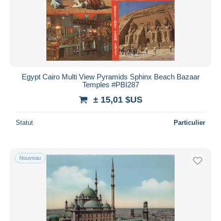
Egypt Cairo Multi View Pyramids Sphinx Beach Bazaar
Temples #PBI287
± 15,01 $US
Statut
Particulier
Nouveau