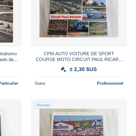
utodromo
CPM AUTO VOITURE DE SPORT
auto da
COURSE MOTO CIRCUIT PAUL RICARD
turismo
LE CASTELLET VAR ED ARIS
± 2,30 $US
Particulier
Statut
Professionnel
Nouveau