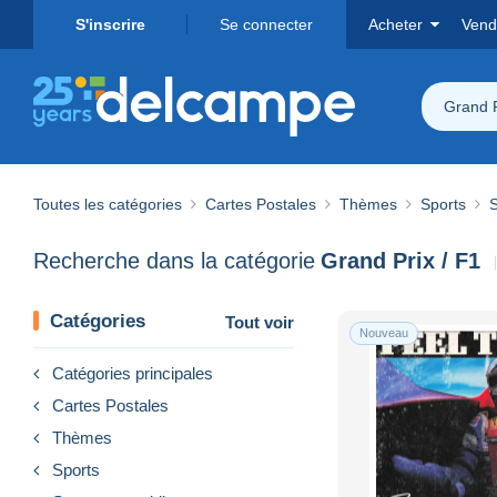
S'inscrire
Se connecter
Acheter
Vend
Grand P
Toutes les catégories
Cartes Postales
Thèmes
Sports
S
Recherche dans la catégorie
Grand Prix / F1
Catégories
Tout voir
Nouveau
Catégories principales
Cartes Postales
Thèmes
Sports