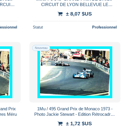
RCUIT A
CIRCUIT DE LYON BELLEVUE LE
COUREUR TOURNIER E.C.L VOITURE
± 8,07 $US
fessionnel
Statut
Professionnel
Nouveau
rand Prix
1Mu / 495 Grand Prix de Monaco 1973 -
dres Méru
Photo Jackie Stewart - Edition Rétrocadres
Méru
± 1,72 $US