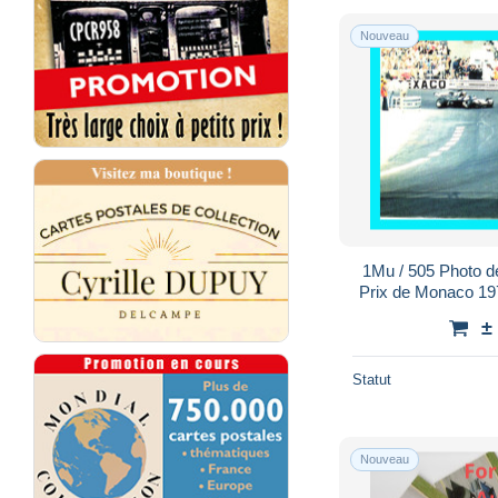
Nouveau
1Mu / 505 Photo d
Prix de Monaco 197
±
Statut
Nouveau