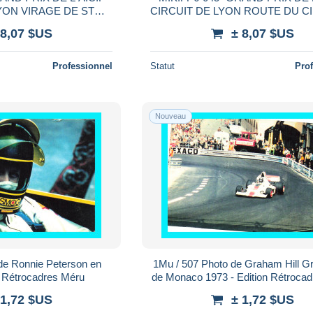
YON VIRAGE DE ST
CIRCUIT DE LYON ROUTE DU CI
N VOITURE
TREVE E.C.L
 8,07 $US
± 8,07 $US
Professionnel
Statut
Pro
Nouveau
de Ronnie Peterson en
1Mu / 507 Photo de Graham Hill G
n Rétrocadres Méru
de Monaco 1973 - Edition Rétroca
 1,72 $US
± 1,72 $US