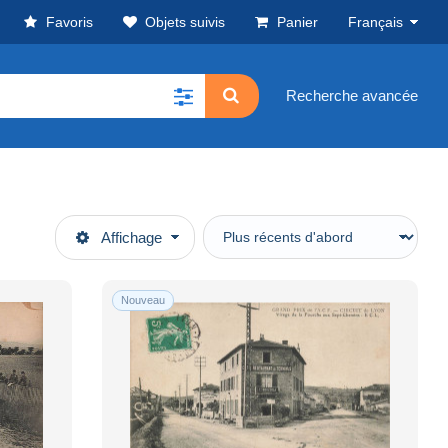
Favoris
Objets suivis
Panier
Français
Recherche avancée
Affichage
Nouveau