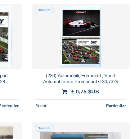
Nouveau
port
(230) Automobili, Formula 1, Sport
329
Automobilismo,Promocard7130,7329
± 0,75 $US
Particulier
Statut
Particulier
Nouveau