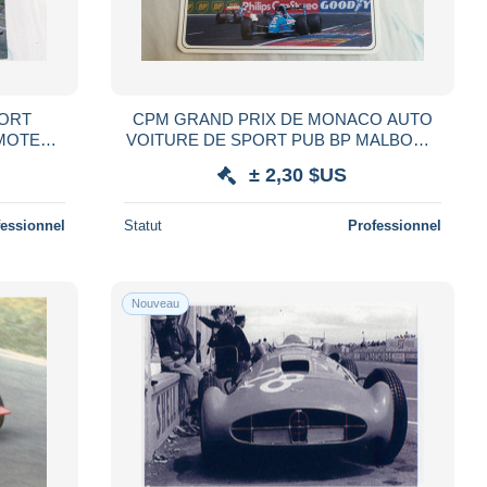
PORT
CPM GRAND PRIX DE MONACO AUTO
 MOTEUR
VOITURE DE SPORT PUB BP MALBORO
 PILOTE
GOOD YEAR
± 2,30 $US
fessionnel
Statut
Professionnel
Nouveau