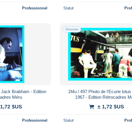
Professionnel
Statut
Pro
Nouveau
 Jack Brabham - Edition
1Mu / 497 Photo de l'Ecurie lotu
cadres Méru
1967 - Edition Rétrocadres M
 1,72 $US
± 1,72 $US
Professionnel
Statut
Pro