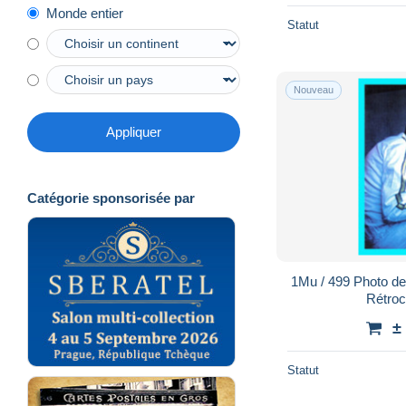
Monde entier
Statut
Nouveau
Appliquer
Catégorie sponsorisée par
1Mu / 499 Photo de
Rétro
±
Statut