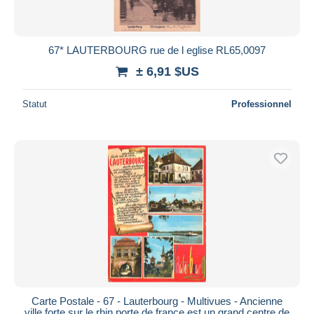
67* LAUTERBOURG rue de l eglise RL65,0097
± 6,91 $US
Statut
Professionnel
Carte Postale - 67 - Lauterbourg - Multivues - Ancienne
ville forte sur le rhin porte de france est un grand centre de