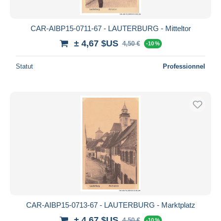
CAR-AIBP15-0711-67 - LAUTERBURG - Mitteltor
± 4,67 $US
4,50 €
-10 %
Statut
Professionnel
CAR-AIBP15-0713-67 - LAUTERBURG - Marktplatz
± 4,67 $US
4,50 €
-10 %