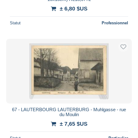
± 6,80 $US
Statut
Professionnel
67 - LAUTERBOURG LAUTERBURG - Muhlgasse - rue
du Moulin
± 7,65 $US