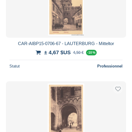
CAR-AIBP15-0706-67 - LAUTERBURG - Mitteltor
± 4,67 $US
4,50 €
-10 %
Statut
Professionnel