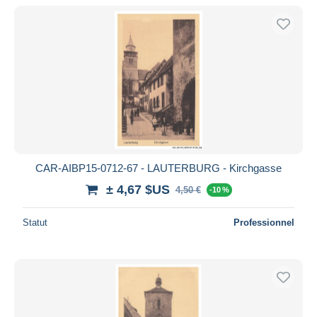
CAR-AIBP15-0712-67 - LAUTERBURG - Kirchgasse
± 4,67 $US
4,50 €
-10 %
Statut
Professionnel