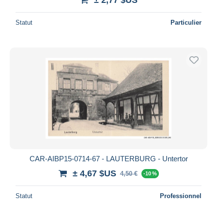
Statut
Particulier
CAR-AIBP15-0714-67 - LAUTERBURG - Untertor
± 4,67 $US
4,50 €
-10 %
Statut
Professionnel