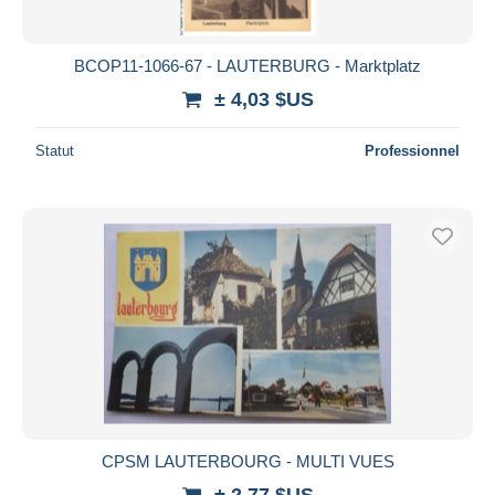
BCOP11-1066-67 - LAUTERBURG - Marktplatz
± 4,03 $US
Statut
Professionnel
CPSM LAUTERBOURG - MULTI VUES
± 2,77 $US