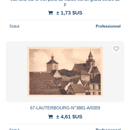
p
± 1,73 $US
Statut
Professionnel
67-LAUTERBOURG-N°3881-A/0359
± 4,61 $US