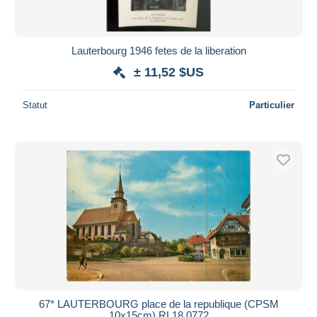
Lauterbourg 1946 fetes de la liberation
± 11,52 $US
Statut
Particulier
67* LAUTERBOURG place de la republique (CPSM
10x15cm) RL18,0772