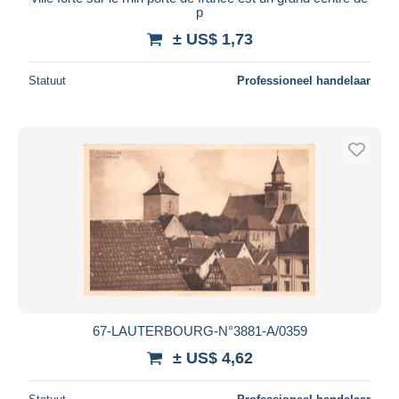
p
± US$ 1,73
Statuut
Professioneel handelaar
67-LAUTERBOURG-N°3881-A/0359
± US$ 4,62