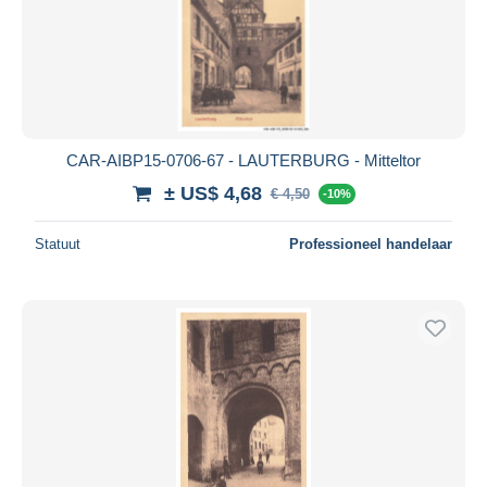
CAR-AIBP15-0706-67 - LAUTERBURG - Mitteltor
± US$ 4,68
€ 4,50
-10%
Statuut
Professioneel handelaar