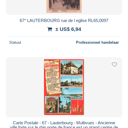
67* LAUTERBOURG rue de l eglise RL65,0097
± US$ 6,94
Statuut
Professioneel handelaar
Carte Postale - 67 - Lauterbourg - Multivues - Ancienne
ville forte sur le rhin porte de france est un grand centre de