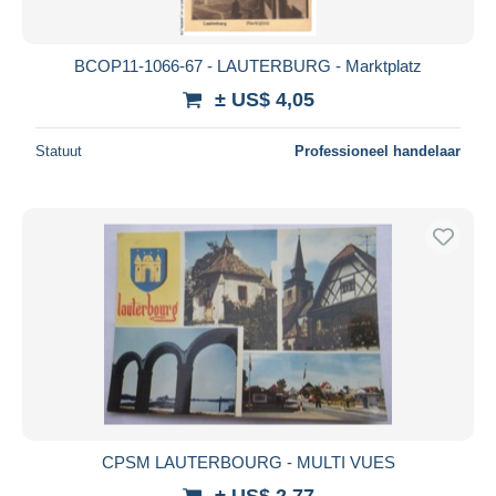
BCOP11-1066-67 - LAUTERBURG - Marktplatz
± US$ 4,05
Statuut
Professioneel handelaar
CPSM LAUTERBOURG - MULTI VUES
± US$ 2,77