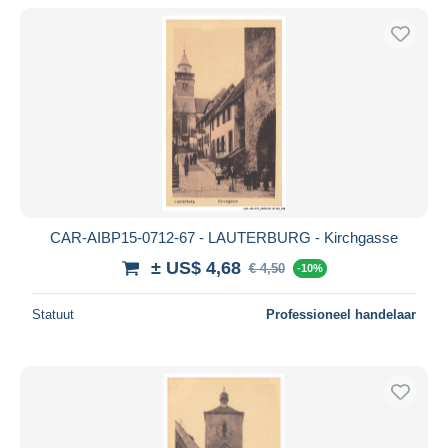
CAR-AIBP15-0712-67 - LAUTERBURG - Kirchgasse
± US$ 4,68
€ 4,50
-10%
Statuut
Professioneel handelaar