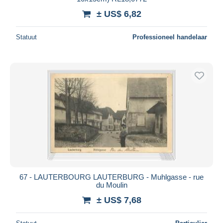
± US$ 6,82
Statuut
Professioneel handelaar
67 - LAUTERBOURG LAUTERBURG - Muhlgasse - rue
du Moulin
± US$ 7,68