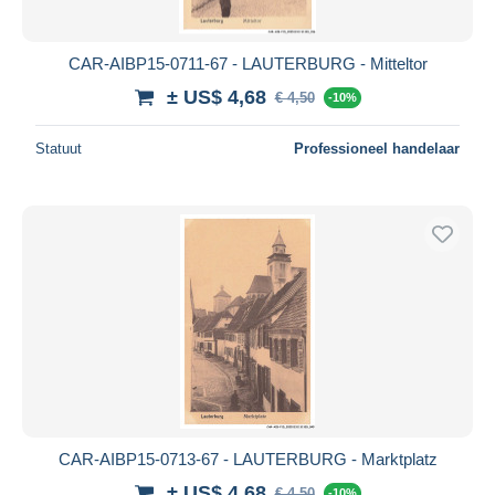
CAR-AIBP15-0711-67 - LAUTERBURG - Mitteltor
± US$ 4,68
€ 4,50
-10%
Statuut
Professioneel handelaar
CAR-AIBP15-0713-67 - LAUTERBURG - Marktplatz
± US$ 4,68
€ 4,50
-10%