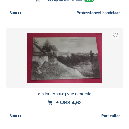
Statuut
Professioneel handelaar
c p lauterbourg vue generale
± US$ 4,62
Statuut
Particulier