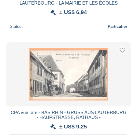
LAUTERBOURG - LA MAIRIE ET LES ÉCOLES
± US$ 6,94
Statuut
Particulier
CPA vue rare - BAS RHIN - GRUSS AUS LAUTERBURG
- HAUPSTRASSE, RATHAUS -
± US$ 9,25