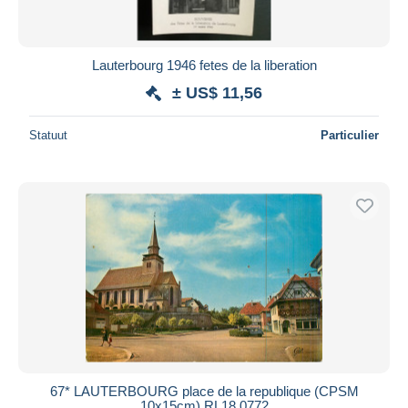
Lauterbourg 1946 fetes de la liberation
± US$ 11,56
Statuut
Particulier
67* LAUTERBOURG place de la republique (CPSM
10x15cm) RL18,0772