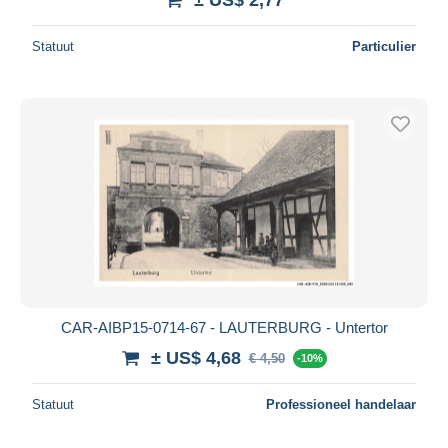
Statuut
Particulier
CAR-AIBP15-0714-67 - LAUTERBURG - Untertor
± US$ 4,68
€ 4,50
-10%
Statuut
Professioneel handelaar