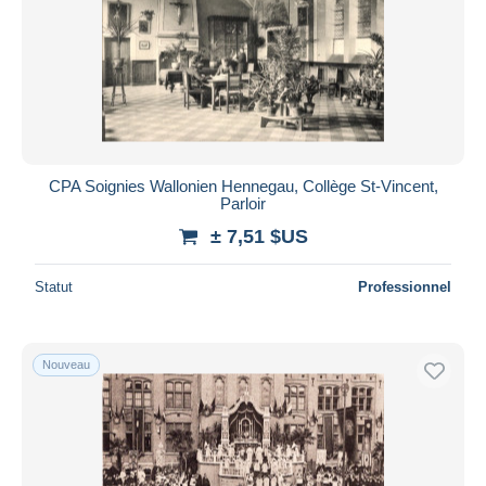
CPA Soignies Wallonien Hennegau, Collège St-Vincent,
Parloir
± 7,51 $US
Statut
Professionnel
Nouveau