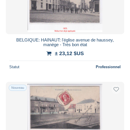
BELGIQUE: HAINAUT: l'église avenue de haussey,
manège - Très bon état
± 23,12 $US
Statut
Professionnel
Nouveau