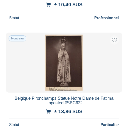
± 10,40 $US
Statut
Professionnel
Nouveau
Belgique Pironchamps Statue Notre Dame de Fatima
Unposted #SBC622
± 13,86 $US
Statut
Particulier