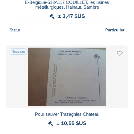
E-Belgique-513A117 COUILLET, les usines
métallurgiques, Hainaut, Sambre
± 3,47 $US
Statut
Particulier
Nouveau
Pour sauver Trazegnies Chateau
± 10,55 $US