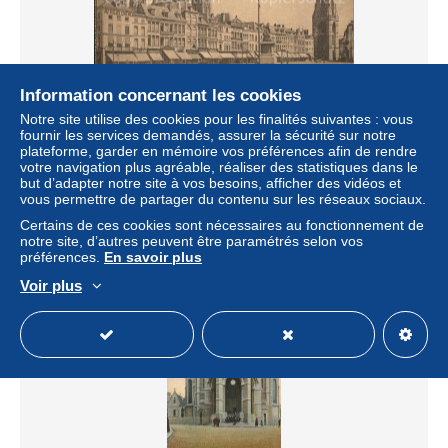
Information concernant les cookies
Notre site utilise des cookies pour les finalités suivantes : vous
Tournai Hainaut La Grande Place Monument Tour Eglise
fournir les services demandés, assurer la sécurité sur notre
plateforme, garder en mémoire vos préférences afin de rendre
± 4,62 $US
votre navigation plus agréable, réaliser des statistiques dans le
but d’adapter notre site à vos besoins, afficher des vidéos et
vous permettre de partager du contenu sur les réseaux sociaux.
Statut
Professionnel
Certains de ces cookies sont nécessaires au fonctionnement de
notre site, d’autres peuvent être paramétrés selon vos
préférences.
En savoir plus
Nouveau
Voir plus