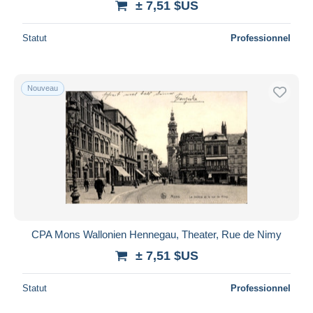
± 7,51 $US
Statut
Professionnel
Nouveau
CPA Mons Wallonien Hennegau, Theater, Rue de Nimy
± 7,51 $US
Statut
Professionnel