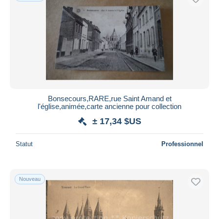
Bonsecours,RARE,rue Saint Amand et
l'église,animée,carte ancienne pour collection
± 17,34 $US
Statut
Professionnel
Nouveau