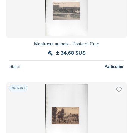
Appliquer
Montroeul au bois - Poste et Cure
± 34,68 $US
Statut
Particulier
Nouveau