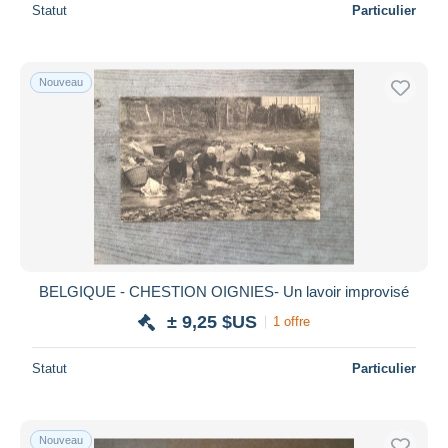
Statut
Particulier
Nouveau
BELGIQUE - CHESTION OIGNIES- Un lavoir improvisé
± 9,25 $US
1 offre
Statut
Particulier
Nouveau