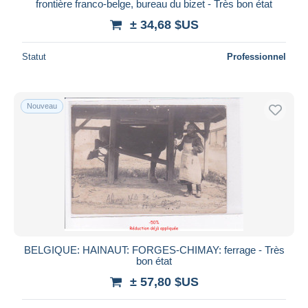
frontière franco-belge, bureau du bizet - Très bon état
± 34,68 $US
Statut
Professionnel
Nouveau
BELGIQUE: HAINAUT: FORGES-CHIMAY: ferrage - Très
bon état
± 57,80 $US