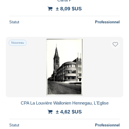
± 8,09 $US
Statut
Professionnel
Nouveau
CPA La Louvière Wallonien Hennegau, L'Eglise
± 4,62 $US
Statut
Professionnel