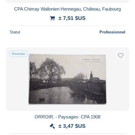
CPA Chimay Wallonien Hennegau, Château, Faubourg
± 7,51 $US
Statut
Professionnel
Nouveau
ORROIR. - Paysages- CPA 1908
± 3,47 $US