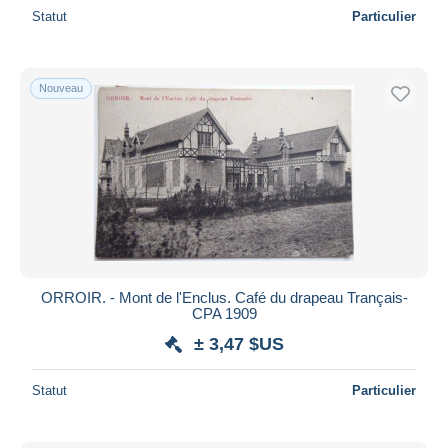
Statut
Particulier
Nouveau
ORROIR. - Mont de l'Enclus. Café du drapeau Trançais-
CPA 1909
± 3,47 $US
Statut
Particulier