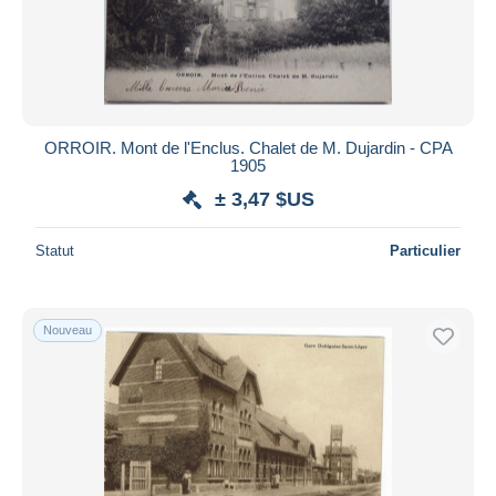
ORROIR. Mont de l'Enclus. Chalet de M. Dujardin - CPA
1905
± 3,47 $US
Statut
Particulier
Nouveau