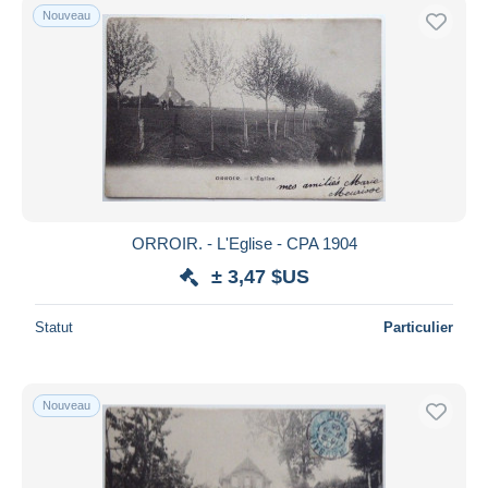
Nouveau
ORROIR. - L'Eglise - CPA 1904
± 3,47 $US
Statut
Particulier
Nouveau