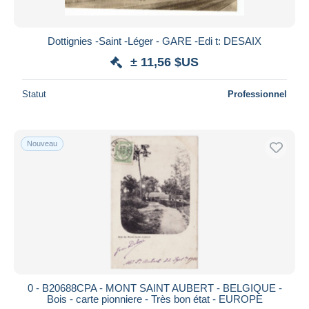
Dottignies -Saint -Léger - GARE -Edi t: DESAIX
± 11,56 $US
Statut
Professionnel
Nouveau
0 - B20688CPA - MONT SAINT AUBERT - BELGIQUE -
Bois - carte pionniere - Très bon état - EUROPE