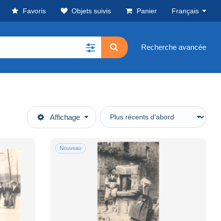
Favoris
Objets suivis
Panier
Français
Recherche avancée
Affichage
Nouveau