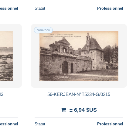
fessionnel
Statut
Professionnel
Nouveau
43
56-KERJEAN-N°T5234-G/0215
± 6,94 $US
fessionnel
Statut
Professionnel