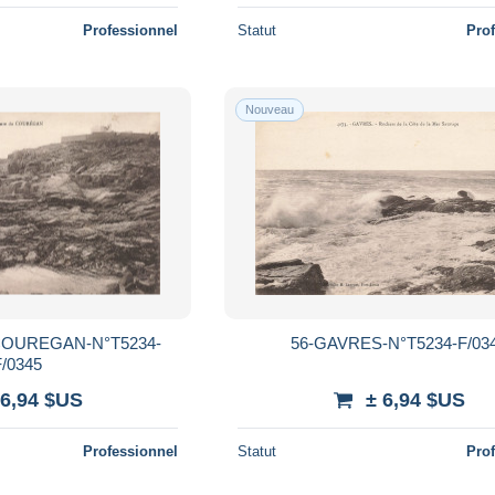
Professionnel
Statut
Pro
Nouveau
COUREGAN-N°T5234-
56-GAVRES-N°T5234-F/03
F/0345
 6,94 $US
± 6,94 $US
Professionnel
Statut
Pro