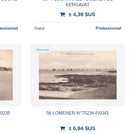
KERGAVAT
± 4,39 $US
fessionnel
Statut
Professionnel
Nouveau
/0239
56-LOMENER-N°T5234-F/0341
± 6,94 $US