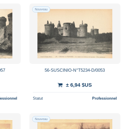
Nouveau
057
56-SUSCINIO-N°T5234-D/0053
± 6,94 $US
fessionnel
Statut
Professionnel
Nouveau