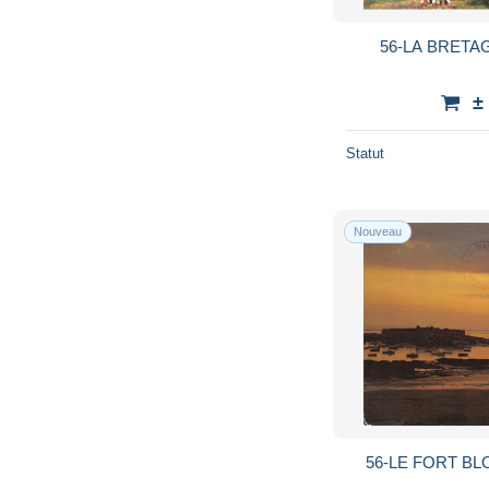
56-LA BRETAG
±
Statut
Nouveau
56-LE FORT BL