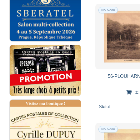
Nouveau
56-PLOUHARNE
±
Statut
Nouveau