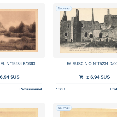
Nouveau
L-N°T5234-B/0363
56-SUSCINIO-N°T5234-D/0
 6,94 $US
± 6,94 $US
Professionnel
Statut
Pro
Nouveau