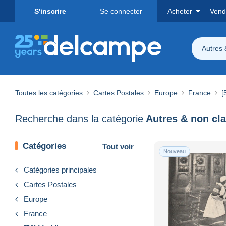
S'inscrire
Se connecter
Acheter
Vend
Autres 
Toutes les catégories
Cartes Postales
Europe
France
[
Recherche dans la catégorie
Autres & non cl
Catégories
Tout voir
Nouveau
Catégories principales
Cartes Postales
Europe
France