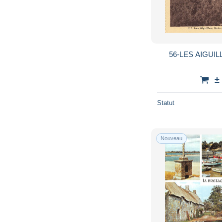
56-LES AIGUIL
±
Statut
Nouveau