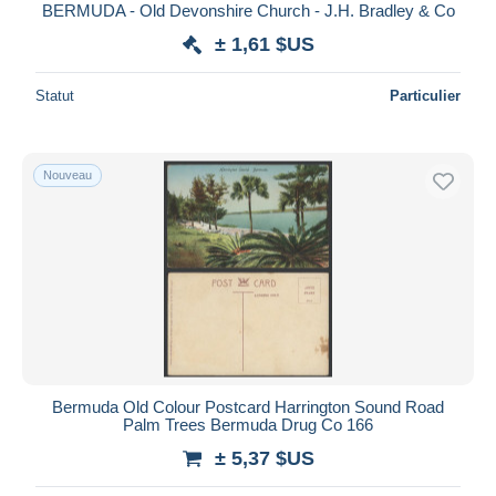
BERMUDA - Old Devonshire Church - J.H. Bradley & Co
± 1,61 $US
Statut
Particulier
Nouveau
Bermuda Old Colour Postcard Harrington Sound Road
Palm Trees Bermuda Drug Co 166
± 5,37 $US