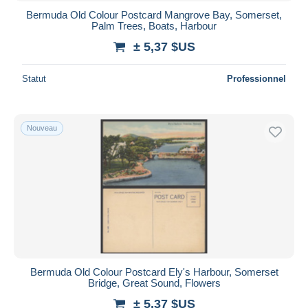
Bermuda Old Colour Postcard Mangrove Bay, Somerset,
Palm Trees, Boats, Harbour
± 5,37 $US
Statut
Professionnel
Nouveau
Bermuda Old Colour Postcard Ely's Harbour, Somerset
Bridge, Great Sound, Flowers
± 5,37 $US