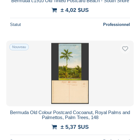
Bermuda c1910 Old Tinted Postcard Beach - South Shore
± 4,02 $US
Statut
Professionnel
Nouveau
Bermuda Old Colour Postcard Cocoanut, Royal Palms and
Palmettos, Palm Trees, 148
± 5,37 $US