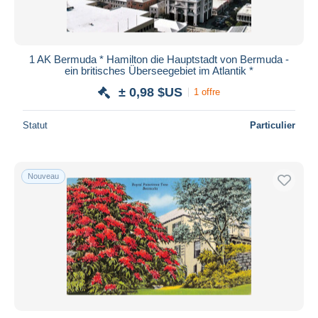
1 AK Bermuda * Hamilton die Hauptstadt von Bermuda -
ein britisches Überseegebiet im Atlantik *
± 0,98 $US
1 offre
Statut
Particulier
Nouveau