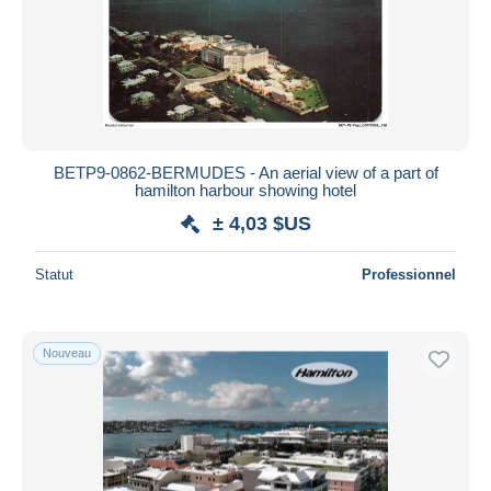
Appliquer
BETP9-0862-BERMUDES - An aerial view of a part of
hamilton harbour showing hotel
± 4,03 $US
Statut
Professionnel
Nouveau