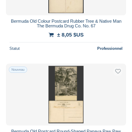
Bermuda Old Colour Postcard Rubber Tree & Native Man
The Bermuda Drug Co. No. 67
± 8,05 $US
Statut
Professionnel
Nouveau
Bermuda Old Postcard Round-Shaped Papaya Paw Paw