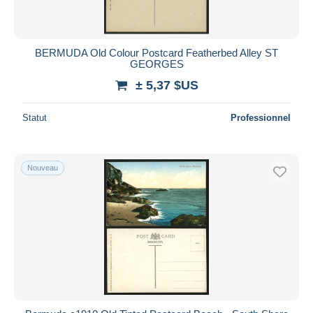
BERMUDA Old Colour Postcard Featherbed Alley ST
GEORGES
± 5,37 $US
Statut
Professionnel
Nouveau