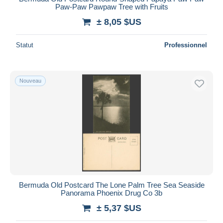
Paw-Paw Pawpaw Tree with Fruits
± 8,05 $US
Statut
Professionnel
Nouveau
Bermuda Old Postcard The Lone Palm Tree Sea Seaside
Panorama Phoenix Drug Co 3b
± 5,37 $US