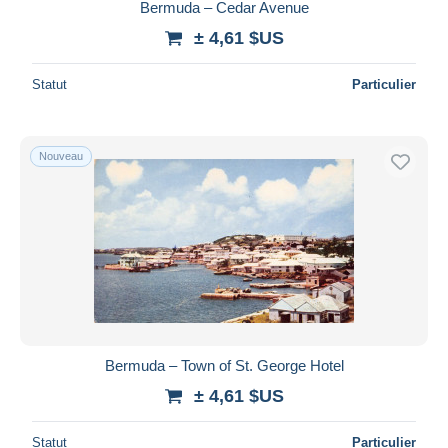
Bermuda – Cedar Avenue
± 4,61 $US
Statut
Particulier
Nouveau
Bermuda – Town of St. George Hotel
± 4,61 $US
Statut
Particulier