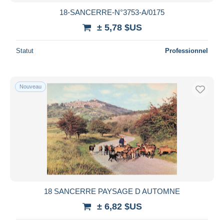
18-SANCERRE-N°3753-A/0175
± 5,78 $US
Statut
Professionnel
Nouveau
18 SANCERRE PAYSAGE D AUTOMNE
± 6,82 $US