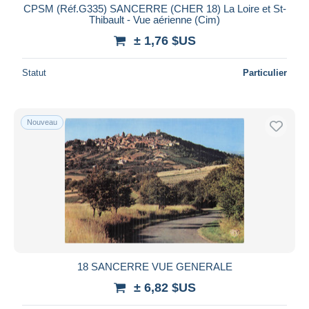
CPSM (Réf.G335) SANCERRE (CHER 18) La Loire et St-
Thibault - Vue aérienne (Cim)
± 1,76 $US
Statut
Particulier
Nouveau
18 SANCERRE VUE GENERALE
± 6,82 $US