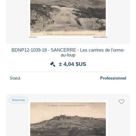
BDNP12-1039-18 - SANCERRE - Les carrires de l'orme-
au-loup
± 4,04 $US
Statut
Professionnel
Nouveau