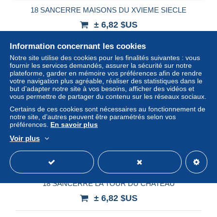
18 SANCERRE MAISONS DU XVIEME SIECLE
± 6,82 $US
Information concernant les cookies
Statut
Professionnel
Notre site utilise des cookies pour les finalités suivantes : vous
fournir les services demandés, assurer la sécurité sur notre
plateforme, garder en mémoire vos préférences afin de rendre
votre navigation plus agréable, réaliser des statistiques dans le
Nouveau
but d’adapter notre site à vos besoins, afficher des vidéos et
vous permettre de partager du contenu sur les réseaux sociaux.
Certains de ces cookies sont nécessaires au fonctionnement de
notre site, d’autres peuvent être paramétrés selon vos
préférences.
En savoir plus
Voir plus
18 SANCERRE LA TOUR DU CHATEAU
± 6,82 $US