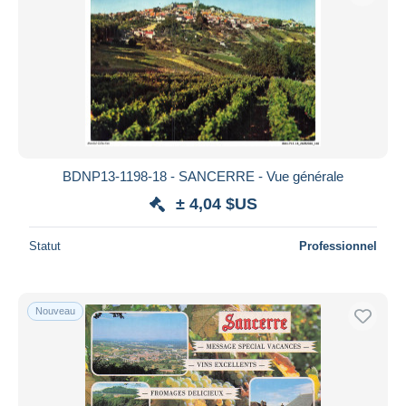
BDNP13-1198-18 - SANCERRE - Vue générale
± 4,04 $US
Statut
Professionnel
Nouveau