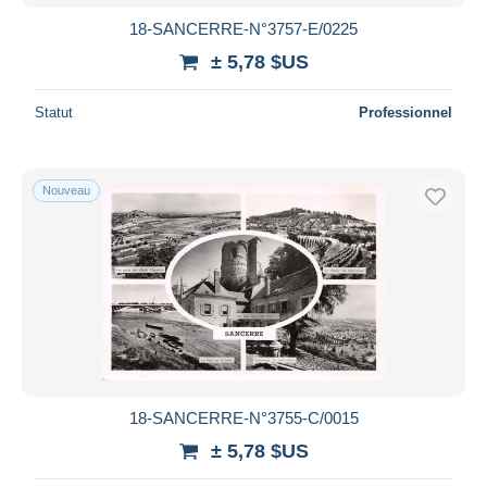
18-SANCERRE-N°3757-E/0225
± 5,78 $US
Statut
Professionnel
Nouveau
18-SANCERRE-N°3755-C/0015
± 5,78 $US