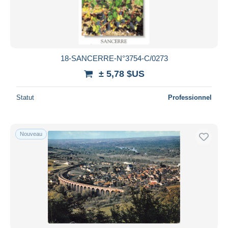
18-SANCERRE-N°3754-C/0273
± 5,78 $US
Statut
Professionnel
Nouveau