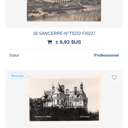
18-SANCERRE-N°T5222-F/0237
± 6,93 $US
Statut
Professionnel
Nouveau