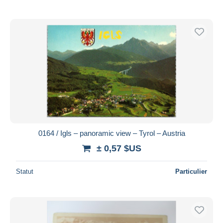
0164 / Igls – panoramic view – Tyrol – Austria
± 0,57 $US
Statut
Particulier