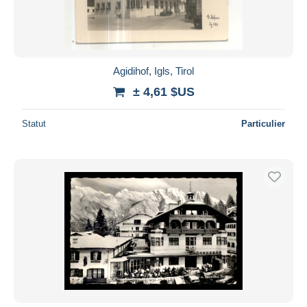
Agidihof, Igls, Tirol
± 4,61 $US
Statut
Particulier