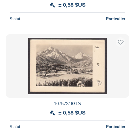
± 0,58 $US
Statut
Particulier
107572/ IGLS
± 0,58 $US
Statut
Particulier