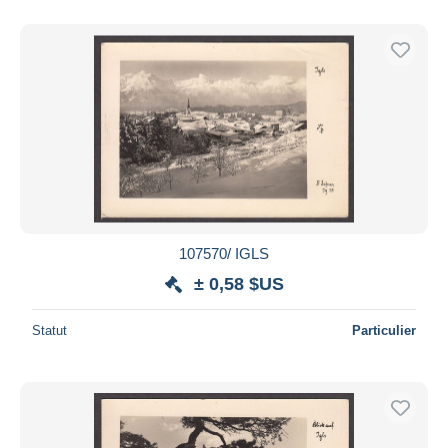
107570/ IGLS
± 0,58 $US
Statut
Particulier