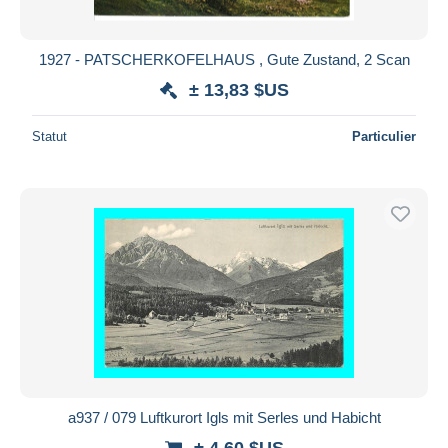
1927 - PATSCHERKOFELHAUS , Gute Zustand, 2 Scan
± 13,83 $US
Statut
Particulier
a937 / 079 Luftkurort Igls mit Serles und Habicht
± 4,60 $US