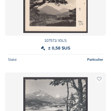
107571/ IGLS
± 0,58 $US
Statut
Particulier