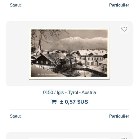
Statut
Particulier
0150 / Igls - Tyrol - Austria
± 0,57 $US
Statut
Particulier