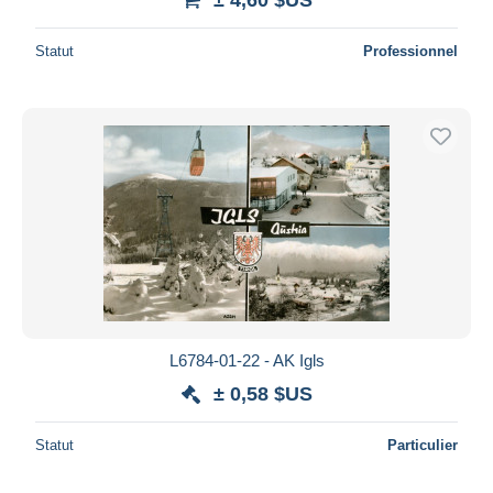
Statut
Professionnel
L6784-01-22 - AK Igls
± 0,58 $US
Statut
Particulier