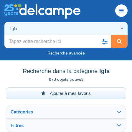
Igls
Recherche avancée
Recherche dans la catégorie
Igls
873 objets trouvés
Ajouter à mes favoris
Catégories
Filtres
Tout voir