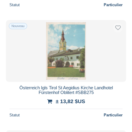
Statut
Particulier
Nouveau
Österreich Igls Tirol St Aegidius Kirche Landhotel
Fürstenhof Oblitert #SBB275
± 13,82 $US
Statut
Particulier