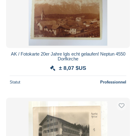
AK / Fotokarte 20er Jahre Igls echt gelaufen! Neptun 4550
Dorfkirche
± 8,07 $US
Statut
Professionnel