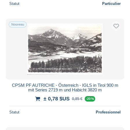
Statut
Particulier
Nouveau
CPSM PF AUTRICHE - Österreich - IGLS in Tirol 900 m
mit Series 2719 m und Habicht 3820 m
± 0,78 $US
0,85 €
-20 %
Statut
Professionnel