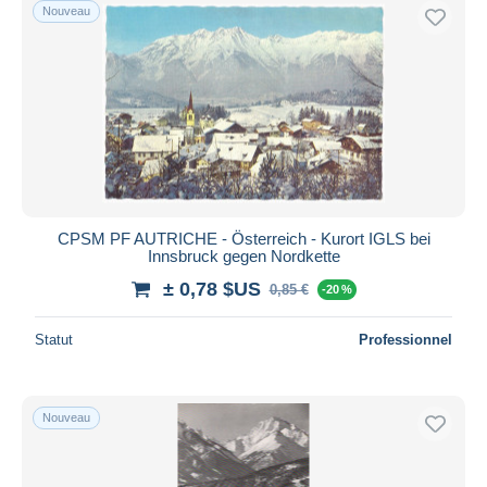
Nouveau
CPSM PF AUTRICHE - Österreich - Kurort IGLS bei
Innsbruck gegen Nordkette
± 0,78 $US
0,85 €
-20 %
Statut
Professionnel
Nouveau