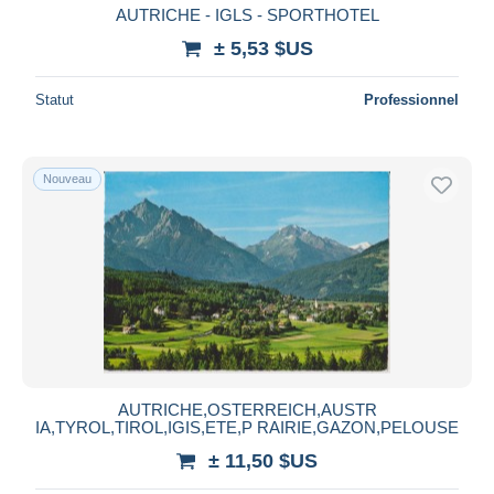
AUTRICHE - IGLS - SPORTHOTEL
± 5,53 $US
Statut
Professionnel
Nouveau
AUTRICHE,OSTERREICH,AUSTR
IA,TYROL,TIROL,IGIS,ETE,P RAIRIE,GAZON,PELOUSE
± 11,50 $US