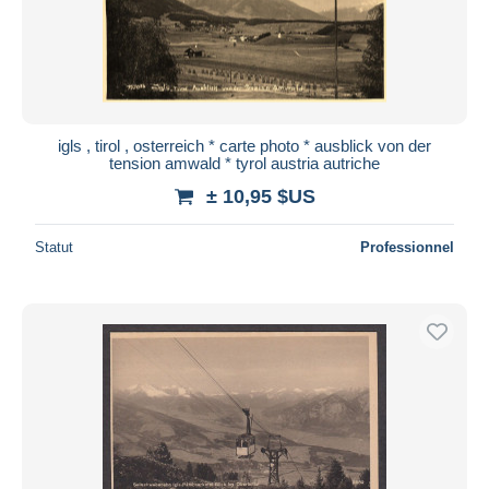
igls , tirol , osterreich * carte photo * ausblick von der
tension amwald * tyrol austria autriche
± 10,95 $US
Statut
Professionnel