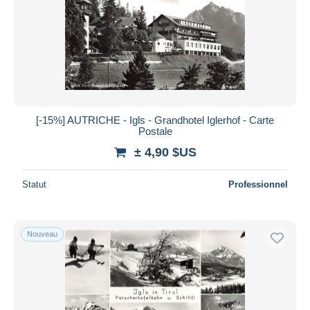
Appliquer
[-15%] AUTRICHE - Igls - Grandhotel Iglerhof - Carte
Postale
± 4,90 $US
Statut
Professionnel
Nouveau