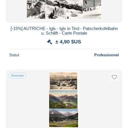
[-15%] AUTRICHE - Igls - Igls in Tirol - Patscherkofelbahn
u. Schilift - Carte Postale
± 4,90 $US
Statut
Professionnel
Nouveau