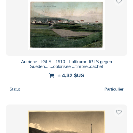
Autriche-- IGLS --1910-- Luftkurort IGLS gegen
Sueden.......colorisée ...timbre..cachet
± 4,32 $US
Statut
Particulier