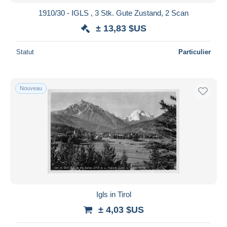
1910/30 - IGLS , 3 Stk. Gute Zustand, 2 Scan
± 13,83 $US
Statut
Particulier
Nouveau
Igls in Tirol
± 4,03 $US