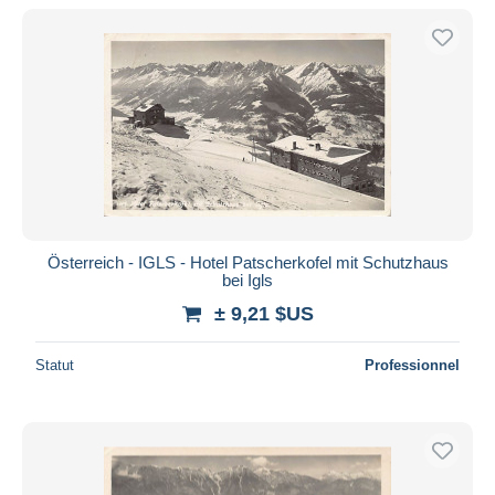
Österreich - IGLS - Hotel Patscherkofel mit Schutzhaus
bei Igls
± 9,21 $US
Statut
Professionnel