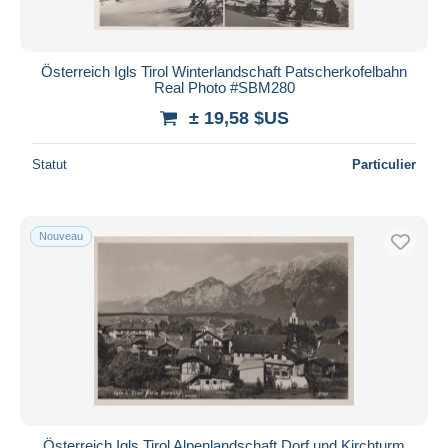
Österreich Igls Tirol Winterlandschaft Patscherkofelbahn
Real Photo #SBM280
± 19,58 $US
Statut
Particulier
Nouveau
Österreich Igls Tirol Alpenlandschaft Dorf und Kirchturm