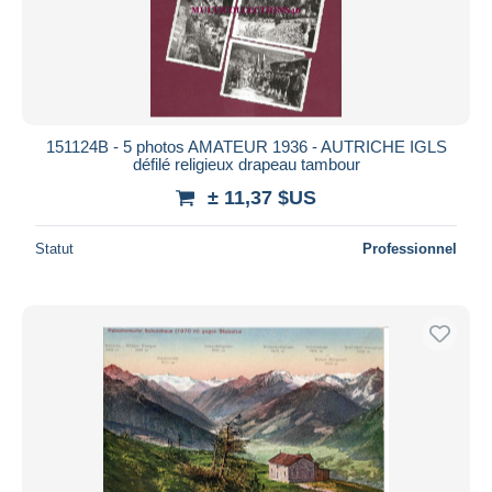
151124B - 5 photos AMATEUR 1936 - AUTRICHE IGLS
défilé religieux drapeau tambour
± 11,37 $US
Statut
Professionnel