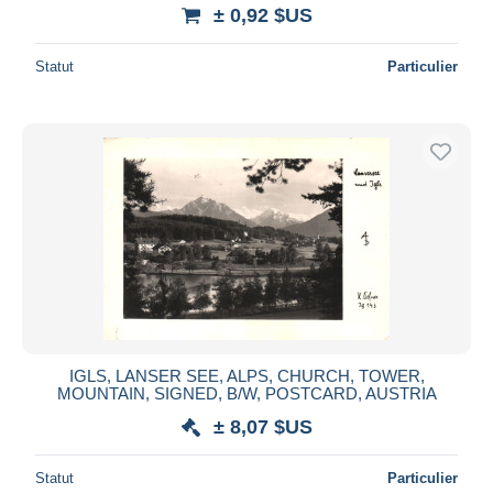
± 0,92 $US
Statut
Particulier
IGLS, LANSER SEE, ALPS, CHURCH, TOWER,
MOUNTAIN, SIGNED, B/W, POSTCARD, AUSTRIA
± 8,07 $US
Statut
Particulier