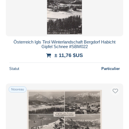
Österreich Igls Tirol Winterlandschaft Bergdorf Habicht
Gipfel Schnee #SBM022
± 11,76 $US
Statut
Particulier
Nouveau