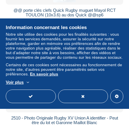
@@ porte clés clefs Quick Rugby muguet Mayol RCT
TOULON (10x3.6) au dos Quick @@sp6
± 3,75 $US
Information concernant les cookies
Notre site utilise des cookies pour les finalités suivantes : vous
Statut
Particulier
fournir les services demandés, assurer la sécurité sur notre
plateforme, garder en mémoire vos préférences afin de rendre
votre navigation plus agréable, réaliser des statistiques dans le
but d’adapter notre site à vos besoins, afficher des vidéos et
vous permettre de partager du contenu sur les réseaux sociaux.
Certains de ces cookies sont nécessaires au fonctionnement de
notre site, d’autres peuvent être paramétrés selon vos
préférences.
En savoir plus
Voir plus
2510 - Photo Originale Rugby XV Union A identifier - Peut
être du lot et Garonne Maillot Blanc