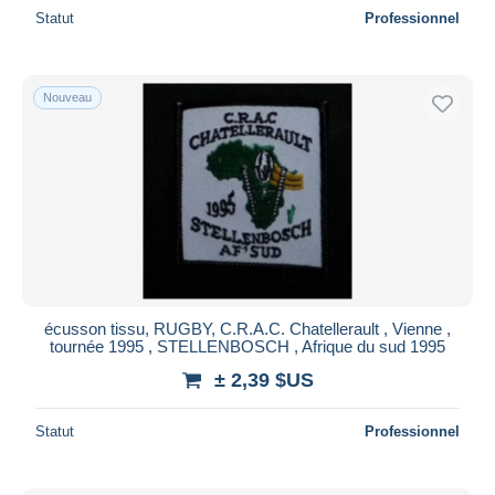
Statut
Professionnel
Nouveau
écusson tissu, RUGBY, C.R.A.C. Chatellerault , Vienne ,
tournée 1995 , STELLENBOSCH , Afrique du sud 1995
± 2,39 $US
Statut
Professionnel