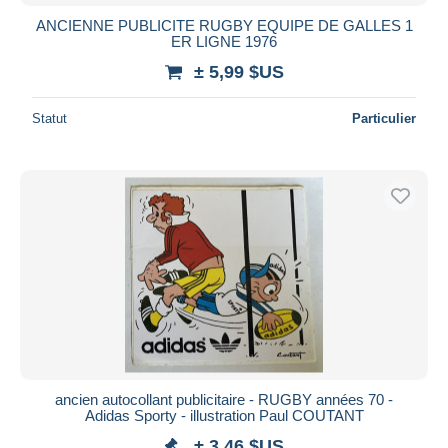
ANCIENNE PUBLICITE RUGBY EQUIPE DE GALLES 1
ER LIGNE 1976
± 5,99 $US
Statut
Particulier
ancien autocollant publicitaire - RUGBY années 70 -
Adidas Sporty - illustration Paul COUTANT
± 3,46 $US