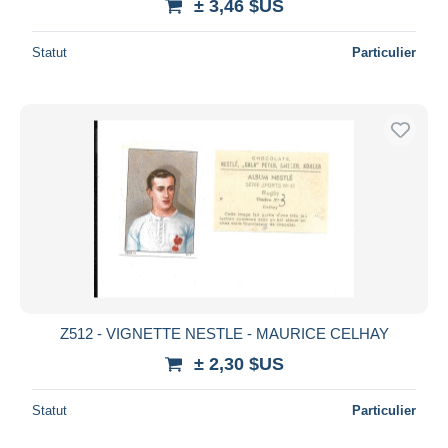
± 3,46 $US
Statut
Particulier
Z512 - VIGNETTE NESTLE - MAURICE CELHAY
± 2,30 $US
Statut
Particulier