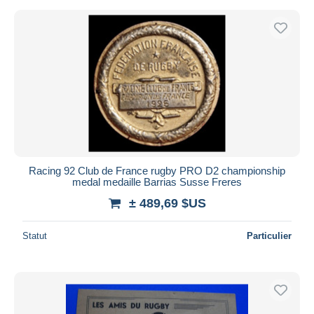
Racing 92 Club de France rugby PRO D2 championship
medal medaille Barrias Susse Freres
± 489,69 $US
Statut
Particulier