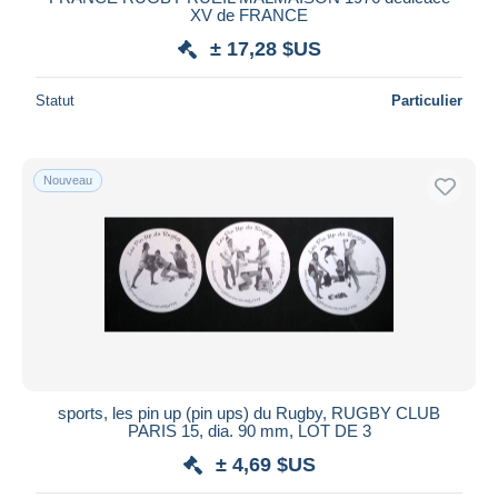
XV de FRANCE
± 17,28 $US
Statut
Particulier
Nouveau
sports, les pin up (pin ups) du Rugby, RUGBY CLUB
PARIS 15, dia. 90 mm, LOT DE 3
± 4,69 $US