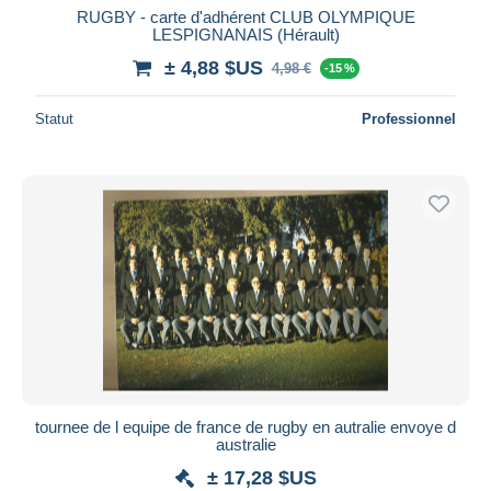
RUGBY - carte d'adhérent CLUB OLYMPIQUE
LESPIGNANAIS (Hérault)
± 4,88 $US
4,98 €
-15 %
Statut
Professionnel
tournee de l equipe de france de rugby en autralie envoye d
australie
± 17,28 $US