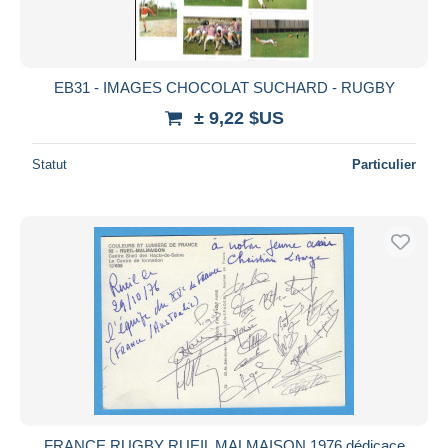
EB31 - IMAGES CHOCOLAT SUCHARD - RUGBY
± 9,22 $US
Statut
Particulier
FRANCE RUGBY RUEIL MALMAISON 1976 dédicace