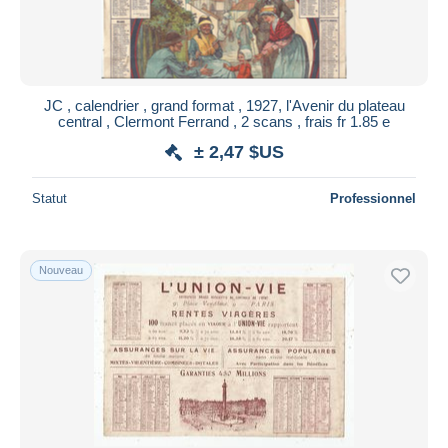
JC , calendrier , grand format , 1927, l'Avenir du plateau
central , Clermont Ferrand , 2 scans , frais fr 1.85 e
± 2,47 $US
Statut
Professionnel
Nouveau