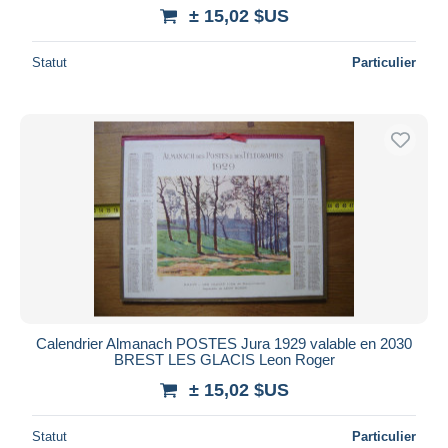
± 15,02 $US
Statut
Particulier
Calendrier Almanach POSTES Jura 1929 valable en 2030
BREST LES GLACIS Leon Roger
± 15,02 $US
Statut
Particulier