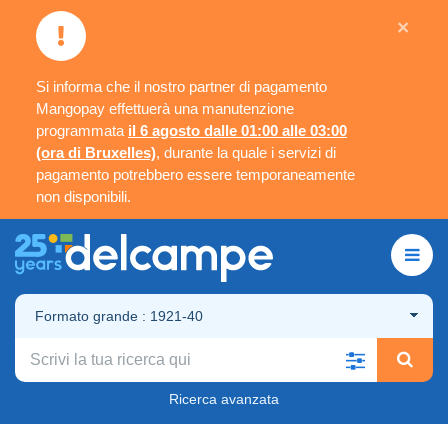
×
Si informa che il nostro partner di pagamento
Mangopay effettuerà una manutenzione
programmata
il 6 agosto dalle 01:00 alle 03:00
(ora di Bruxelles)
, durante la quale i servizi di
pagamento potrebbero essere temporaneamente
non disponibili.
Formato grande : 1921-40
Ricerca avanzata