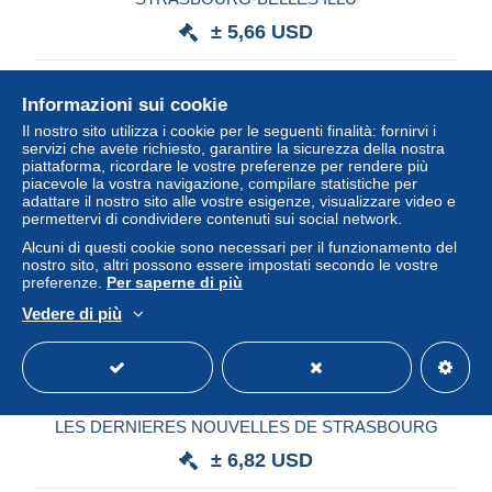
± 5,66 USD
Stato
Professionista
Informazioni sui cookie
Il nostro sito utilizza i cookie per le seguenti finalità: fornirvi i
servizi che avete richiesto, garantire la sicurezza della nostra
piattaforma, ricordare le vostre preferenze per rendere più
piacevole la vostra navigazione, compilare statistiche per
adattare il nostro sito alle vostre esigenze, visualizzare video e
permettervi di condividere contenuti sui social network.
Alcuni di questi cookie sono necessari per il funzionamento del
nostro sito, altri possono essere impostati secondo le vostre
preferenze.
Per saperne di più
Vedere di più
1934 STRASBOURG STRASSBURGER NEUESTE
NACHRICHTEN CALENDRIER GD FORMAT JOURNAL
LES DERNIERES NOUVELLES DE STRASBOURG
± 6,82 USD