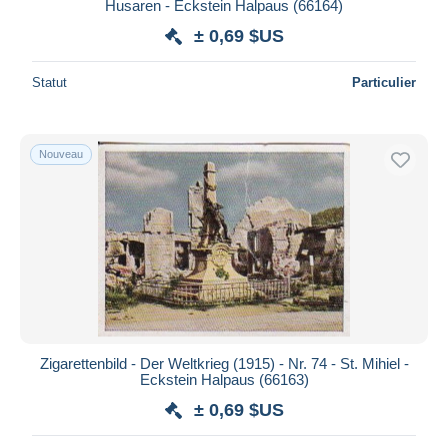
Husaren - Eckstein Halpaus (66164)
± 0,69 $US
Statut
Particulier
Nouveau
Zigarettenbild - Der Weltkrieg (1915) - Nr. 74 - St. Mihiel -
Eckstein Halpaus (66163)
± 0,69 $US