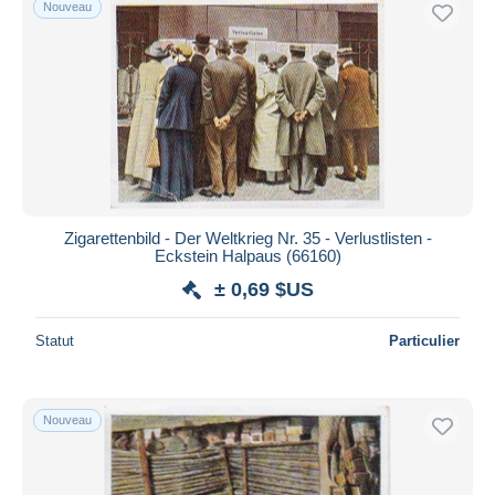
Nouveau
Zigarettenbild - Der Weltkrieg Nr. 35 - Verlustlisten -
Eckstein Halpaus (66160)
± 0,69 $US
Statut
Particulier
Nouveau