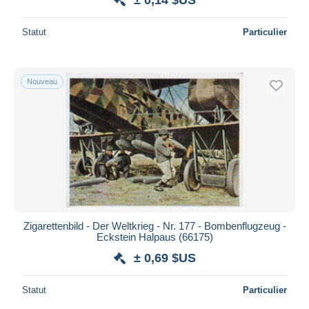
Statut
Particulier
Nouveau
Zigarettenbild - Der Weltkrieg - Nr. 177 - Bombenflugzeug -
Eckstein Halpaus (66175)
± 0,69 $US
Statut
Particulier