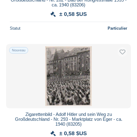
ca. 1940 (83206)
± 0,58 $US
Statut
Particulier
Nouveau
Zigarettenbild - Adolf Hitler und sein Weg zu
Großdeutschland - Nr. 293 - Marktplatz von Eger - ca.
1940 (83205)
± 0,58 $US