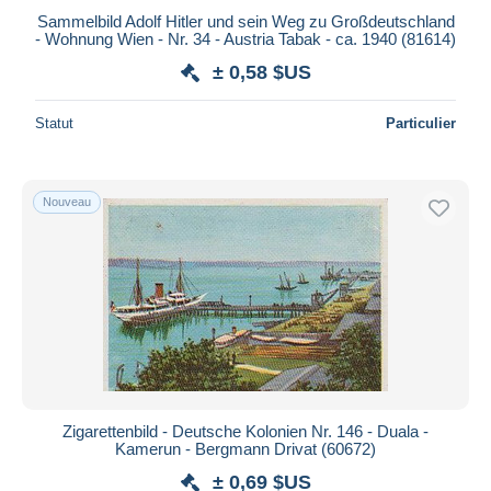
Sammelbild Adolf Hitler und sein Weg zu Großdeutschland
- Wohnung Wien - Nr. 34 - Austria Tabak - ca. 1940 (81614)
± 0,58 $US
Statut
Particulier
Nouveau
Zigarettenbild - Deutsche Kolonien Nr. 146 - Duala -
Kamerun - Bergmann Drivat (60672)
± 0,69 $US