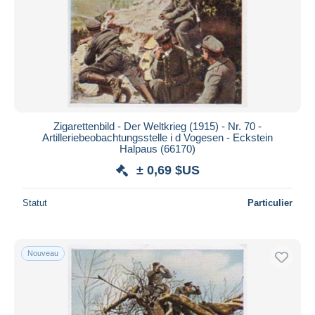
Zigarettenbild - Der Weltkrieg (1915) - Nr. 70 -
Artilleriebeobachtungsstelle i d Vogesen - Eckstein
Halpaus (66170)
± 0,69 $US
Statut
Particulier
Nouveau