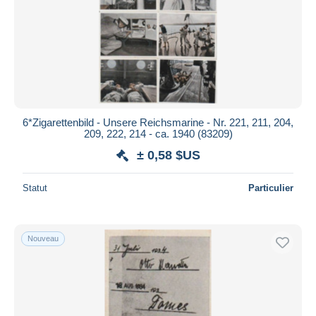
Appliquer
6*Zigarettenbild - Unsere Reichsmarine - Nr. 221, 211, 204,
209, 222, 214 - ca. 1940 (83209)
± 0,58 $US
Statut
Particulier
Nouveau