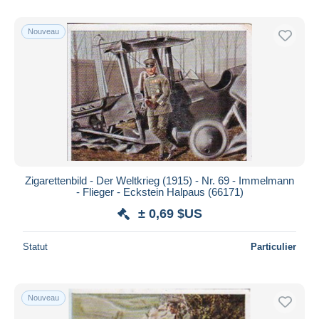
Nouveau
Zigarettenbild - Der Weltkrieg (1915) - Nr. 69 - Immelmann
- Flieger - Eckstein Halpaus (66171)
± 0,69 $US
Statut
Particulier
Nouveau