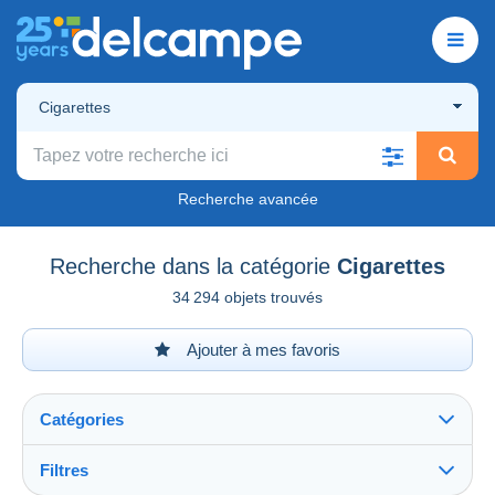
Cigarettes
Recherche avancée
Recherche dans la catégorie
Cigarettes
34 294 objets trouvés
Ajouter à mes favoris
Catégories
Filtres
Tout voir