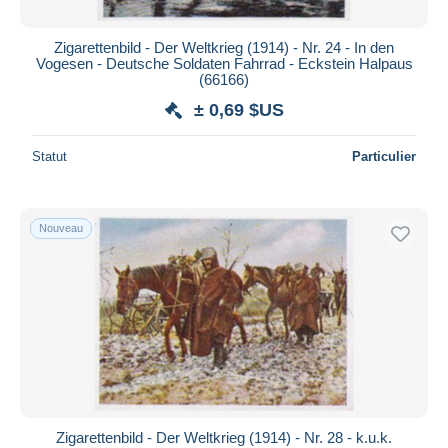
Zigarettenbild - Der Weltkrieg (1914) - Nr. 24 - In den
Vogesen - Deutsche Soldaten Fahrrad - Eckstein Halpaus
(66166)
± 0,69 $US
Statut
Particulier
Nouveau
Zigarettenbild - Der Weltkrieg (1914) - Nr. 28 - k.u.k.