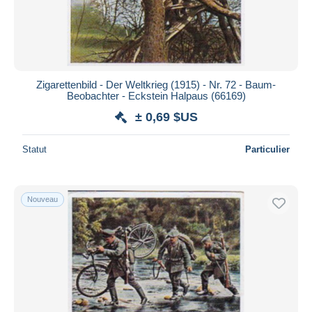
Zigarettenbild - Der Weltkrieg (1915) - Nr. 72 - Baum-
Beobachter - Eckstein Halpaus (66169)
± 0,69 $US
Statut
Particulier
Nouveau