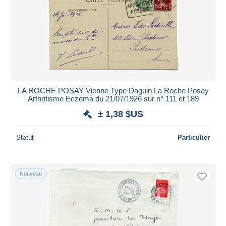
LA ROCHE POSAY Vienne Type Daguin La Roche Posay
Arthritisme Eczema du 21/07/1926 sur n° 111 et 189
± 1,38 $US
Statut
Particulier
Nouveau