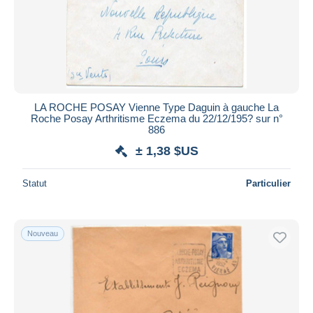
LA ROCHE POSAY Vienne Type Daguin à gauche La
Roche Posay Arthritisme Eczema du 22/12/195? sur n°
886
± 1,38 $US
Statut
Particulier
Nouveau