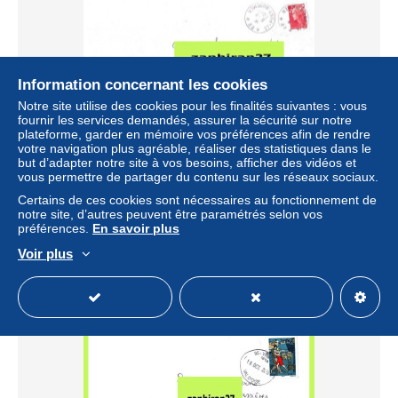
Information concernant les cookies
Notre site utilise des cookies pour les finalités suivantes : vous
fournir les services demandés, assurer la sécurité sur notre
plateforme, garder en mémoire vos préférences afin de rendre
votre navigation plus agréable, réaliser des statistiques dans le
but d’adapter notre site à vos besoins, afficher des vidéos et
CACHET MANUEL PONT AUDEMER P.P. / EURE
vous permettre de partager du contenu sur les réseaux sociaux.
#6330#
Certains de ces cookies sont nécessaires au fonctionnement de
± 0,92 $US
notre site, d’autres peuvent être paramétrés selon vos
préférences.
En savoir plus
Statut
Particulier
Voir plus
Nouveau