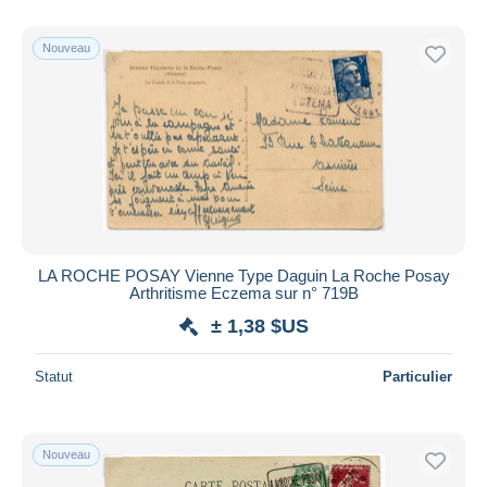
Nouveau
LA ROCHE POSAY Vienne Type Daguin La Roche Posay
Arthritisme Eczema sur n° 719B
± 1,38 $US
Statut
Particulier
Nouveau