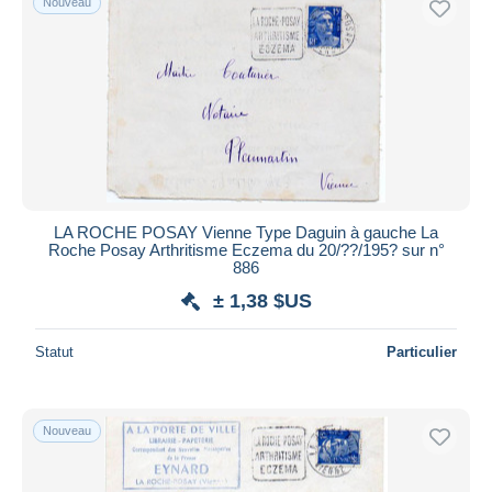
Nouveau
Appliquer
LA ROCHE POSAY Vienne Type Daguin à gauche La
Roche Posay Arthritisme Eczema du 20/??/195? sur n°
886
± 1,38 $US
Statut
Particulier
Nouveau