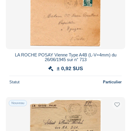
LA ROCHE POSAY Vienne Type A4B (L-V=4mm) du
26/06/1945 sur n° 713
± 0,92 $US
Statut
Particulier
Nouveau