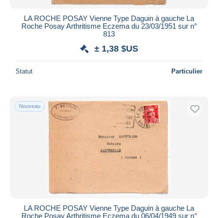
LA ROCHE POSAY Vienne Type Daguin à gauche La
Roche Posay Arthritisme Eczema du 23/03/1951 sur n°
813
± 1,38 $US
Statut
Particulier
Nouveau
LA ROCHE POSAY Vienne Type Daguin à gauche La
Roche Posay Arthritisme Eczema du 06/04/1949 sur n°