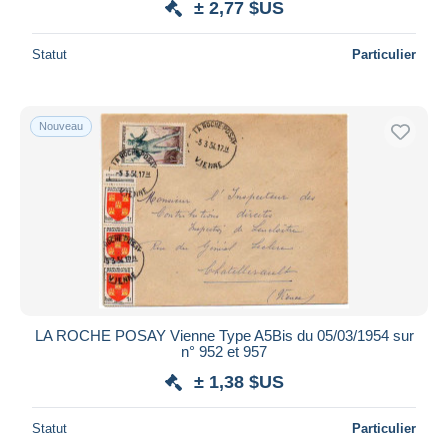
± 2,77 $US
Statut
Particulier
Nouveau
LA ROCHE POSAY Vienne Type A5Bis du 05/03/1954 sur
n° 952 et 957
± 1,38 $US
Statut
Particulier