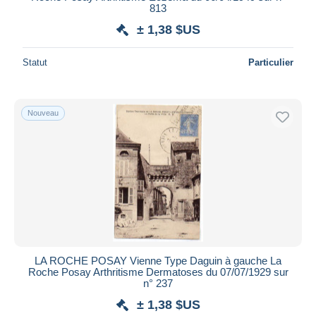
813
± 1,38 $US
Statut
Particulier
Nouveau
LA ROCHE POSAY Vienne Type Daguin à gauche La
Roche Posay Arthritisme Dermatoses du 07/07/1929 sur
n° 237
± 1,38 $US