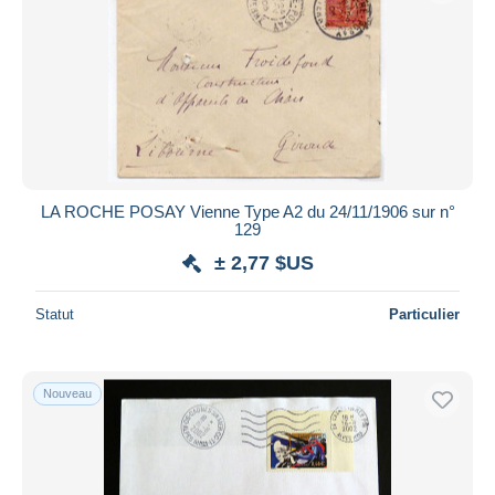
LA ROCHE POSAY Vienne Type A2 du 24/11/1906 sur n°
129
± 2,77 $US
Statut
Particulier
Nouveau