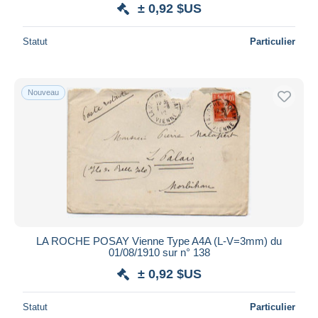
± 0,92 $US
Statut
Particulier
Nouveau
LA ROCHE POSAY Vienne Type A4A (L-V=3mm) du
01/08/1910 sur n° 138
± 0,92 $US
Statut
Particulier