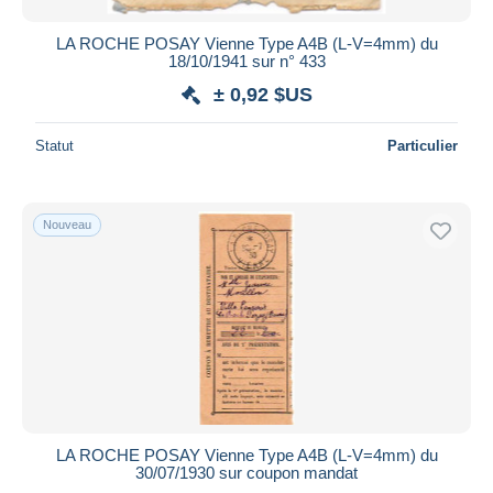
LA ROCHE POSAY Vienne Type A4B (L-V=4mm) du
18/10/1941 sur n° 433
± 0,92 $US
Statut
Particulier
Nouveau
LA ROCHE POSAY Vienne Type A4B (L-V=4mm) du
30/07/1930 sur coupon mandat