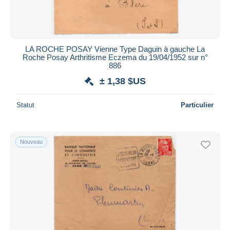
LA ROCHE POSAY Vienne Type Daguin à gauche La
Roche Posay Arthritisme Eczema du 19/04/1952 sur n°
886
± 1,38 $US
Statut
Particulier
Nouveau