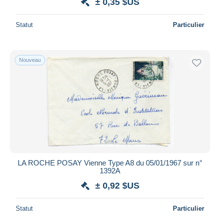
± 0,35 $US
Statut
Particulier
Nouveau
LA ROCHE POSAY Vienne Type A8 du 05/01/1967 sur n°
1392A
± 0,92 $US
Statut
Particulier