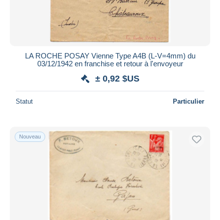
LA ROCHE POSAY Vienne Type A4B (L-V=4mm) du
03/12/1942 en franchise et retour à l'envoyeur
± 0,92 $US
Statut
Particulier
Nouveau