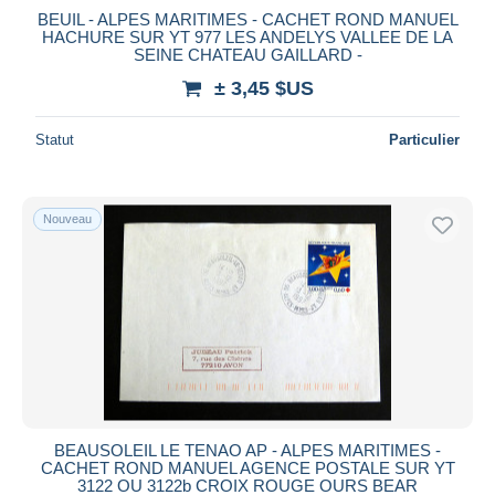
BEUIL - ALPES MARITIMES - CACHET ROND MANUEL
HACHURE SUR YT 977 LES ANDELYS VALLEE DE LA
SEINE CHATEAU GAILLARD -
± 3,45 $US
Statut
Particulier
Nouveau
BEAUSOLEIL LE TENAO AP - ALPES MARITIMES -
CACHET ROND MANUEL AGENCE POSTALE SUR YT
3122 OU 3122b CROIX ROUGE OURS BEAR