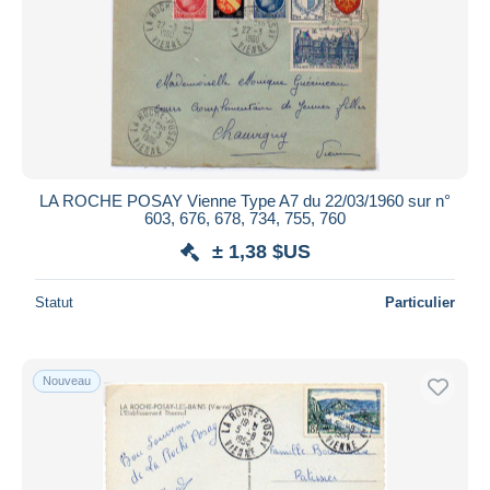
LA ROCHE POSAY Vienne Type A7 du 22/03/1960 sur n°
603, 676, 678, 734, 755, 760
± 1,38 $US
Statut
Particulier
Nouveau