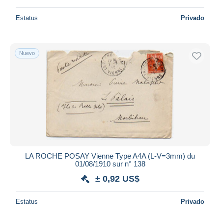
Estatus
Privado
Nuevo
LA ROCHE POSAY Vienne Type A4A (L-V=3mm) du
01/08/1910 sur n° 138
± 0,92 US$
Estatus
Privado