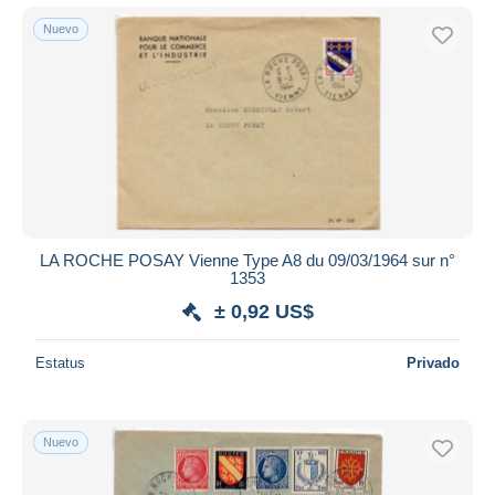
Nuevo
LA ROCHE POSAY Vienne Type A8 du 09/03/1964 sur n°
1353
± 0,92 US$
Estatus
Privado
Nuevo