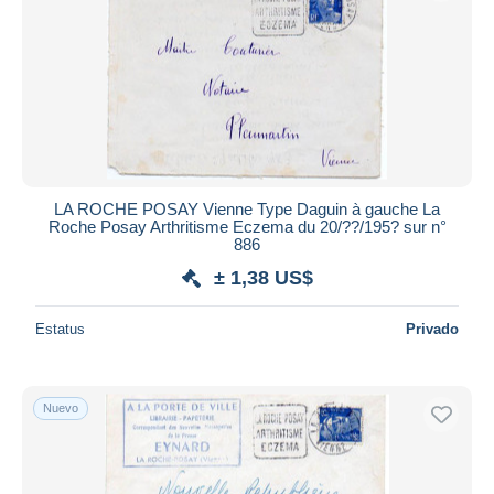
Aplicar
LA ROCHE POSAY Vienne Type Daguin à gauche La
Roche Posay Arthritisme Eczema du 20/??/195? sur n°
886
± 1,38 US$
Estatus
Privado
Nuevo