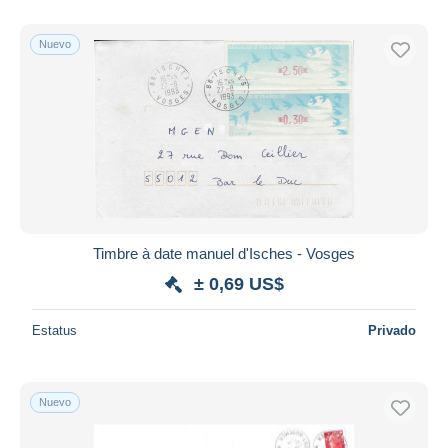
Nuevo
Timbre à date manuel d'Isches - Vosges
± 0,69 US$
Estatus
Privado
Nuevo