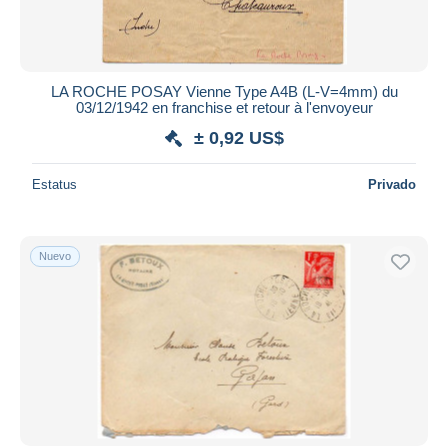
LA ROCHE POSAY Vienne Type A4B (L-V=4mm) du
03/12/1942 en franchise et retour à l'envoyeur
± 0,92 US$
Estatus
Privado
Nuevo