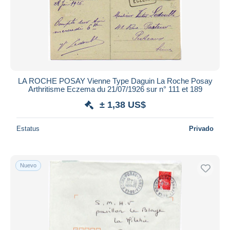
LA ROCHE POSAY Vienne Type Daguin La Roche Posay
Arthritisme Eczema du 21/07/1926 sur n° 111 et 189
± 1,38 US$
Estatus
Privado
Nuevo