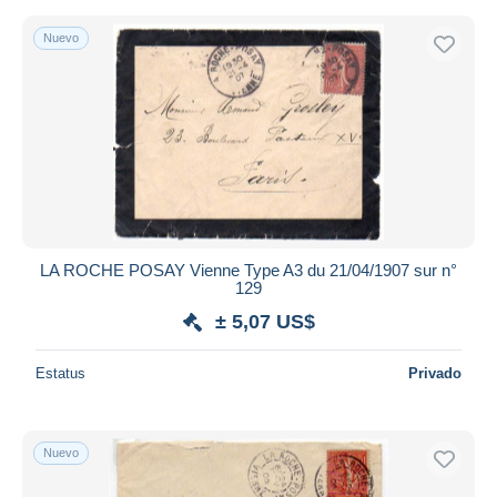
Nuevo
LA ROCHE POSAY Vienne Type A3 du 21/04/1907 sur n°
129
± 5,07 US$
Estatus
Privado
Nuevo