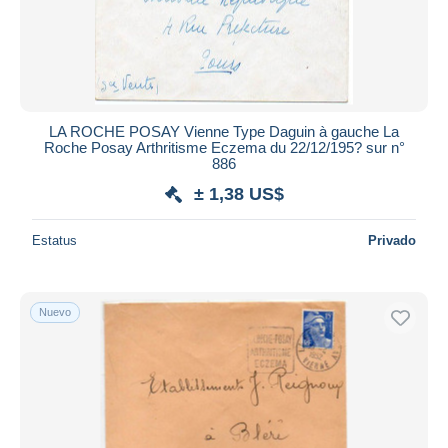
LA ROCHE POSAY Vienne Type Daguin à gauche La
Roche Posay Arthritisme Eczema du 22/12/195? sur n°
886
± 1,38 US$
Estatus
Privado
Nuevo