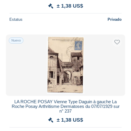
± 1,38 US$
Estatus
Privado
Nuevo
LA ROCHE POSAY Vienne Type Daguin à gauche La
Roche Posay Arthritisme Dermatoses du 07/07/1929 sur
n° 237
± 1,38 US$