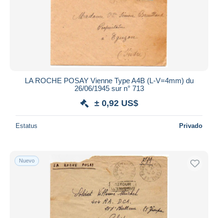
LA ROCHE POSAY Vienne Type A4B (L-V=4mm) du
26/06/1945 sur n° 713
± 0,92 US$
Estatus
Privado
Nuevo