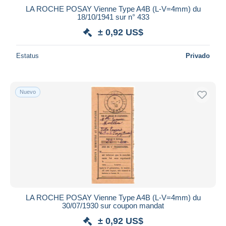
LA ROCHE POSAY Vienne Type A4B (L-V=4mm) du
18/10/1941 sur n° 433
± 0,92 US$
Estatus
Privado
Nuevo
LA ROCHE POSAY Vienne Type A4B (L-V=4mm) du
30/07/1930 sur coupon mandat
± 0,92 US$