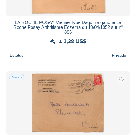
LA ROCHE POSAY Vienne Type Daguin à gauche La
Roche Posay Arthritisme Eczema du 19/04/1952 sur n°
886
± 1,38 US$
Estatus
Privado
Nuevo