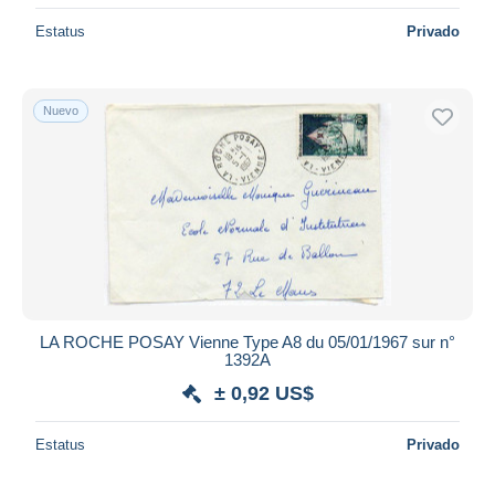
Estatus
Privado
Nuevo
LA ROCHE POSAY Vienne Type A8 du 05/01/1967 sur n°
1392A
± 0,92 US$
Estatus
Privado