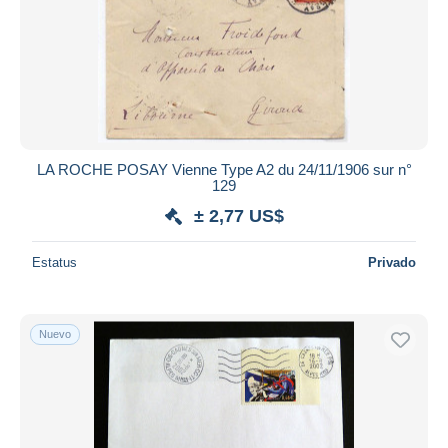
LA ROCHE POSAY Vienne Type A2 du 24/11/1906 sur n°
129
± 2,77 US$
Estatus
Privado
Nuevo