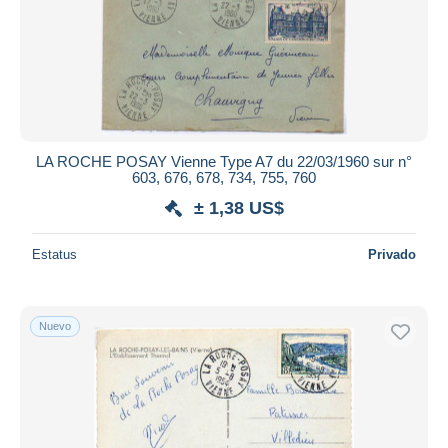
LA ROCHE POSAY Vienne Type A7 du 22/03/1960 sur n°
603, 676, 678, 734, 755, 760
± 1,38 US$
Estatus
Privado
Nuevo