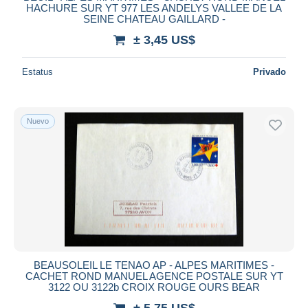
HACHURE SUR YT 977 LES ANDELYS VALLEE DE LA
SEINE CHATEAU GAILLARD -
± 3,45 US$
Estatus
Privado
Nuevo
BEAUSOLEIL LE TENAO AP - ALPES MARITIMES -
CACHET ROND MANUEL AGENCE POSTALE SUR YT
3122 OU 3122b CROIX ROUGE OURS BEAR
± 5,75 US$