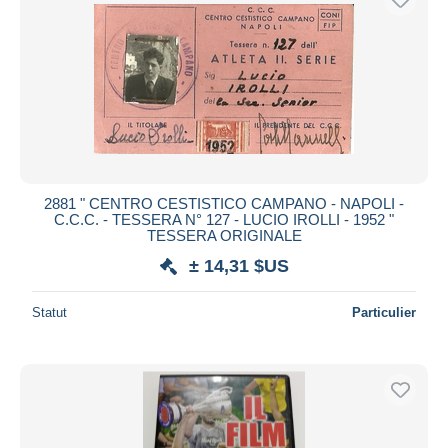
2881 " CENTRO CESTISTICO CAMPANO - NAPOLI -
C.C.C. - TESSERA N° 127 - LUCIO IROLLI - 1952 "
TESSERA ORIGINALE
± 14,31 $US
Statut
Particulier