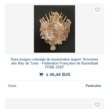
Rare insigne coloniale de boutonnière argent "Armoiries
des Bey de Tunis - Fédération Française de Basketball
FFBB 1939"
± 40,44 $US
Statut
Particulier