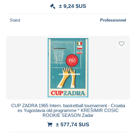
± 9,24 $US
Statut
Professionnel
CUP ZADRA 1965 Intern. basketball tournament - Croatia
ex Yugoslavia old programme * KREŠIMIR ĆOSIC
ROOKIE SEASON Zadar
± 577,74 $US