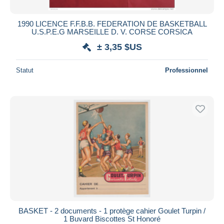
1990 LICENCE F.F.B.B. FEDERATION DE BASKETBALL
U.S.P.E.G MARSEILLE D. V. CORSE CORSICA
± 3,35 $US
Statut
Professionnel
BASKET - 2 documents - 1 protège cahier Goulet Turpin /
1 Buvard Biscottes St Honoré