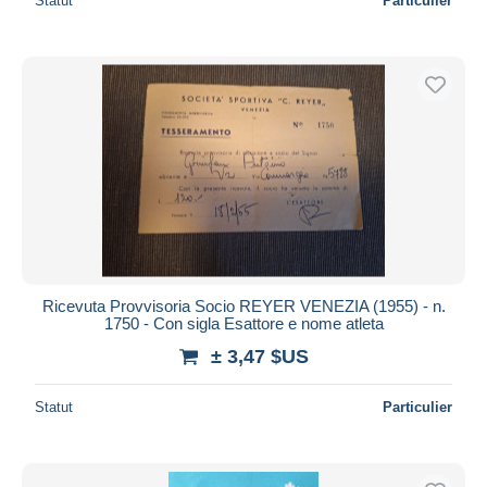
Statut
Particulier
Ricevuta Provvisoria Socio REYER VENEZIA (1955) - n.
1750 - Con sigla Esattore e nome atleta
± 3,47 $US
Statut
Particulier