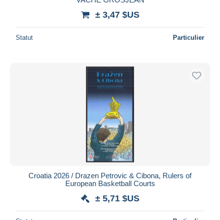
± 3,47 $US
Statut
Particulier
Croatia 2026 / Drazen Petrovic & Cibona, Rulers of
European Basketball Courts
± 5,71 $US