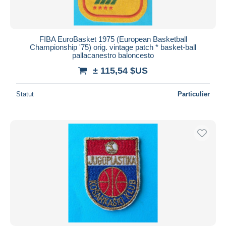
FIBA EuroBasket 1975 (European Basketball
Championship '75) orig. vintage patch * basket-ball
pallacanestro baloncesto
± 115,54 $US
Statut
Particulier