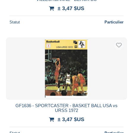
± 3,47 $US
Statut
Particulier
GF1636 - SPORTCASTER - BASKET BALL USA vs
URSS 1972
± 3,47 $US