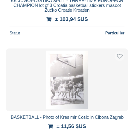
KK JUGOPLASTIKA SPLIT - THREE-TIME EUROPEAN
CHAMPION lot of 3 Croatia basketball stickers mascot
Žućko Croatie Kroatien
± 103,94 $US
Statut
Particulier
BASKETBALL - Photo of Kresimir Cosic in Cibona Zagreb
± 11,56 $US