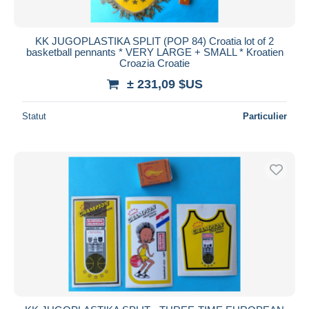
KK JUGOPLASTIKA SPLIT (POP 84) Croatia lot of 2
basketball pennants * VERY LARGE + SMALL * Kroatien
Croazia Croatie
± 231,09 $US
Statut
Particulier