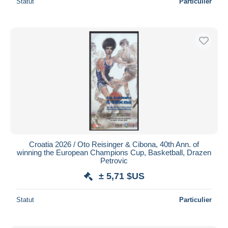
Statut
Particulier
Croatia 2026 / Oto Reisinger & Cibona, 40th Ann. of
winning the European Champions Cup, Basketball, Drazen
Petrovic
± 5,71 $US
Statut
Particulier