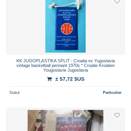
KK JUGOPLASTIKA SPLIT - Croatia ex Yugoslavia
vintage basketball pennant 1970s * Croatie Kroatien
Yougoslavie Jugoslavia
± 57,72 $US
Statut
Particulier