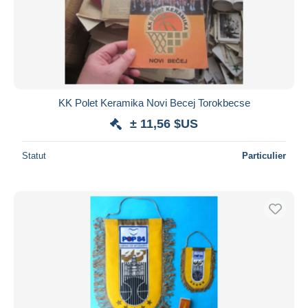
KK Polet Keramika Novi Becej Torokbecse
± 11,56 $US
Statut
Particulier