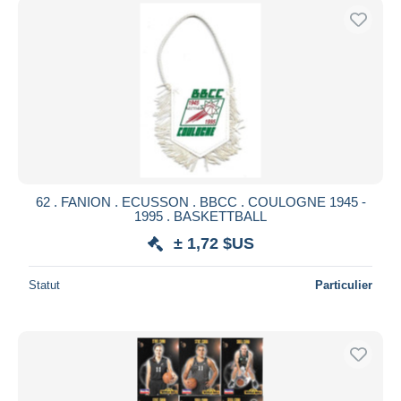
62 . FANION . ECUSSON . BBCC . COULOGNE 1945 -
1995 . BASKETTBALL
± 1,72 $US
Statut
Particulier