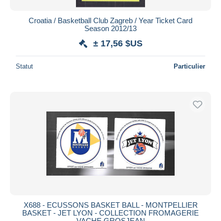
Croatia / Basketball Club Zagreb / Year Ticket Card
Season 2012/13
± 17,56 $US
Statut
Particulier
X688 - ECUSSONS BASKET BALL - MONTPELLIER
BASKET - JET LYON - COLLECTION FROMAGERIE
VACHE GROSJEAN