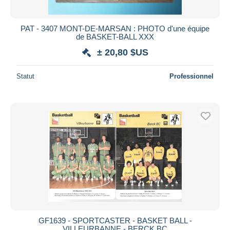
PAT - 3407 MONT-DE-MARSAN : PHOTO d'une équipe
de BASKET-BALL XXX
± 20,80 $US
Statut
Professionnel
GF1639 - SPORTCASTER - BASKET BALL -
VILLEURBANNE - BERCK BC