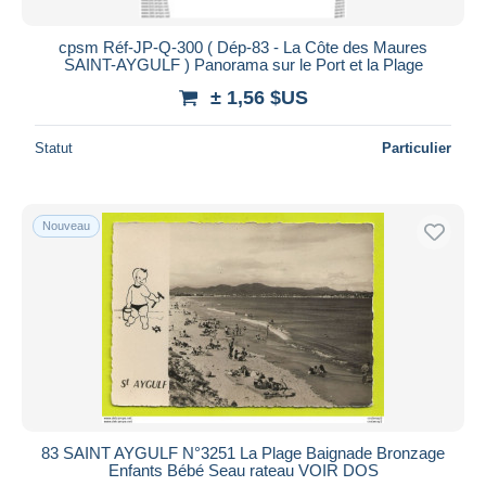
cpsm Réf-JP-Q-300 ( Dép-83 - La Côte des Maures
SAINT-AYGULF ) Panorama sur le Port et la Plage
± 1,56 $US
Statut
Particulier
Nouveau
83 SAINT AYGULF N°3251 La Plage Baignade Bronzage
Enfants Bébé Seau rateau VOIR DOS