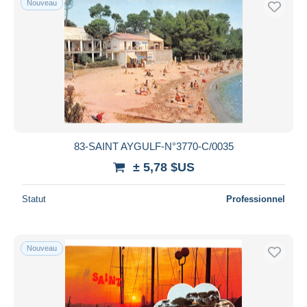
Nouveau
83-SAINT AYGULF-N°3770-C/0035
± 5,78 $US
Statut
Professionnel
Nouveau