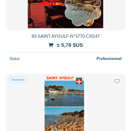
83-SAINT AYGULF-N°3770-C/0147
± 5,78 $US
Statut
Professionnel
Nouveau