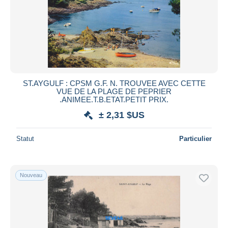
ST.AYGULF : CPSM G.F. N. TROUVEE AVEC CETTE
VUE DE LA PLAGE DE PEPRIER
.ANIMEE.T.B.ETAT.PETIT PRIX.
± 2,31 $US
Statut
Particulier
Nouveau