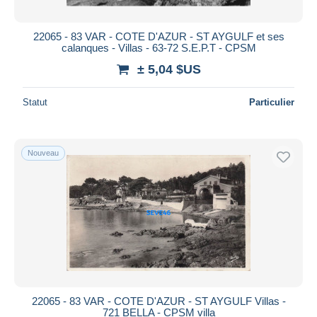
22065 - 83 VAR - COTE D'AZUR - ST AYGULF et ses
calanques - Villas - 63-72 S.E.P.T - CPSM
± 5,04 $US
Statut
Particulier
Nouveau
22065 - 83 VAR - COTE D'AZUR - ST AYGULF Villas -
721 BELLA - CPSM villa