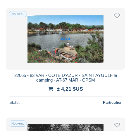
Nouveau
22065 - 83 VAR - COTE D'AZUR - SAINT AYGULF le
camping - AT-67 MAR - CPSM
± 4,21 $US
Statut
Particulier
Nouveau