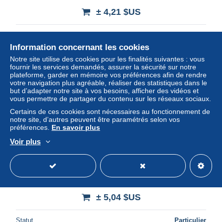
± 4,21 $US
Statut
Particulier
Information concernant les cookies
Notre site utilise des cookies pour les finalités suivantes : vous
fournir les services demandés, assurer la sécurité sur notre
Nouveau
plateforme, garder en mémoire vos préférences afin de rendre
votre navigation plus agréable, réaliser des statistiques dans le
but d’adapter notre site à vos besoins, afficher des vidéos et
vous permettre de partager du contenu sur les réseaux sociaux.
Certains de ces cookies sont nécessaires au fonctionnement de
notre site, d’autres peuvent être paramétrés selon vos
préférences.
En savoir plus
Voir plus
22065 - 83 VAR - COTE D'AZUR - SAINT AYGULF la
plage - 8042 MAR - CPSM
± 5,04 $US
Statut
Particulier