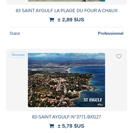
83 SAINT AYGULF LA PLAGE DU FOUR A CHAUX
± 2,89 $US
Statut
Professionnel
Nouveau
83-SAINT AYGULF-N°3771-B/0127
± 5,78 $US