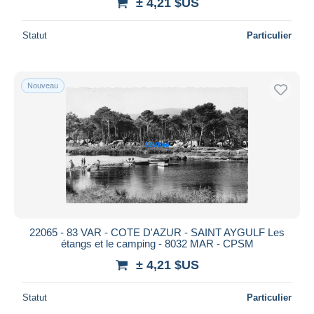
± 4,21 $US
Statut
Particulier
Nouveau
22065 - 83 VAR - COTE D'AZUR - SAINT AYGULF Les
étangs et le camping - 8032 MAR - CPSM
± 4,21 $US
Statut
Particulier