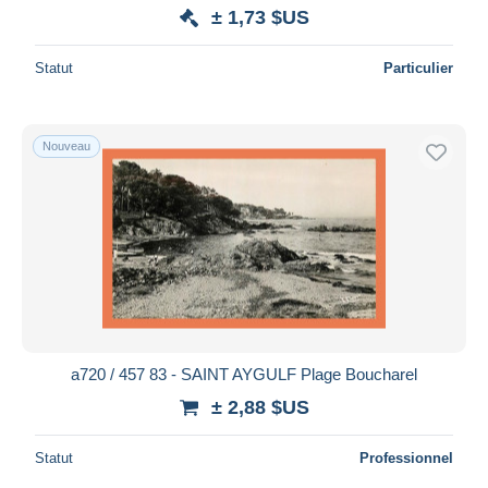
± 1,73 $US
Statut
Particulier
Nouveau
a720 / 457 83 - SAINT AYGULF Plage Boucharel
± 2,88 $US
Statut
Professionnel