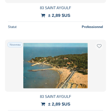
83 SAINT AYGULF
± 2,89 $US
Statut
Professionnel
Nouveau
83 SAINT AYGULF
± 2,89 $US