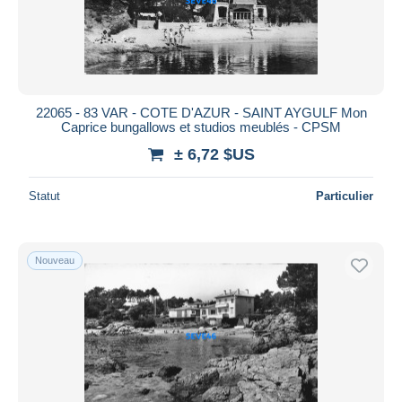
22065 - 83 VAR - COTE D'AZUR - SAINT AYGULF Mon
Caprice bungallows et studios meublés - CPSM
± 6,72 $US
Statut
Particulier
Nouveau