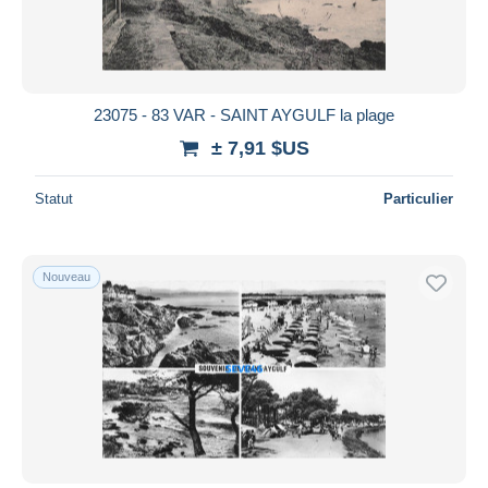
23075 - 83 VAR - SAINT AYGULF la plage
± 7,91 $US
Statut
Particulier
Nouveau