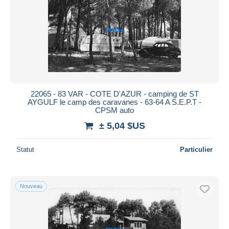
22065 - 83 VAR - COTE D'AZUR - camping de ST
AYGULF le camp des caravanes - 63-64 A S.E.P.T -
CPSM auto
± 5,04 $US
Statut
Particulier
Nouveau