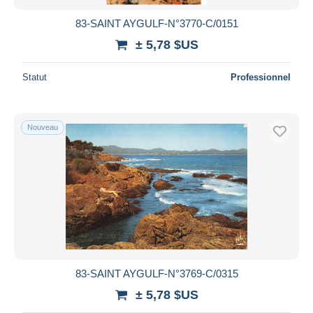
83-SAINT AYGULF-N°3770-C/0151
± 5,78 $US
Statut
Professionnel
Nouveau
83-SAINT AYGULF-N°3769-C/0315
± 5,78 $US