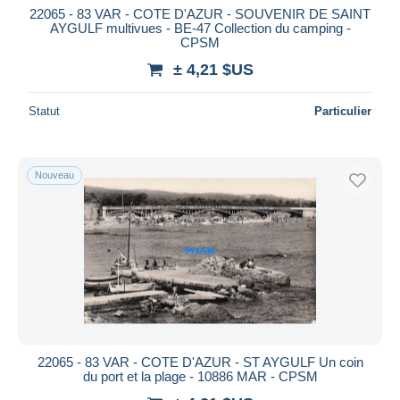
22065 - 83 VAR - COTE D'AZUR - SOUVENIR DE SAINT
AYGULF multivues - BE-47 Collection du camping -
CPSM
± 4,21 $US
Statut
Particulier
Nouveau
22065 - 83 VAR - COTE D'AZUR - ST AYGULF Un coin
du port et la plage - 10886 MAR - CPSM