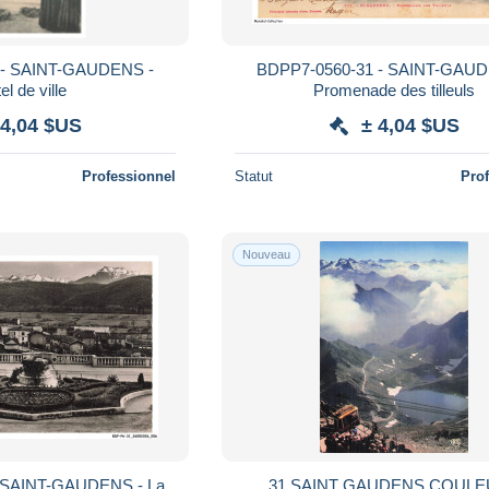
 - SAINT-GAUDENS -
BDPP7-0560-31 - SAINT-GAUD
el de ville
Promenade des tilleuls
 4,04 $US
± 4,04 $US
Professionnel
Statut
Pro
Nouveau
 SAINT-GAUDENS - La
31 SAINT GAUDENS COUL