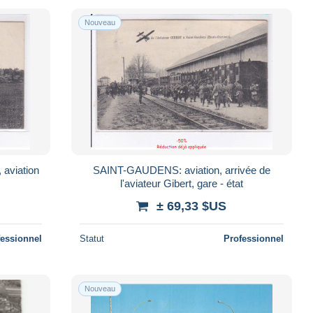
Nouveau
aviation
SAINT-GAUDENS: aviation, arrivée de
l'aviateur Gibert, gare - état
± 69,33 $US
fessionnel
Statut
Professionnel
Nouveau