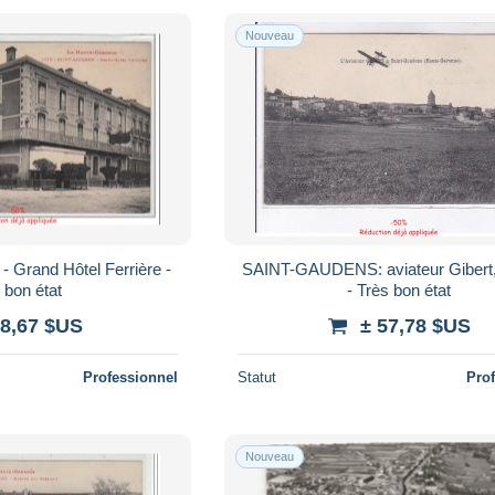
Nouveau
Grand Hôtel Ferrière -
SAINT-GAUDENS: aviateur Gibert, 
 bon état
- Très bon état
 8,67 $US
± 57,78 $US
Professionnel
Statut
Pro
Nouveau