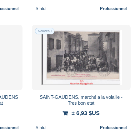
fessionnel
Statut
Professionnel
Nouveau
GAUDENS
SAINT-GAUDENS, marché a la volaille -
at
Tres bon etat
± 6,93 $US
fessionnel
Statut
Professionnel