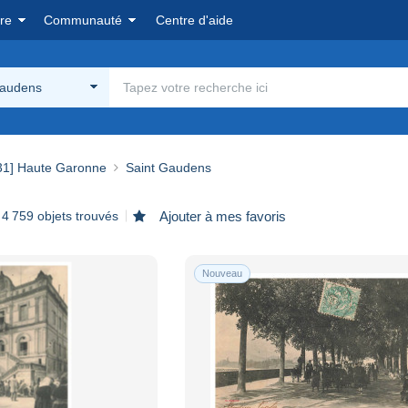
re
Communauté
Centre d'aide
Gaudens
31] Haute Garonne
Saint Gaudens
4 759 objets trouvés
Ajouter à mes favoris
Nouveau