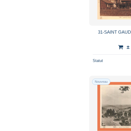
31-SAINT GAUD
±
Statut
Nouveau