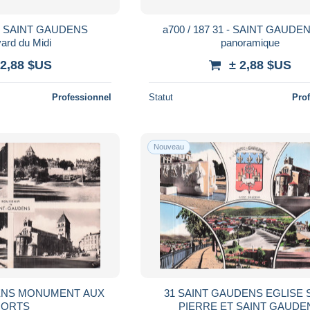
1 - SAINT GAUDENS
a700 / 187 31 - SAINT GAUDE
ard du Midi
panoramique
 2,88 $US
± 2,88 $US
Professionnel
Statut
Pro
Nouveau
DENS MONUMENT AUX
31 SAINT GAUDENS EGLISE 
ORTS
PIERRE ET SAINT GAUDE