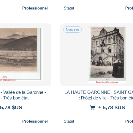
Professionnel
Statut
Pro
Nouveau
Vallée de la Garonne -
LA HAUTE GARONNE : SAINT 
- Très bon état
: l'hôtel de ville - Très bon ét
 5,78 $US
± 5,78 $US
Professionnel
Statut
Pro