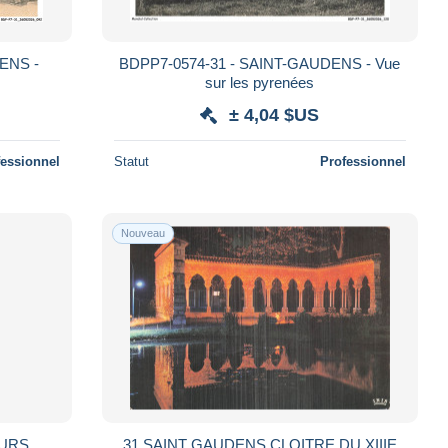
ENS -
BDPP7-0574-31 - SAINT-GAUDENS - Vue
sur les pyrenées
± 4,04 $US
fessionnel
Statut
Professionnel
Nouveau
EURS
31 SAINT GAUDENS CLOITRE DU XIIIE