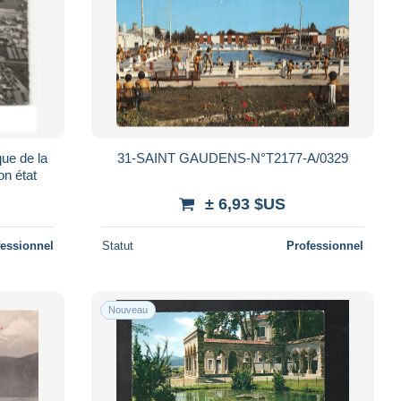
e de la
31-SAINT GAUDENS-N°T2177-A/0329
on état
± 6,93 $US
fessionnel
Statut
Professionnel
Nouveau