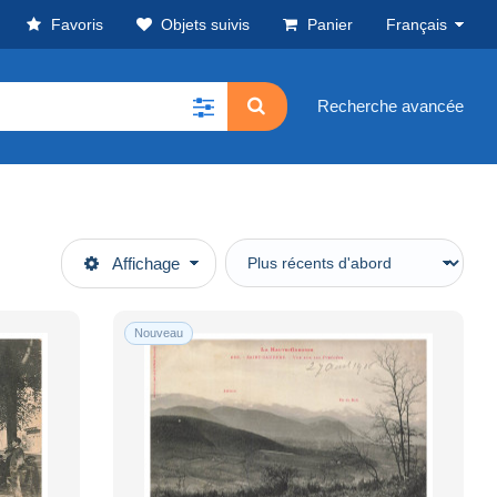
Favoris
Objets suivis
Panier
Français
Recherche avancée
Affichage
Nouveau