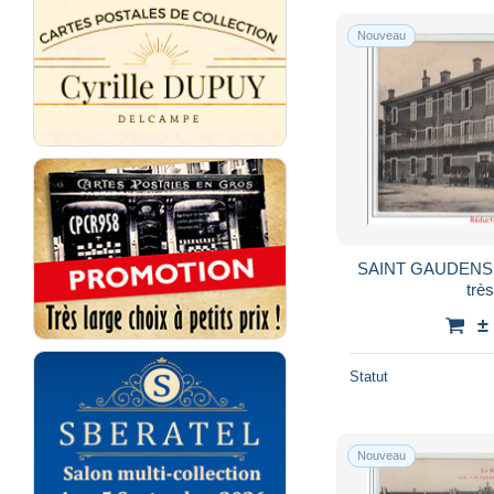
Nouveau
SAINT GAUDENS - 
très
±
Statut
Nouveau