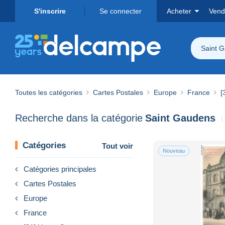
S'inscrire
Se connecter
Acheter
Vend
Saint 
Toutes les catégories
Cartes Postales
Europe
France
[
Recherche dans la catégorie
Saint Gaudens
Catégories
Tout voir
Nouveau
Catégories principales
Cartes Postales
Europe
France