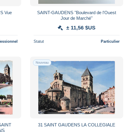
NS Vue
SAINT-GAUDENS "Boulevard de l'Ouest
Jour de Marché"
± 11,56 $US
fessionnel
Statut
Particulier
Nouveau
SAINT
31 SAINT GAUDENS LA COLLEGIALE
NS