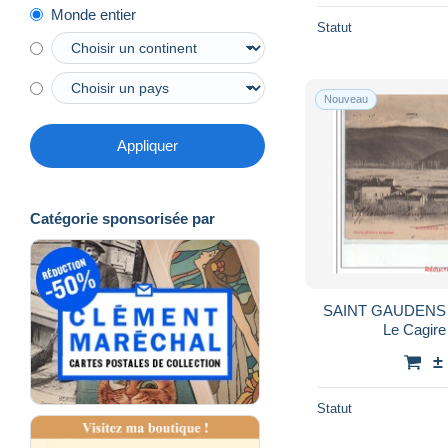
Monde entier
Statut
Nouveau
Appliquer
Catégorie sponsorisée par
SAINT GAUDENS - 
Le Cagire 
±
Statut