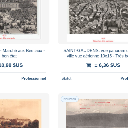
Marché aux Bestiaux -
SAINT-GAUDENS: vue panoramiqu
 bon état
ville vue aérienne 10x15 - Très b
10,98 $US
± 6,36 $US
Professionnel
Statut
Pro
Nouveau