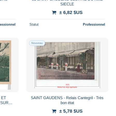
SIECLE
± 6,82 $US
fessionnel
Statut
Professionnel
Nouveau
SAINT GAUDENS - Relais Cantegril - Très
 SUR
bon état
± 5,78 $US