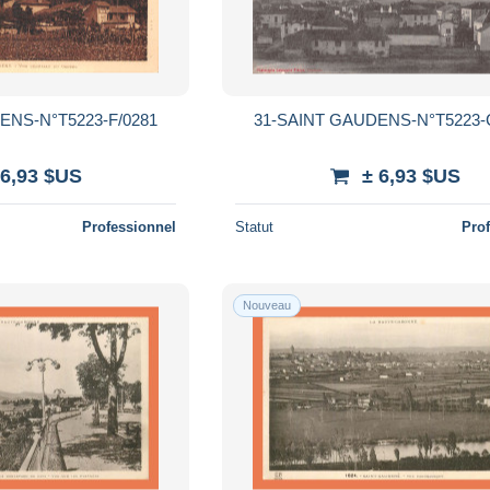
ENS-N°T5223-F/0281
31-SAINT GAUDENS-N°T5223-
 6,93 $US
± 6,93 $US
Professionnel
Statut
Pro
Nouveau