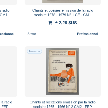
 radio
Chants et poésies émission de la radio
- CM1
scolaire 1978 - 1979 N° 1 CE - CM1
± 2,29 $US
fessionnel
Statut
Professionnel
Nouveau
la radio
Chants et récitations émission par la radio
70 N° 2 CM2 - FEP
scolaire 1965 - 1966 N° 2 CM2 - FEP