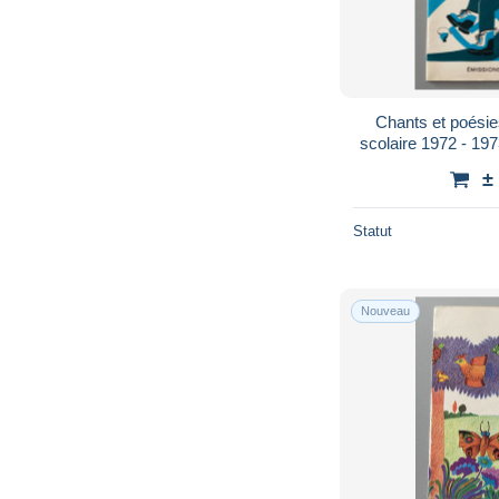
Chants et poésie
scolaire 1972 - 19
±
Statut
Nouveau