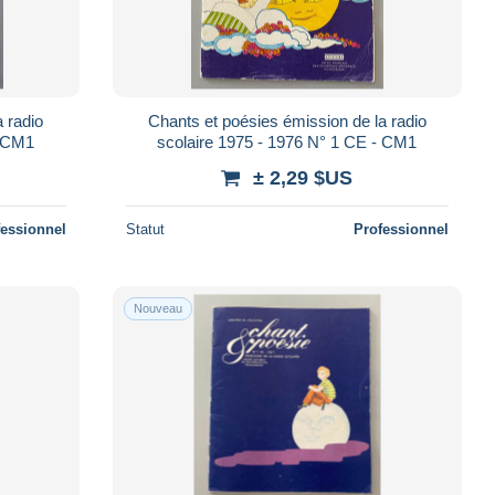
 radio
Chants et poésies émission de la radio
- CM1
scolaire 1975 - 1976 N° 1 CE - CM1
± 2,29 $US
fessionnel
Statut
Professionnel
Nouveau