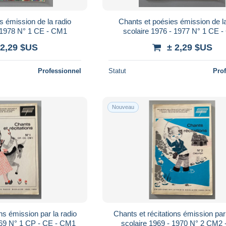
s émission de la radio
Chants et poésies émission de la
- 1978 N° 1 CE - CM1
scolaire 1976 - 1977 N° 1 CE 
 2,29 $US
± 2,29 $US
Professionnel
Statut
Pro
Nouveau
ns émission par la radio
Chants et récitations émission par 
scolaire 1968 - 1969 N° 1 CP - CE - CM1
scolaire 1969 - 19