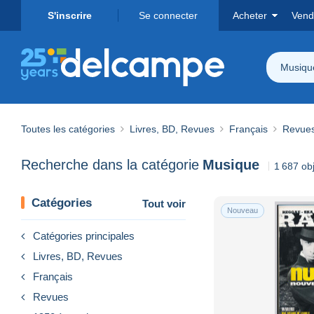
S'inscrire
Se connecter
Acheter
Vend
Musiqu
Toutes les catégories
Livres, BD, Revues
Français
Revue
Recherche dans la catégorie
Musique
1 687 ob
Catégories
Tout voir
Nouveau
Catégories principales
Livres, BD, Revues
Français
Revues