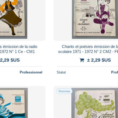
s émission de la radio
Chants et poésies émission de la
- 1972 N° 1 Ce - CM1
scolaire 1971 - 1972 N° 2 CM2 - F
5e
 2,29 $US
± 2,29 $US
Professionnel
Statut
Pro
Nouveau