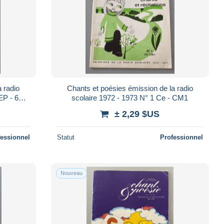
 radio
Chants et poésies émission de la radio
EP - 6e -
scolaire 1972 - 1973 N° 1 Ce - CM1
± 2,29 $US
fessionnel
Statut
Professionnel
Nouveau