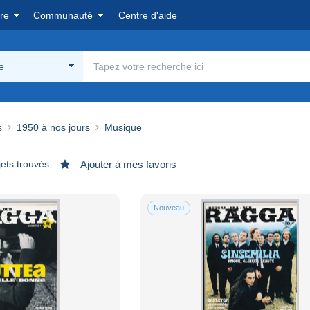
re
Communauté
Centre d'aide
e
s
1950 à nos jours
Musique
jets trouvés
Ajouter à mes favoris
Nouveau