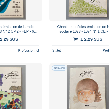
s émission de la radio
Chants et poésies émission de la
73 N° 2 CM2 - FEP - 6e -
scolaire 1973 - 1974 N° 1 CE 
5e
 2,29 $US
± 2,29 $US
Professionnel
Statut
Pro
Nouveau