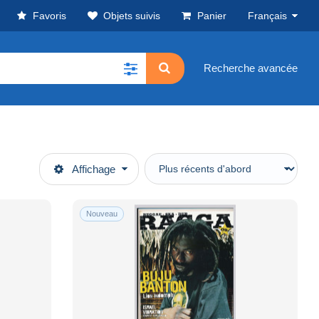
Favoris
Objets suivis
Panier
Français
Recherche avancée
Affichage
Nouveau