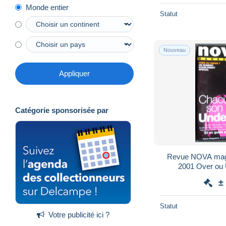
Monde entier
Statut
Nouveau
Appliquer
Catégorie sponsorisée par
Revue NOVA maga
2001 Over ou Under?
±
Statut
Votre publicité ici ?