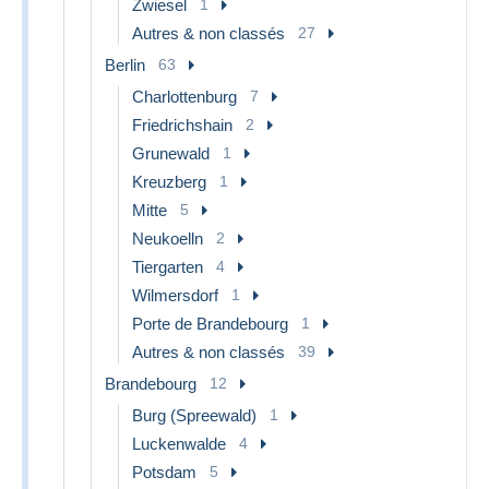
Zwiesel
1
Autres & non classés
27
Berlin
63
Charlottenburg
7
Friedrichshain
2
Grunewald
1
Kreuzberg
1
Mitte
5
Neukoelln
2
Tiergarten
4
Wilmersdorf
1
Porte de Brandebourg
1
Autres & non classés
39
Brandebourg
12
Burg (Spreewald)
1
Luckenwalde
4
Potsdam
5