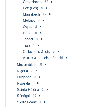
Casablanca
32
Fez (Fès)
9
Marrakech
17
Meknès
5
Oujda
2
Rabat
9
Tanger
9
Taza
1
Collections & lots
2
Autres & non classés
46
Mozambique
5
Nigeria
2
Ouganda
2
Rwanda
3
Sainte-Hélène
1
Sénégal
49
Sierra Leone
1