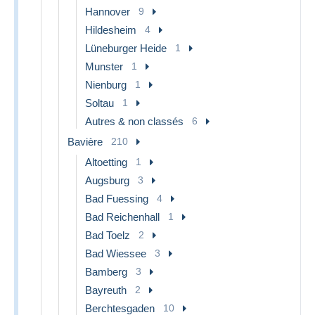
Hannover
9
Hildesheim
4
Lüneburger Heide
1
Munster
1
Nienburg
1
Soltau
1
Autres & non classés
6
Bavière
210
Altoetting
1
Augsburg
3
Bad Fuessing
4
Bad Reichenhall
1
Bad Toelz
2
Bad Wiessee
3
Bamberg
3
Bayreuth
2
Berchtesgaden
10