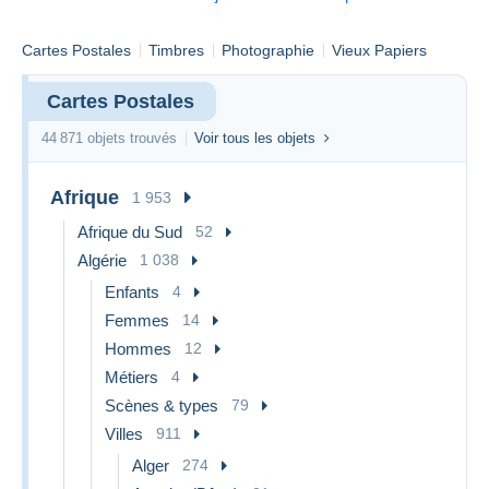
Cartes Postales
Timbres
Photographie
Vieux Papiers
Cartes Postales
44 871 objets trouvés
Voir tous les objets
Afrique
1 953
Afrique du Sud
52
Algérie
1 038
Enfants
4
Femmes
14
Hommes
12
Métiers
4
Scènes & types
79
Villes
911
Alger
274