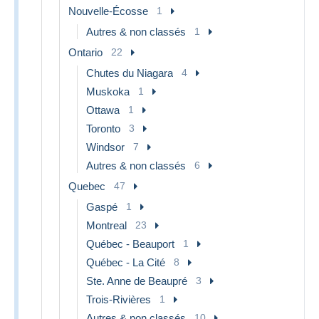
Nouvelle-Écosse
1
Autres & non classés
1
Ontario
22
Chutes du Niagara
4
Muskoka
1
Ottawa
1
Toronto
3
Windsor
7
Autres & non classés
6
Quebec
47
Gaspé
1
Montreal
23
Québec - Beauport
1
Québec - La Cité
8
Ste. Anne de Beaupré
3
Trois-Rivières
1
Autres & non classés
10