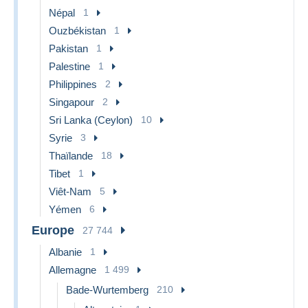
Népal
1
Ouzbékistan
1
Pakistan
1
Palestine
1
Philippines
2
Singapour
2
Sri Lanka (Ceylon)
10
Syrie
3
Thaïlande
18
Tibet
1
Viêt-Nam
5
Yémen
6
Europe
27 744
Albanie
1
Allemagne
1 499
Bade-Wurtemberg
210