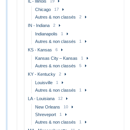
IL - Illinois
19
Chicago
17
Autres & non classés
2
IN - Indiana
2
Indianapolis
1
Autres & non classés
1
KS - Kansas
6
Kansas City – Kansas
1
Autres & non classés
5
KY - Kentucky
2
Louisville
1
Autres & non classés
1
LA - Louisiana
12
New Orleans
10
Shreveport
1
Autres & non classés
1