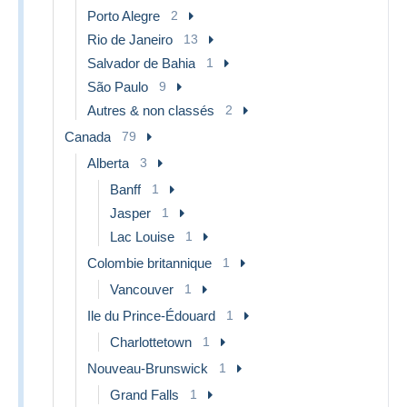
Porto Alegre
2
Rio de Janeiro
13
Salvador de Bahia
1
São Paulo
9
Autres & non classés
2
Canada
79
Alberta
3
Banff
1
Jasper
1
Lac Louise
1
Colombie britannique
1
Vancouver
1
Ile du Prince-Édouard
1
Charlottetown
1
Nouveau-Brunswick
1
Grand Falls
1