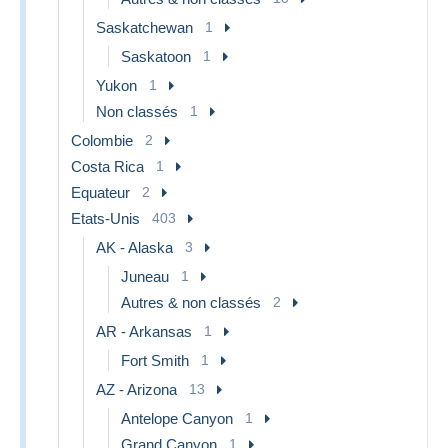
Saskatchewan
1
Saskatoon
1
Yukon
1
Non classés
1
Colombie
2
Costa Rica
1
Equateur
2
Etats-Unis
403
AK - Alaska
3
Juneau
1
Autres & non classés
2
AR - Arkansas
1
Fort Smith
1
AZ - Arizona
13
Antelope Canyon
1
Grand Canyon
1