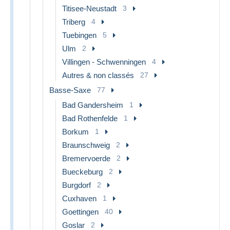
Titisee-Neustadt
3
Triberg
4
Tuebingen
5
Ulm
2
Villingen - Schwenningen
4
Autres & non classés
27
Basse-Saxe
77
Bad Gandersheim
1
Bad Rothenfelde
1
Borkum
1
Braunschweig
2
Bremervoerde
2
Bueckeburg
2
Burgdorf
2
Cuxhaven
1
Goettingen
40
Goslar
2