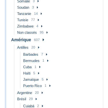
Somalie
3
Soudan
3
Tanzanie
14
Tunisie
77
Zimbabwe
4
Non classés
95
Amérique
607
Antilles
20
Barbades
7
Bermudes
1
Cuba
1
Haïti
5
Jamaïque
5
Puerto Rico
1
Argentine
20
Brésil
29
Cuiabá
2