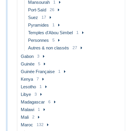
Mansourah
1
Port-Saïd
26
Suez
17
Pyramides
1
Temples d'Abou Simbel
1
Personnes
5
Autres & non classés
27
Gabon
3
Guinée
5
Guinée Française
1
Kenya
7
Lesotho
1
Libye
3
Madagascar
6
Malawi
1
Mali
2
Maroc
132