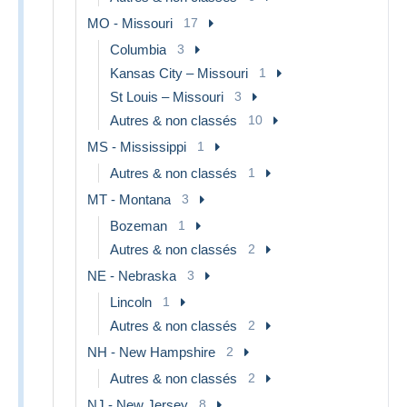
MO - Missouri
17
Columbia
3
Kansas City – Missouri
1
St Louis – Missouri
3
Autres & non classés
10
MS - Mississippi
1
Autres & non classés
1
MT - Montana
3
Bozeman
1
Autres & non classés
2
NE - Nebraska
3
Lincoln
1
Autres & non classés
2
NH - New Hampshire
2
Autres & non classés
2
NJ - New Jersey
8