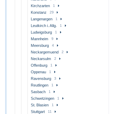
Kirchzarten
1
Konstanz
29
Langenargen
1
Leutkirch i. Allg.
1
Ludwigsburg
1
Mannheim
9
Meersburg
4
Neckargemuend
2
Neckarsulm
2
Offenburg
1
Oppenau
1
Ravensburg
3
Reutlingen
1
Sasbach
1
Schwetzingen
1
St. Blasien
1
Stuttgart
11