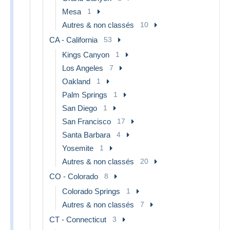
Mesa
1
Autres & non classés
10
CA - California
53
Kings Canyon
1
Los Angeles
7
Oakland
1
Palm Springs
1
San Diego
1
San Francisco
17
Santa Barbara
4
Yosemite
1
Autres & non classés
20
CO - Colorado
8
Colorado Springs
1
Autres & non classés
7
CT - Connecticut
3