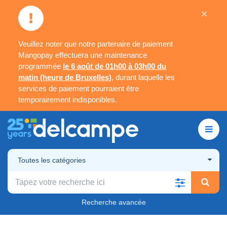
×
Veuillez noter que notre partenaire de paiement
Mangopay effectuera une maintenance
programmée
le 6 août de 01h00 à 03h00 du
matin (heure de Bruxelles)
, durant laquelle les
services de paiement pourraient être
temporairement indisponibles.
Toutes les catégories
Recherche avancée