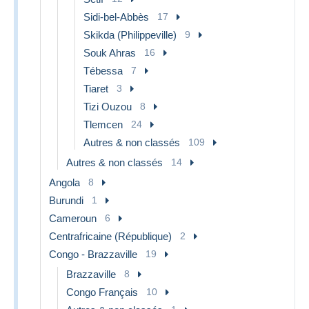
Sidi-bel-Abbès
17
Skikda (Philippeville)
9
Souk Ahras
16
Tébessa
7
Tiaret
3
Tizi Ouzou
8
Tlemcen
24
Autres & non classés
109
Autres & non classés
14
Angola
8
Burundi
1
Cameroun
6
Centrafricaine (République)
2
Congo - Brazzaville
19
Brazzaville
8
Congo Français
10