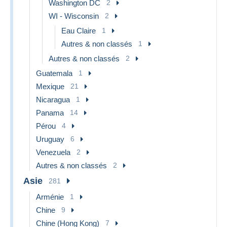
Washington DC
2
WI - Wisconsin
2
Eau Claire
1
Autres & non classés
1
Autres & non classés
2
Guatemala
1
Mexique
21
Nicaragua
1
Panama
14
Pérou
4
Uruguay
6
Venezuela
2
Autres & non classés
2
Asie
281
Arménie
1
Chine
9
Chine (Hong Kong)
7