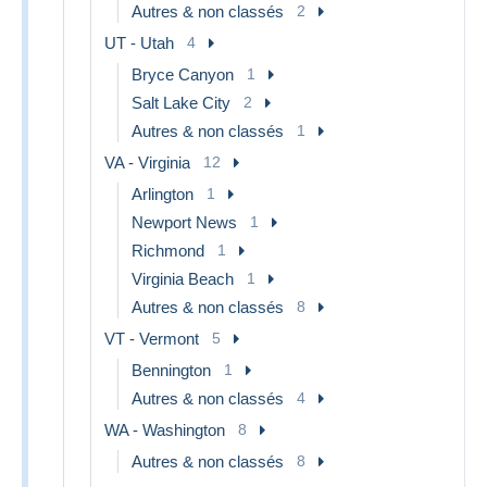
Autres & non classés
2
UT - Utah
4
Bryce Canyon
1
Salt Lake City
2
Autres & non classés
1
VA - Virginia
12
Arlington
1
Newport News
1
Richmond
1
Virginia Beach
1
Autres & non classés
8
VT - Vermont
5
Bennington
1
Autres & non classés
4
WA - Washington
8
Autres & non classés
8