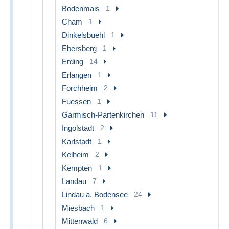
Bodenmais
1
Cham
1
Dinkelsbuehl
1
Ebersberg
1
Erding
14
Erlangen
1
Forchheim
2
Fuessen
1
Garmisch-Partenkirchen
11
Ingolstadt
2
Karlstadt
1
Kelheim
2
Kempten
1
Landau
7
Lindau a. Bodensee
24
Miesbach
1
Mittenwald
6