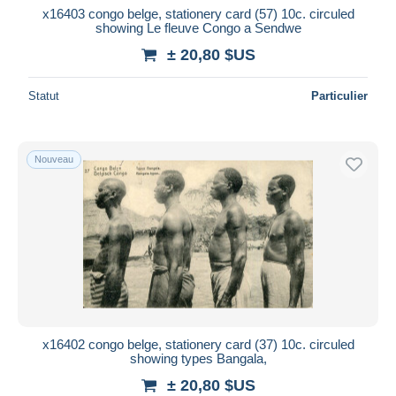
x16403 congo belge, stationery card (57) 10c. circuled
showing Le fleuve Congo a Sendwe
± 20,80 $US
Statut
Particulier
Nouveau
x16402 congo belge, stationery card (37) 10c. circuled
showing types Bangala,
± 20,80 $US