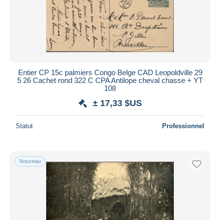
Entier CP 15c palmiers Congo Belge CAD Leopoldville 29
5 26 Cachet rond 322 C CPA Antilope cheval chasse + YT
108
± 17,33 $US
Statut
Professionnel
Nouveau