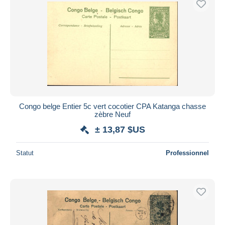
Appliquer
Congo belge Entier 5c vert cocotier CPA Katanga chasse
zèbre Neuf
± 13,87 $US
Statut
Professionnel