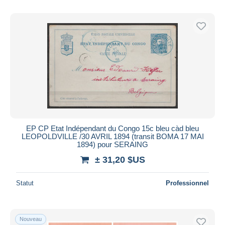
EP CP Etat Indépendant du Congo 15c bleu càd bleu
LEOPOLDVILLE /30 AVRIL 1894 (transit BOMA 17 MAI
1894) pour SERAING
± 31,20 $US
Statut
Professionnel
Nouveau