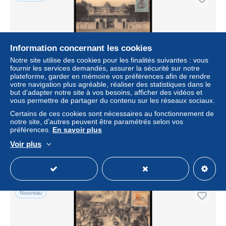
Information concernant les cookies
Notre site utilise des cookies pour les finalités suivantes : vous
fournir les services demandés, assurer la sécurité sur notre
plateforme, garder en mémoire vos préférences afin de rendre
votre navigation plus agréable, réaliser des statistiques dans le
but d’adapter notre site à vos besoins, afficher des vidéos et
vous permettre de partager du contenu sur les réseaux sociaux.
22896 congo belge complémént N°66 niangara 1922
elisabethville résidence gouverneur reims marne entier
Certains de ces cookies sont nécessaires au fonctionnement de
stationery carte
notre site, d’autres peuvent être paramétrés selon vos
préférences.
En savoir plus
± 11,50 $US
Voir plus
Statut
Professionnel
Nouveau