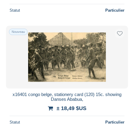
Statut
Particulier
Nouveau
x16401 congo belge, stationery card (120) 15c. showing
Danses Ababua,
± 18,49 $US
Statut
Particulier