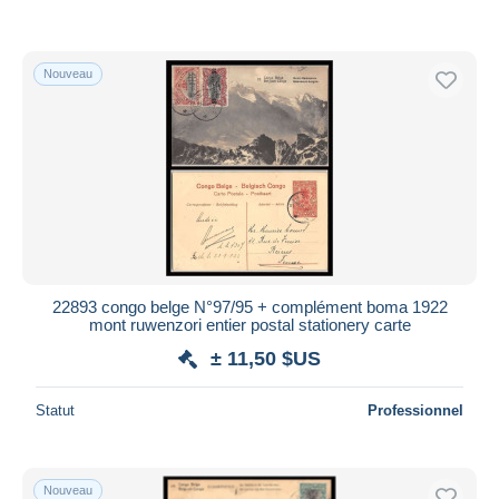
Nouveau
22893 congo belge N°97/95 + complément boma 1922
mont ruwenzori entier postal stationery carte
± 11,50 $US
Statut
Professionnel
Nouveau