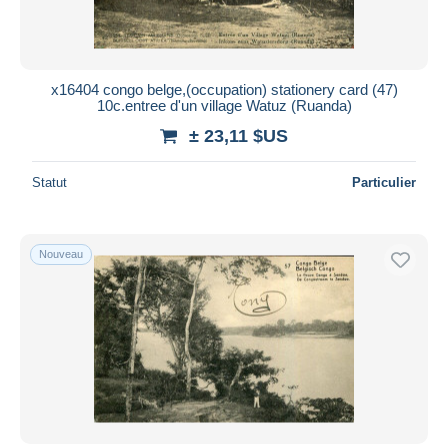
x16404 congo belge,(occupation) stationery card (47)
10c.entree d'un village Watuz (Ruanda)
± 23,11 $US
Statut
Particulier
Nouveau