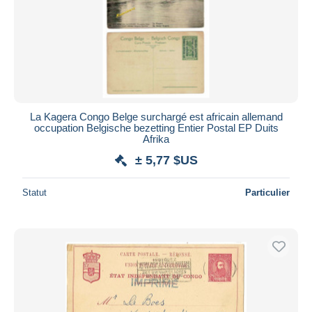
La Kagera Congo Belge surchargé est africain allemand
occupation Belgische bezetting Entier Postal EP Duits
Afrika
± 5,77 $US
Statut
Particulier