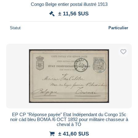
Congo Belge entier postal illustré 1913
± 11,56 $US
Statut
Particulier
EP CP "Réponse payée" Etat Indépendant du Congo 15c
noir càd bleu BOMA /6 OCT 1892 pour militaire chasseur à
cheval à TO
± 41,60 $US