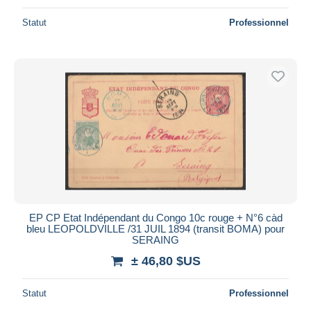
Statut
Professionnel
EP CP Etat Indépendant du Congo 10c rouge + N°6 càd
bleu LEOPOLDVILLE /31 JUIL 1894 (transit BOMA) pour
SERAING
± 46,80 $US
Statut
Professionnel