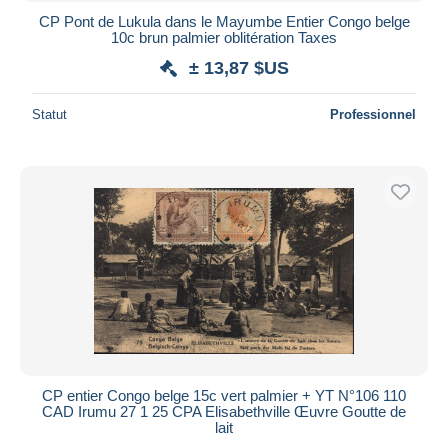
CP Pont de Lukula dans le Mayumbe Entier Congo belge
10c brun palmier oblitération Taxes
± 13,87 $US
Statut
Professionnel
CP entier Congo belge 15c vert palmier + YT N°106 110
CAD Irumu 27 1 25 CPA Elisabethville Œuvre Goutte de
lait