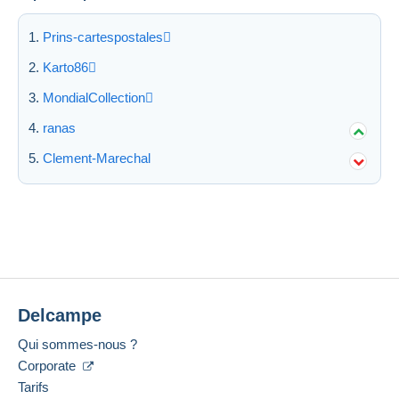
Prins-cartespostales
Karto86
MondialCollection
ranas
Clement-Marechal
Delcampe
Qui sommes-nous ?
Corporate
Tarifs