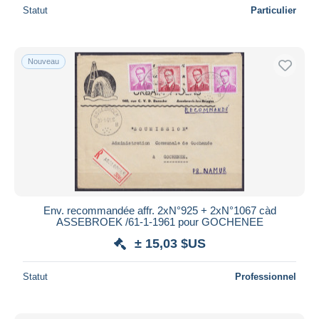
Statut
Particulier
Nouveau
Env. recommandée affr. 2xN°925 + 2xN°1067 càd
ASSEBROEK /61-1-1961 pour GOCHENEE
± 15,03 $US
Statut
Professionnel