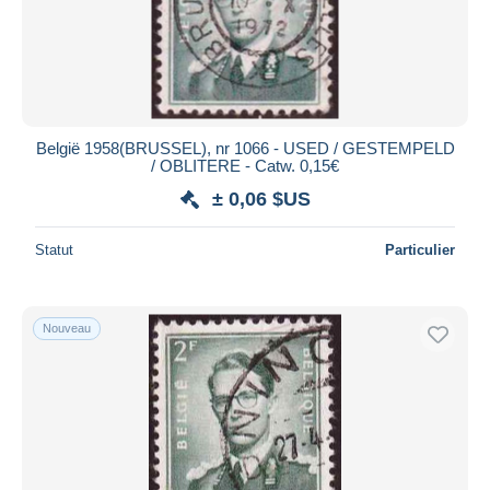
België 1958(BRUSSEL), nr 1066 - USED / GESTEMPELD
/ OBLITERE - Catw. 0,15€
± 0,06 $US
Statut
Particulier
Nouveau