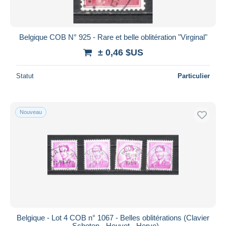
Belgique COB N° 925 - Rare et belle oblitération "Virginal"
± 0,46 $US
Statut
Particulier
Nouveau
Belgique - Lot 4 COB n° 1067 - Belles oblitérations (Clavier
- Schoten - Houyet - Herve)