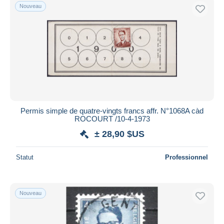
Nouveau
Permis simple de quatre-vingts francs affr. N°1068A càd
ROCOURT /10-4-1973
± 28,90 $US
Statut
Professionnel
Nouveau