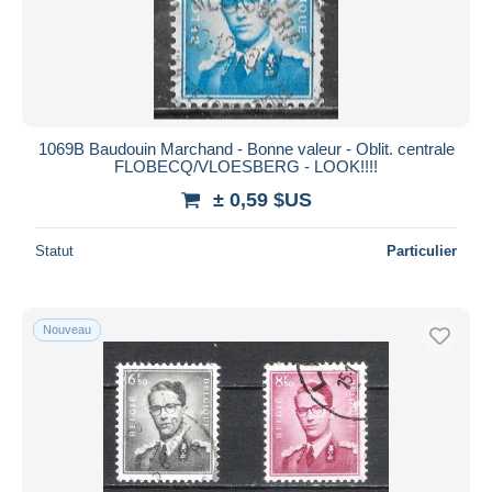
1069B Baudouin Marchand - Bonne valeur - Oblit. centrale
FLOBECQ/VLOESBERG - LOOK!!!!
± 0,59 $US
Statut
Particulier
Nouveau