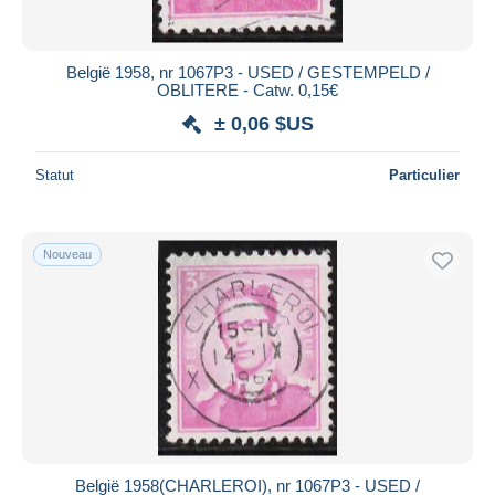
België 1958, nr 1067P3 - USED / GESTEMPELD /
OBLITERE - Catw. 0,15€
± 0,06 $US
Statut
Particulier
Nouveau
België 1958(CHARLEROI), nr 1067P3 - USED /