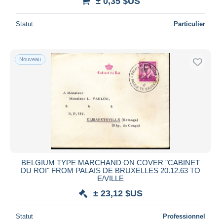
± 0,35 $US
Statut
Particulier
Nouveau
BELGIUM TYPE MARCHAND ON COVER "CABINET
DU ROI" FROM PALAIS DE BRUXELLES 20.12.63 TO
E/VILLE
± 23,12 $US
Statut
Professionnel