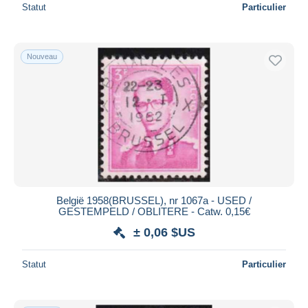
Statut
Particulier
Nouveau
België 1958(BRUSSEL), nr 1067a - USED /
GESTEMPELD / OBLITERE - Catw. 0,15€
± 0,06 $US
Statut
Particulier