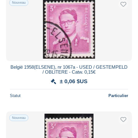
Nouveau
België 1958(ELSENE), nr 1067a - USED / GESTEMPELD
/ OBLITERE - Catw. 0,15€
± 0,06 $US
Statut
Particulier
Nouveau