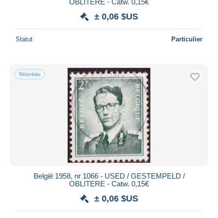
OBLITERE - Catw. 0,15€
± 0,06 $US
Statut
Particulier
Nouveau
België 1958, nr 1066 - USED / GESTEMPELD /
OBLITERE - Catw. 0,15€
± 0,06 $US