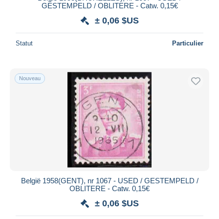
GESTEMPELD / OBLITERE - Catw. 0,15€
± 0,06 $US
Statut
Particulier
Nouveau
België 1958(GENT), nr 1067 - USED / GESTEMPELD /
OBLITERE - Catw. 0,15€
± 0,06 $US