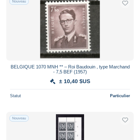
Nouveau
BELGIQUE 1070 MNH ** – Roi Baudouin , type Marchand
- 7,5 BEF (1957)
± 10,40 $US
Statut
Particulier
Nouveau