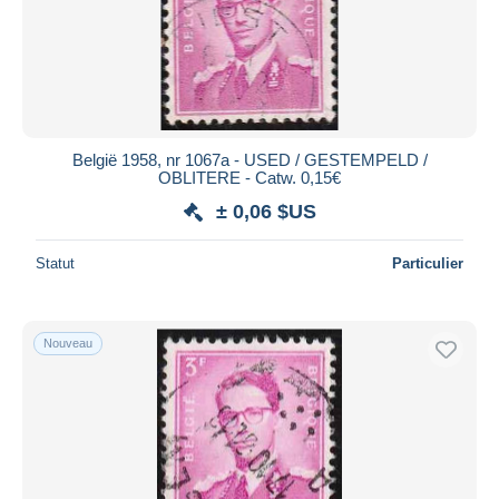
België 1958, nr 1067a - USED / GESTEMPELD /
OBLITERE - Catw. 0,15€
± 0,06 $US
Statut
Particulier
Nouveau