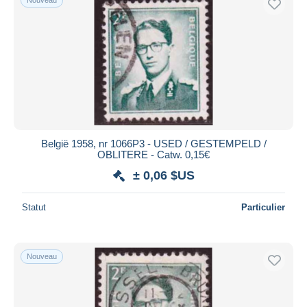
België 1958, nr 1066P3 - USED / GESTEMPELD /
OBLITERE - Catw. 0,15€
± 0,06 $US
Statut
Particulier
Nouveau