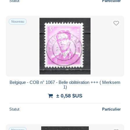
Statut
Particulier
Nouveau
Belgique - COB n° 1067 - Belle oblitération +++ ( Merksem
1)
± 0,58 $US
Statut
Particulier
Nouveau