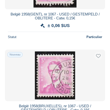
België 1958(GENT), nr 1067 - USED / GESTEMPELD /
OBLITERE - Catw. 0,15€
± 0,06 $US
Statut
Particulier
Nouveau
België 1958(BRUXELLES), nr 1067 - USED /
GESTEMPELD / OBLITERE - Catw. 0,15€