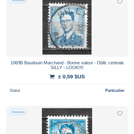
1069B Baudouin Marchand - Bonne valeur - Oblit. centrale
SILLY - LOOK!!!!
± 0,59 $US
Statut
Particulier
Nouveau