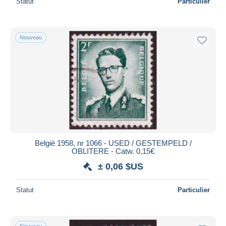
Statut
Particulier
Nouveau
België 1958, nr 1066 - USED / GESTEMPELD /
OBLITERE - Catw. 0,15€
± 0,06 $US
Statut
Particulier
Nouveau