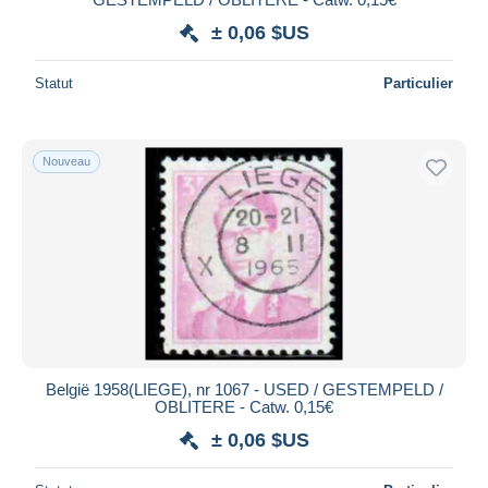
± 0,06 $US
Statut
Particulier
Nouveau
België 1958(LIEGE), nr 1067 - USED / GESTEMPELD /
OBLITERE - Catw. 0,15€
± 0,06 $US