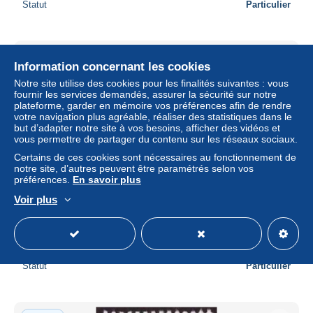
Statut
Particulier
Nouveau
Information concernant les cookies
Notre site utilise des cookies pour les finalités suivantes : vous
fournir les services demandés, assurer la sécurité sur notre
plateforme, garder en mémoire vos préférences afin de rendre
votre navigation plus agréable, réaliser des statistiques dans le
but d’adapter notre site à vos besoins, afficher des vidéos et
vous permettre de partager du contenu sur les réseaux sociaux.
Certains de ces cookies sont nécessaires au fonctionnement de
notre site, d’autres peuvent être paramétrés selon vos
préférences.
En savoir plus
Voir plus
België 1958, nr 1066 - USED / GESTEMPELD /
OBLITERE - Catw. 0,15€
± 0,06 $US
Statut
Particulier