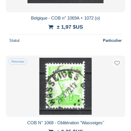
Belgique - COB n° 1069A + 1072 (o)
± 1,97 $US
Statut
Particulier
Nouveau
COB N° 1068 - Oblitération "Wasseiges"