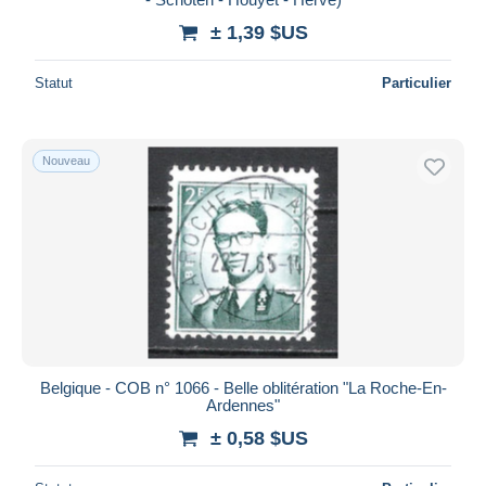
± 1,39 $US
Statut
Particulier
Nouveau
Belgique - COB n° 1066 - Belle oblitération "La Roche-En-
Ardennes"
± 0,58 $US