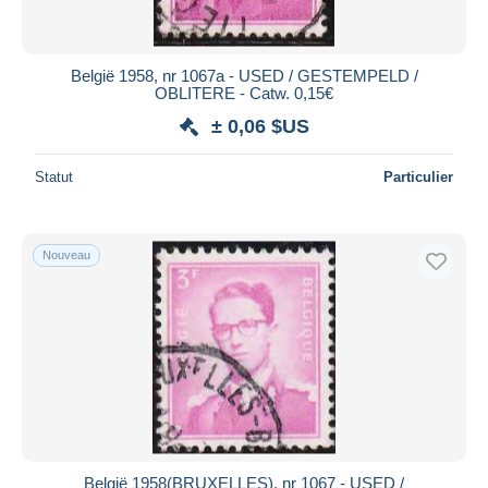
België 1958, nr 1067a - USED / GESTEMPELD /
OBLITERE - Catw. 0,15€
± 0,06 $US
Statut
Particulier
Nouveau
België 1958(BRUXELLES), nr 1067 - USED /