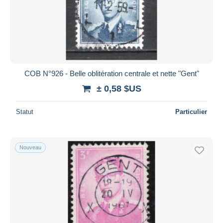
COB N°926 - Belle oblitération centrale et nette "Gent"
± 0,58 $US
Statut
Particulier
Nouveau