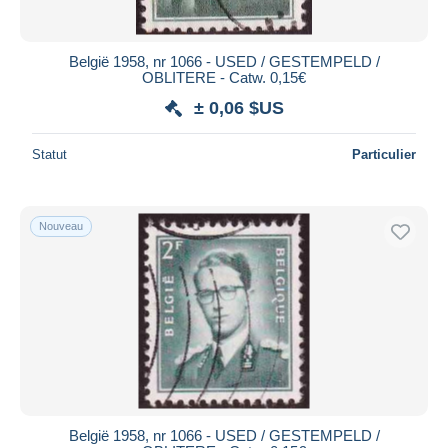
België 1958, nr 1066 - USED / GESTEMPELD /
OBLITERE - Catw. 0,15€
± 0,06 $US
Statut
Particulier
Nouveau
België 1958, nr 1066 - USED / GESTEMPELD /