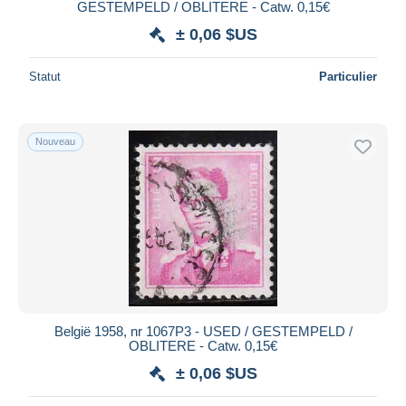
GESTEMPELD / OBLITERE - Catw. 0,15€
± 0,06 $US
Statut
Particulier
Nouveau
België 1958, nr 1067P3 - USED / GESTEMPELD /
OBLITERE - Catw. 0,15€
± 0,06 $US