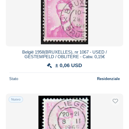
België 1958(BRUXELLES), nr 1067 - USED /
GESTEMPELD / OBLITERE - Catw. 0,15€
± 0,06 USD
Stato
Residenziale
Nuovo