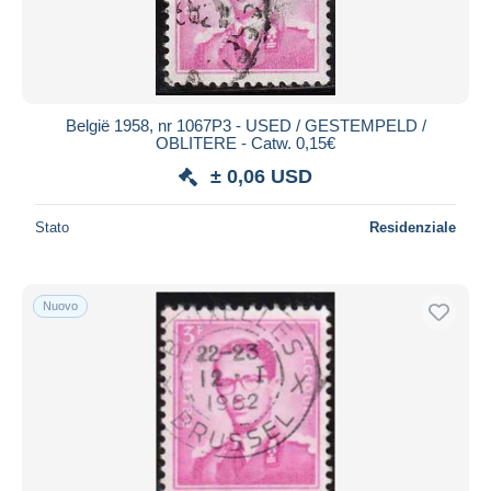
België 1958, nr 1067P3 - USED / GESTEMPELD /
OBLITERE - Catw. 0,15€
± 0,06 USD
Stato
Residenziale
Nuovo