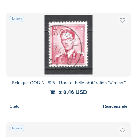
Nuovo
Belgique COB N° 925 - Rare et belle oblitération "Virginal"
± 0,46 USD
Stato
Residenziale
Nuovo