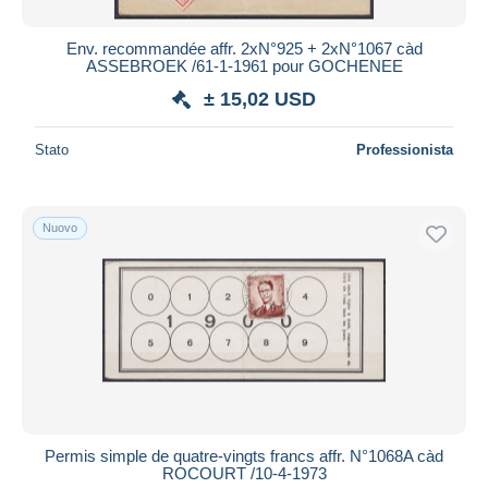
Env. recommandée affr. 2xN°925 + 2xN°1067 càd
ASSEBROEK /61-1-1961 pour GOCHENEE
± 15,02 USD
Stato
Professionista
Nuovo
Permis simple de quatre-vingts francs affr. N°1068A càd
ROCOURT /10-4-1973