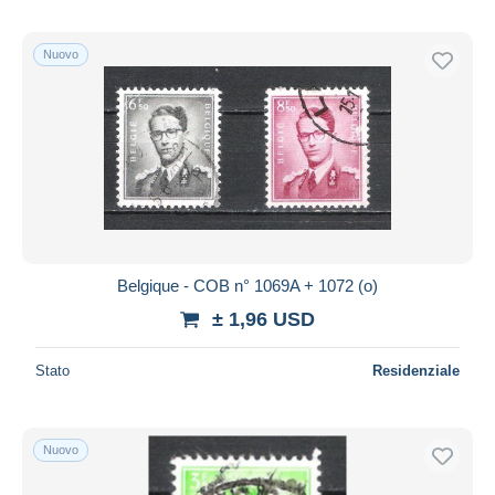
Nuovo
Belgique - COB n° 1069A + 1072 (o)
± 1,96 USD
Stato
Residenziale
Nuovo