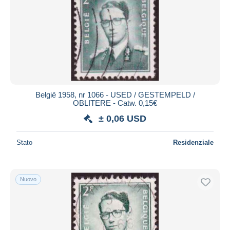
België 1958, nr 1066 - USED / GESTEMPELD /
OBLITERE - Catw. 0,15€
± 0,06 USD
Stato
Residenziale
Nuovo