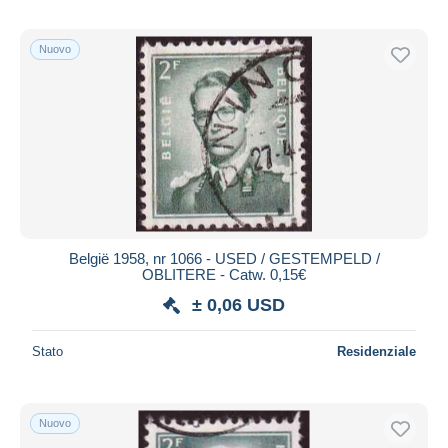
Nuovo
België 1958, nr 1066 - USED / GESTEMPELD /
OBLITERE - Catw. 0,15€
± 0,06 USD
Stato
Residenziale
Nuovo