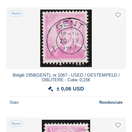
Nuovo
België 1958(GENT), nr 1067 - USED / GESTEMPELD /
OBLITERE - Catw. 0,15€
± 0,06 USD
Stato
Residenziale
Nuovo