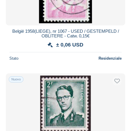
België 1958(LIEGE), nr 1067 - USED / GESTEMPELD /
OBLITERE - Catw. 0,15€
± 0,06 USD
Stato
Residenziale
Nuovo