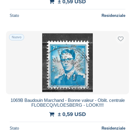
± 0,59 USD
Stato
Residenziale
Nuovo
1069B Baudouin Marchand - Bonne valeur - Oblit. centrale
FLOBECQ/VLOESBERG - LOOK!!!!
± 0,59 USD
Stato
Residenziale