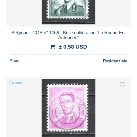
Belgique - COB n° 1066 - Belle oblitération "La Roche-En-
Ardennes"
± 0,58 USD
Stato
Residenziale
Nuovo