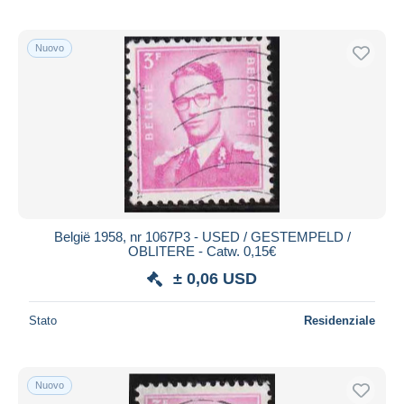
Nuovo
België 1958, nr 1067P3 - USED / GESTEMPELD /
OBLITERE - Catw. 0,15€
± 0,06 USD
Stato
Residenziale
Nuovo