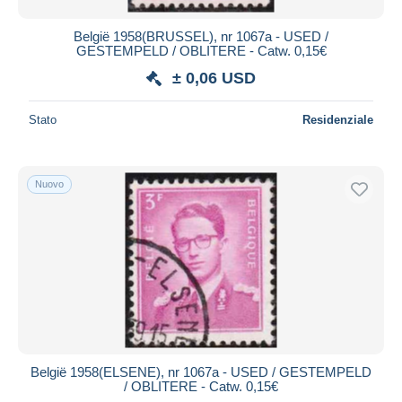
België 1958(BRUSSEL), nr 1067a - USED /
GESTEMPELD / OBLITERE - Catw. 0,15€
± 0,06 USD
Stato
Residenziale
Nuovo
België 1958(ELSENE), nr 1067a - USED / GESTEMPELD
/ OBLITERE - Catw. 0,15€