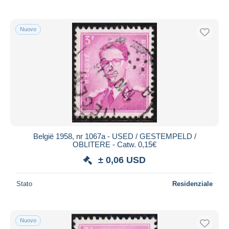
Nuovo
België 1958, nr 1067a - USED / GESTEMPELD /
OBLITERE - Catw. 0,15€
± 0,06 USD
Stato
Residenziale
Nuovo