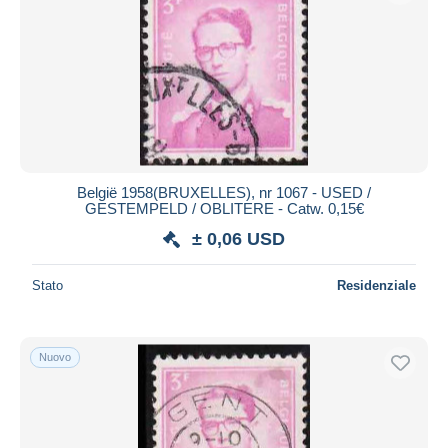
België 1958(BRUXELLES), nr 1067 - USED /
GESTEMPELD / OBLITERE - Catw. 0,15€
± 0,06 USD
Stato
Residenziale
Nuovo