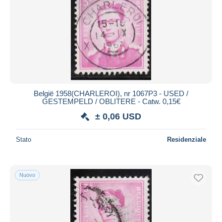
België 1958(CHARLEROI), nr 1067P3 - USED /
GESTEMPELD / OBLITERE - Catw. 0,15€
± 0,06 USD
Stato
Residenziale
Nuovo