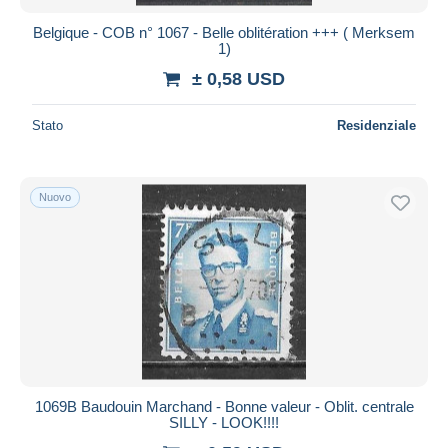
Belgique - COB n° 1067 - Belle oblitération +++ ( Merksem
1)
± 0,58 USD
Stato
Residenziale
Nuovo
1069B Baudouin Marchand - Bonne valeur - Oblit. centrale
SILLY - LOOK!!!!