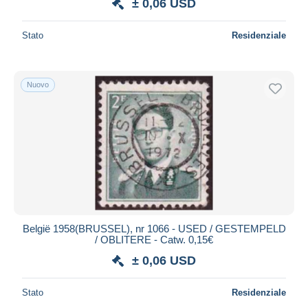
± 0,06 USD
Stato
Residenziale
Nuovo
België 1958(BRUSSEL), nr 1066 - USED / GESTEMPELD
/ OBLITERE - Catw. 0,15€
± 0,06 USD
Stato
Residenziale