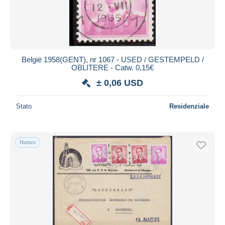
België 1958(GENT), nr 1067 - USED / GESTEMPELD /
OBLITERE - Catw. 0,15€
± 0,06 USD
Stato
Residenziale
Nuovo