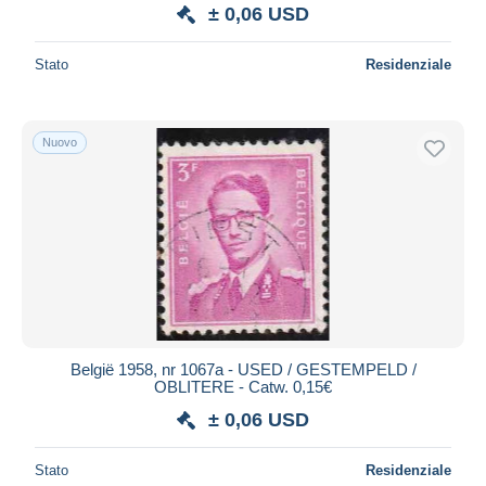
± 0,06 USD
Stato
Residenziale
Nuovo
België 1958, nr 1067a - USED / GESTEMPELD /
OBLITERE - Catw. 0,15€
± 0,06 USD
Stato
Residenziale