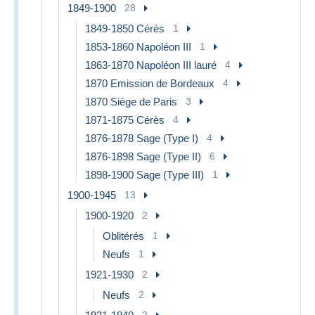
1849-1900
28
1849-1850 Cérès
1
1853-1860 Napoléon III
1
1863-1870 Napoléon III lauré
4
1870 Emission de Bordeaux
4
1870 Siège de Paris
3
1871-1875 Cérès
4
1876-1878 Sage (Type I)
4
1876-1898 Sage (Type II)
6
1898-1900 Sage (Type III)
1
1900-1945
13
1900-1920
2
Oblitérés
1
Neufs
1
1921-1930
2
Neufs
2
2