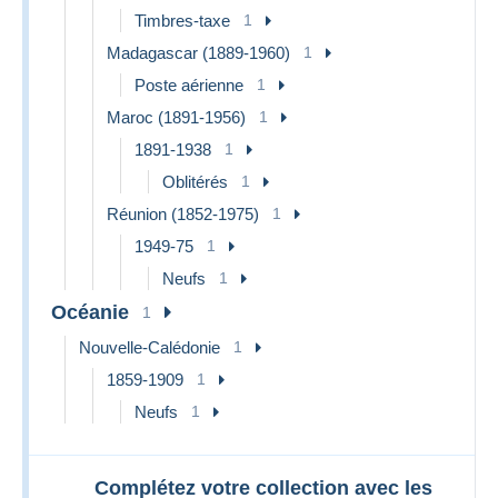
Timbres-taxe
1
Madagascar (1889-1960)
1
Poste aérienne
1
Maroc (1891-1956)
1
1891-1938
1
Oblitérés
1
Réunion (1852-1975)
1
1949-75
1
Neufs
1
Océanie
1
Nouvelle-Calédonie
1
1859-1909
1
Neufs
1
Complétez votre collection avec les