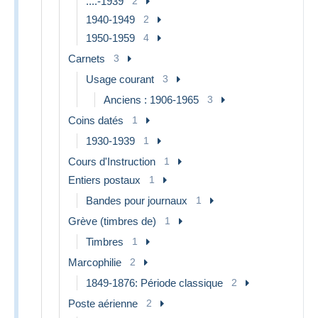
....-1939
2
1940-1949
2
1950-1959
4
Carnets
3
Usage courant
3
Anciens : 1906-1965
3
Coins datés
1
1930-1939
1
Cours d'Instruction
1
Entiers postaux
1
Bandes pour journaux
1
Grève (timbres de)
1
Timbres
1
Marcophilie
2
1849-1876: Période classique
2
Poste aérienne
2