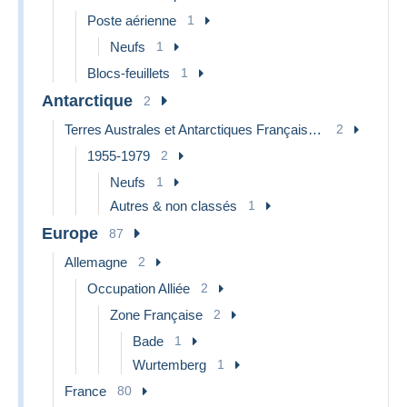
Poste aérienne
1
Neufs
1
Blocs-feuillets
1
Antarctique
2
Terres Australes et Antarctiques Françaises (TAAF)
2
1955-1979
2
Neufs
1
Autres & non classés
1
Europe
87
Allemagne
2
Occupation Alliée
2
Zone Française
2
Bade
1
Wurtemberg
1
France
80