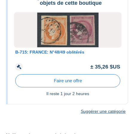
objets de cette boutique
B-715: FRANCE: N°48/49 oblitérés
± 35,26 $US
Faire une offre
Il reste
1 jour 2 heures
Suggérer une catégorie