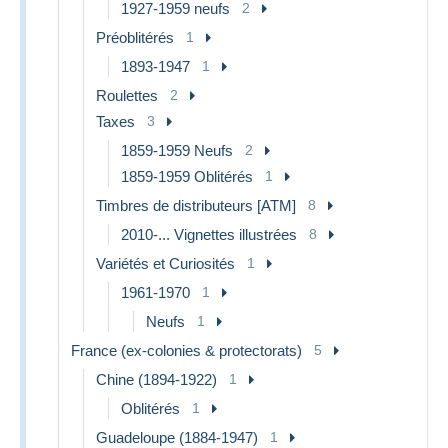
1927-1959 neufs
2
Préoblitérés
1
1893-1947
1
Roulettes
2
Taxes
3
1859-1959 Neufs
2
1859-1959 Oblitérés
1
Timbres de distributeurs [ATM]
8
2010-... Vignettes illustrées
8
Variétés et Curiosités
1
1961-1970
1
Neufs
1
France (ex-colonies & protectorats)
5
Chine (1894-1922)
1
Oblitérés
1
Guadeloupe (1884-1947)
1